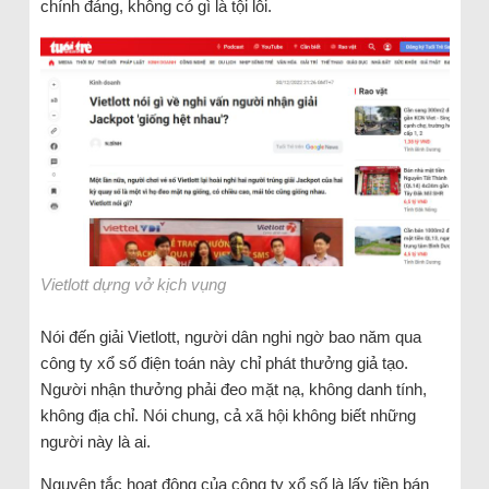
chính đáng, không có gì là tội lỗi.
Vietlott dựng vở kịch vụng
Nói đến giải Vietlott, người dân nghi ngờ bao năm qua
công ty xổ số điện toán này chỉ phát thưởng giả tạo.
Người nhận thưởng phải đeo mặt nạ, không danh tính,
không địa chỉ. Nói chung, cả xã hội không biết những
người này là ai.
Nguyên tắc hoạt động của công ty xổ số là lấy tiền bán