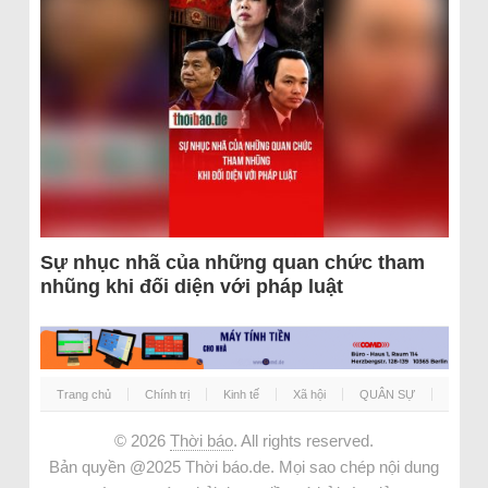
Sự nhục nhã của những quan chức tham
nhũng khi đối diện với pháp luật
Trang chủ
Chính trị
Kinh tế
Xã hội
QUÂN SỰ
© 2026
Thời báo
. All rights reserved.
Bản quyền @2025 Thời báo.de. Mọi sao chép nội dung