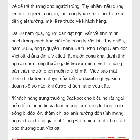
vé để trả thưởng cho người trúng. Tuy nhiên, nếu dựng
lên một người trúng ảo, thì công ty xổ số sẽ hốt trọn số
tiền giải thưởng, mà lẽ ra thuộc về khách hàng.
Đã 10 năm qua, người dân đặt nghi vấn về tính minh
bạch trong cách trao giải của công ty Vietlott. Tuy nhiên,
năm 2016, ông Nguyễn Thanh Đạm, Phó Tổng Giám đốc
Vietlott khẳng định, Vietlott rất muốn công khai danh tính
người chơi trúng thưởng, để tạo sự minh bạch, nhưng
bản thân người chơi muốn giữ bí mật. Việc bảo mật
thông tin là trách nhiệm của bất cứ doanh nghiệp kinh
doanh xổ số nào, khi được khách hàng yêu cầu.
“Khách hàng trúng thưởng Jackpot cho biết, họ rất ngại
nếu để lộ thông tin và luôn mang tâm trạng lo lắng, cuộc
sống bị đảo lộn, thậm chí sợ ảnh hưởng đến tính mạng
người thân trong gia đình”, ông Đạm biện minh cho cách
trao thưởng của Vietlott.