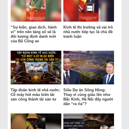
“Sự kiện, giao dịch, hành
Kinh tế thị trường và vai trò
vi” trên nền tảng số sẽ là
nhà nước tiếp tục là chủ đề
đối tượng định danh mới
tranh luận
của Bộ Công an
Tập đoàn kinh tế nhà nước:
Siêu Dự án Sông Hồng:
Cỗ máy hút máu biến tài
Thay vì cùng giàu lên như
sản công thành tài sản tư
Bắc Kinh, Hà Nội đẩy người
dân “ra rìa”?