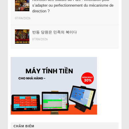
s’adapter ou perfectionnement du mécanisme de
direction ?
07/08/2026
반동 당원은 민족의 복이다
07/08/2026
CHÂM BIẾM