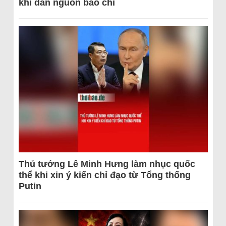
khi dẫn nguồn báo chí
Thủ tướng Lê Minh Hưng làm nhục quốc
thể khi xin ý kiến chỉ đạo từ Tổng thống
Putin