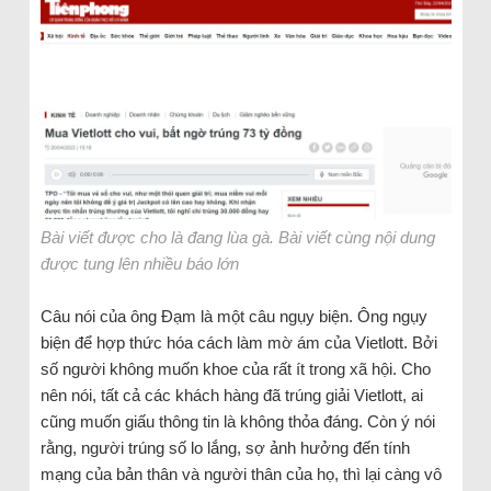
Bài viết được cho là đang lùa gà. Bài viết cùng nội dung
được tung lên nhiều báo lớn
Câu nói của ông Đạm là một câu ngụy biện. Ông ngụy
biện để hợp thức hóa cách làm mờ ám của Vietlott. Bởi
số người không muốn khoe của rất ít trong xã hội. Cho
nên nói, tất cả các khách hàng đã trúng giải Vietlott, ai
cũng muốn giấu thông tin là không thỏa đáng. Còn ý nói
rằng, người trúng số lo lắng, sợ ảnh hưởng đến tính
mạng của bản thân và người thân của họ, thì lại càng vô