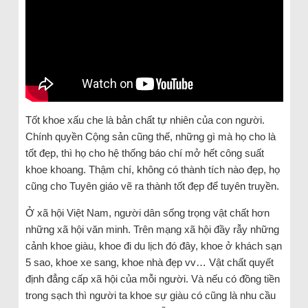
Tốt khoe xấu che là bản chất tự nhiên của con người.
Chính quyền Cộng sản cũng thế, những gì mà họ cho là
tốt đẹp, thì họ cho hệ thống báo chí mở hết công suất
khoe khoang. Thậm chí, không có thành tích nào đẹp, họ
cũng cho Tuyên giáo vẽ ra thành tốt đẹp để tuyên truyền.
Ở xã hội Việt Nam, người dân sống trọng vật chất hơn
những xã hội văn minh. Trên mạng xã hội đầy rẫy những
cảnh khoe giàu, khoe đi du lịch đó đây, khoe ở khách sạn
5 sao, khoe xe sang, khoe nhà đẹp vv… Vật chất quyết
định đẳng cấp xã hội của mỗi người. Và nếu có đồng tiền
trong sạch thì người ta khoe sự giàu có cũng là nhu cầu