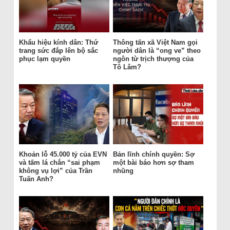
Khẩu hiệu kính dân: Thứ
Thông tấn xã Việt Nam gọi
trang sức đắp lên bộ sắc
người dân là “ong ve” theo
phục lạm quyền
ngôn từ trịch thượng của
Tô Lâm?
Khoản lỗ 45.000 tỷ của EVN
Bản lĩnh chính quyền: Sợ
và tấm lá chắn “sai phạm
một bài báo hơn sợ tham
không vụ lợi” của Trần
nhũng
Tuấn Anh?