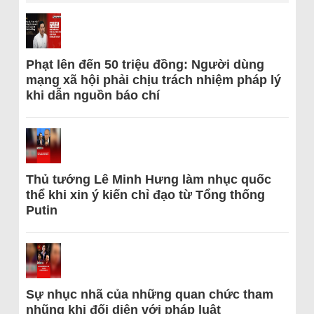
Phạt lên đến 50 triệu đồng: Người dùng
mạng xã hội phải chịu trách nhiệm pháp lý
khi dẫn nguồn báo chí
Thủ tướng Lê Minh Hưng làm nhục quốc
thể khi xin ý kiến chỉ đạo từ Tổng thống
Putin
Sự nhục nhã của những quan chức tham
nhũng khi đối diện với pháp luật