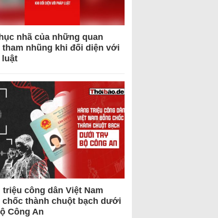
hục nhã của những quan
 tham nhũng khi đối diện với
 luật
 triệu công dân Việt Nam
 chốc thành chuột bạch dưới
Bộ Công An