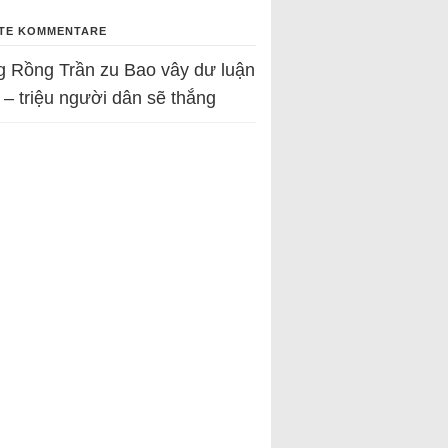
TE KOMMENTARE
g Rồng Trần
zu
Bao vây dư luận
 – triệu người dân sẽ thắng