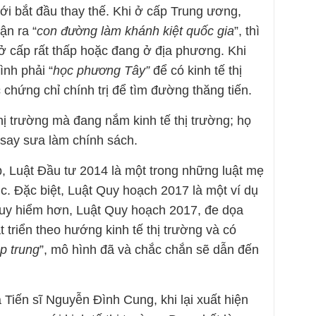
ới bắt đầu thay thế. Khi ở cấp Trung ương,
ận ra “
con đường làm khánh kiệt quốc gia
”, thì
 ở cấp rất thấp hoặc đang ở địa phương. Khi
ình phải “
học phương Tây”
để có kinh tế thị
 chứng chỉ chính trị để tìm đường thăng tiến.
hị trường mà đang nắm kinh tế thị trường; họ
say sưa làm chính sách.
p, Luật Đầu tư 2014 là một trong những luật mẹ
tục. Đặc biệt, Luật Quy hoạch 2017 là một ví dụ
guy hiểm hơn, Luật Quy hoạch 2017, đe dọa
triển theo hướng kinh tế thị trường và có
ập trung
”, mô hình đã và chắc chắn sẽ dẫn đến
 Tiến sĩ Nguyễn Đình Cung, khi lại xuất hiện