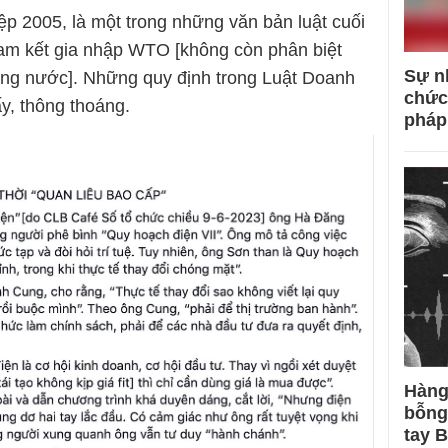
p 2005, là một trong những văn bản luật cuối
cam kết gia nhập WTO [không còn phân biệt
Sự n
ong nước]. Những quy định trong Luật Doanh
chức
ấy, thông thoáng.
pháp
Hàng
bỗng
tay 