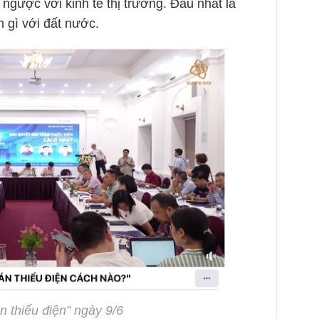
 ngược với kinh tế thị trường. Đau nhất là
m gì với đất nước.
n thiếu điện” ngày 9/6