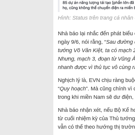
Hình: Status trên trang cá nhâ
Nhà báo lại nhắc đến phát bi
ngày 9/6, nói rằng, “
Sau đường 
tướng Võ Văn Kiệt, ta có mạch 
Nhưng, mạch 3, đoạn từ Vũng Á
nhanh được vì thủ tục vô cùng r
Nghịch lý là, EVN chịu ràng buộ
“
Quy hoạch
”. Mà cũng chính vì c
trong khi miền Nam sẽ dư điện, 
Nhà báo nhận xét, nếu Bộ Kế h
từ cuối nhiệm kỳ của Thủ tướng
vẫn có thể theo hướng thị trườn