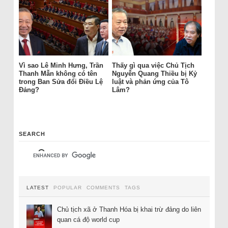
Vì sao Lê Minh Hưng, Trần
Thấy gì qua việc Chủ Tịch
Thanh Mẫn không có tên
Nguyễn Quang Thiều bị Kỷ
trong Ban Sửa đổi Điều Lệ
luật và phản ứng của Tô
Đảng?
Lâm?
SEARCH
LATEST
POPULAR
COMMENTS
TAGS
Chủ tịch xã ở Thanh Hóa bị khai trừ đảng do liên
quan cá độ world cup