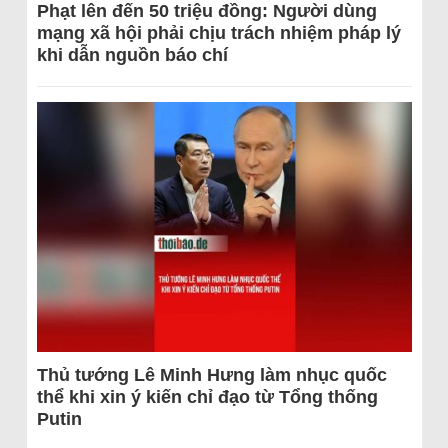
Phạt lên đến 50 triệu đồng: Người dùng
mạng xã hội phải chịu trách nhiệm pháp lý
khi dẫn nguồn báo chí
Thủ tướng Lê Minh Hưng làm nhục quốc
thể khi xin ý kiến chỉ đạo từ Tổng thống
Putin