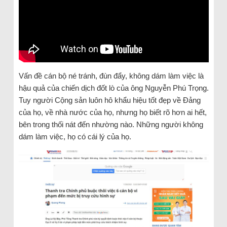
Vấn đề cán bộ né tránh, đùn đẩy, không dám làm việc là
hậu quả của chiến dịch đốt lò của ông Nguyễn Phú Trọng.
Tuy người Cộng sản luôn hô khẩu hiệu tốt đẹp về Đảng
của họ, về nhà nước của họ, nhưng họ biết rõ hơn ai hết,
bên trong thối nát đến nhường nào. Những người không
dám làm việc, họ có cái lý của họ.