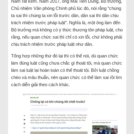
Nam rất kém. Năm 2017, ông Mai Tiến Dũng, Bộ trưởng,
Chủ nhiệm Văn phòng Chính phủ lúc đó, nói rằng “chúng
ta sai thì chúng ta xin lỗi trước dân, dân sai thì dân chịu
trách nhiệm trước pháp luật”. Nghĩa là, một ông làm đến
Bộ trưởng mà không có ý thức thượng tôn pháp luật, cho
rằng, nếu quan chức sai thì chỉ có xin lỗi, chứ không phải
chịu trách nhiệm trước pháp luật như dân.
Tổng hợp những thứ đó lại thì có thể nói, dù quan chức
làm đúng luật cũng chưa chắc gì thoát tội, mà quan chức
làm sai luật lại hoàn toàn có thể thoát tội. Bởi luật chồng
chéo và mâu thuẫn, nên quan chức có thể làm sai rồi tìm
cách diễn giải theo cách khác.