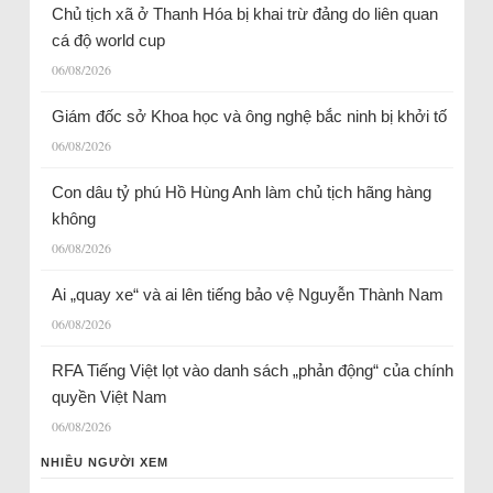
Chủ tịch xã ở Thanh Hóa bị khai trừ đảng do liên quan
cá độ world cup
06/08/2026
Giám đốc sở Khoa học và ông nghệ bắc ninh bị khởi tố
06/08/2026
Con dâu tỷ phú Hồ Hùng Anh làm chủ tịch hãng hàng
không
06/08/2026
Ai „quay xe“ và ai lên tiếng bảo vệ Nguyễn Thành Nam
06/08/2026
RFA Tiếng Việt lọt vào danh sách „phản động“ của chính
quyền Việt Nam
06/08/2026
NHIỀU NGƯỜI XEM