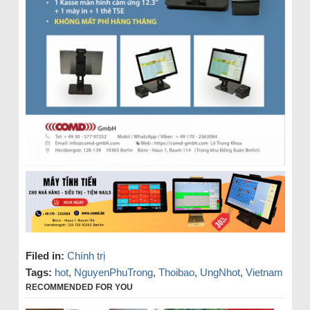
Filed in:
Chính trị
Tags:
hot
,
NguyenPhuTrong
,
Thoibao
,
UngNhot
,
Vietnam
RECOMMENDED FOR YOU