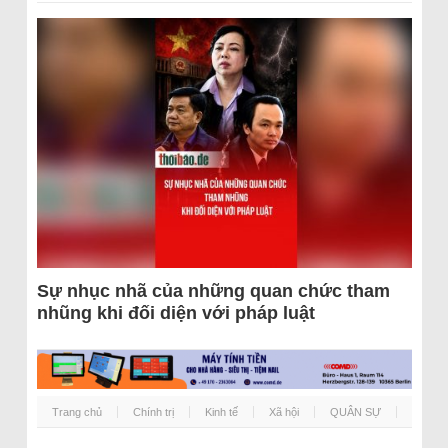
Sự nhục nhã của những quan chức tham
nhũng khi đối diện với pháp luật
Trang chủ
Chính trị
Kinh tế
Xã hội
QUÂN SỰ