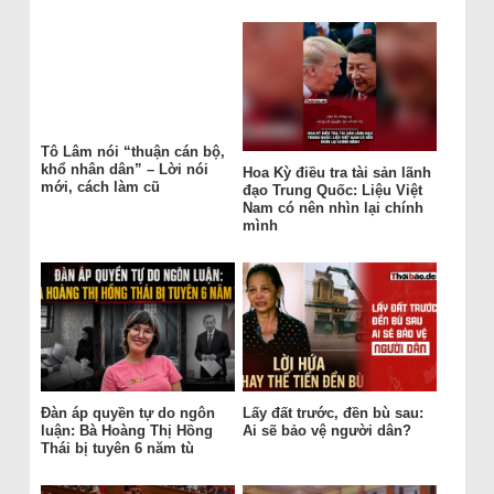
Tô Lâm nói “thuận cán bộ,
khổ nhân dân” – Lời nói
Hoa Kỳ điều tra tài sản lãnh
mới, cách làm cũ
đạo Trung Quốc: Liệu Việt
Nam có nên nhìn lại chính
mình
Đàn áp quyền tự do ngôn
Lấy đất trước, đền bù sau:
luận: Bà Hoàng Thị Hồng
Ai sẽ bảo vệ người dân?
Thái bị tuyên 6 năm tù