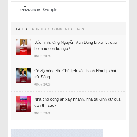
LATEST
POPULAR
COMMENTS
TAGS
Bắc ninh: Ông Nguyễn Văn Dũng bị xử lý, câu
hỏi nào còn bỏ ngỏ?
08/08/2026
Cá độ bóng đá: Chủ tịch xã Thanh Hóa bị khai
trừ Đảng
08/08/2026
Nhà cho công an xây nhanh, nhà tái định cư của
dân thì sao?
08/08/2026