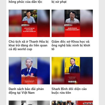
hồng phúc của dân tộc
bị xử phạt
Chủ tịch xã ở Thanh Hóa bị
Giám đốc sở Khoa học và
khai trừ đảng do liên quan
ông nghệ bắc ninh bị khởi
cá độ world cup
tố
Danh sách báo đài phản
Shark Bình đối diện cáo
động tại Việt Nam
buộc rửa tiền