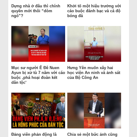
Dựng nhà ở đâu thì chính
Khởi tố một hiệu trưởng với
quyền mới thôi “dòm
cáo buộc đánh bạc và cá độ
ngó”?
bóng đá
Mục sư người Ê Đê Nuen
Hưng Yên muốn xây hai
Ayun bị xử tù 7 năm với cáo
học viện An ninh và ảnh sát
buộc ‚phá hoại đoàn kết
của Bộ Công An
dân tộc‘
Đảng viên phản động là
Chia sẻ một bức ảnh cũng