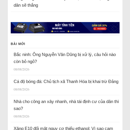
dân sẽ thắng
BÀI MỚI
Bắc ninh: Ông Nguyễn Văn Dũng bị xử lý, câu hỏi nào
còn bỏ ngỏ?
08/08/2026
Cá độ bóng đá: Chủ tịch xã Thanh Hóa bị khai trừ Đảng
08/08/2026
Nhà cho công an xây nhanh, nhà tái định cư của dân thì
sao?
08/08/2026
Xăng E10 đối mặt nguy cơ thiếu ethanol: Vì sao cam