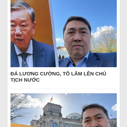
ĐÁ LƯƠNG CƯỜNG, TÔ LÂM LÊN CHỦ
TỊCH NƯỚC