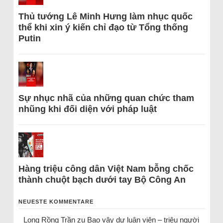
Thủ tướng Lê Minh Hưng làm nhục quốc
thể khi xin ý kiến chỉ đạo từ Tổng thống
Putin
Sự nhục nhã của những quan chức tham
nhũng khi đối diện với pháp luật
Hàng triệu công dân Việt Nam bỗng chốc
thành chuột bạch dưới tay Bộ Công An
NEUESTE KOMMENTARE
Long Rồng Trần
zu
Bao vây dư luận viên – triệu người