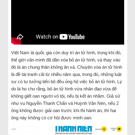
Việt Nam là quốc gia còn duy trì án tử hình, trong khi đó,
thế giới văn minh đã dần xóa bỏ án tử hình, và thay vào
đó là án chung thân không ân xá. Chuyện xóa án tử hình
là đề tài tranh cãi từ nhiều năm qua, trong đó, những luật
sư có tư tưởng tiến bộ đều ủng hộ việc bỏ án tử hình. Lý
do là họ cho rằng, bỏ án tử hình vừa nhân đạo vừa để
không giết oan người vô tội, nếu bị kết án nhầm. Giả sử
như vụ Nguyễn Thanh Chấn và Huỳnh Văn Nén, nếu 2
ông không được giải oan trước khi thi hành án, thì hai
ông này không có cơ hội được minh oan.