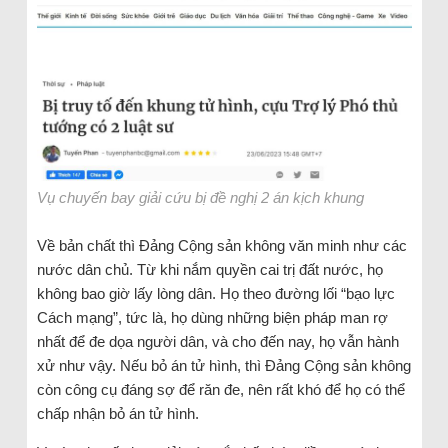
Vụ chuyến bay giải cứu bị đề nghị 2 án kịch khung
Về bản chất thì Đảng Cộng sản không văn minh như các
nước dân chủ. Từ khi nắm quyền cai trị đất nước, họ
không bao giờ lấy lòng dân. Họ theo đường lối “bạo lực
Cách mạng”, tức là, họ dùng những biện pháp man rợ
nhất để đe dọa người dân, và cho đến nay, họ vẫn hành
xử như vậy. Nếu bỏ án tử hình, thì Đảng Cộng sản không
còn công cụ đáng sợ để răn đe, nên rất khó để họ có thể
chấp nhận bỏ án tử hình.