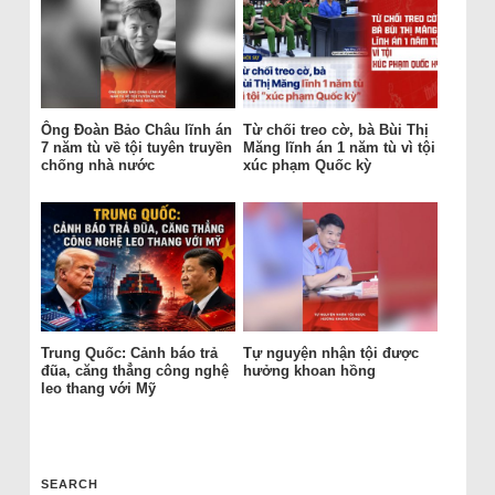
Ông Đoàn Bảo Châu lĩnh án
Từ chối treo cờ, bà Bùi Thị
7 năm tù về tội tuyên truyền
Măng lĩnh án 1 năm tù vì tội
chống nhà nước
xúc phạm Quốc kỳ
Trung Quốc: Cảnh báo trả
Tự nguyện nhận tội được
đũa, căng thẳng công nghệ
hưởng khoan hồng
leo thang với Mỹ
SEARCH