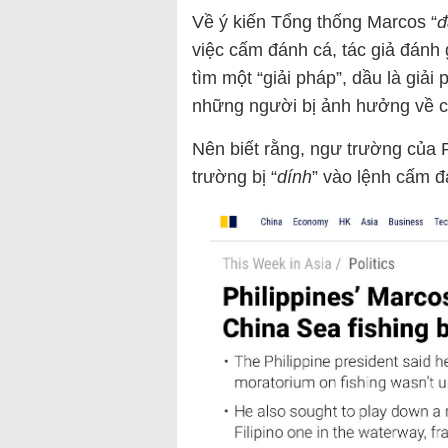
Về ý kiến Tổng thống Marcos “
đ
việc cấm đánh cá, tác giả đánh
tìm một “giải pháp”, dầu là giải
những người bị ảnh hưởng về c
Nên biết rằng, ngư trường của 
trường bị “
dính
” vào lệnh cấm 