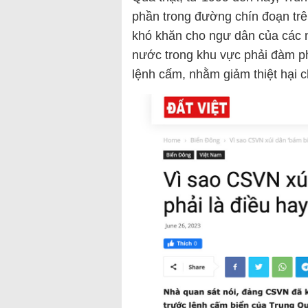
phần trong đường chín đoạn tr
khó khăn cho ngư dân của các 
nước trong khu vực phải đàm p
lệnh cấm, nhằm giảm thiệt hại 