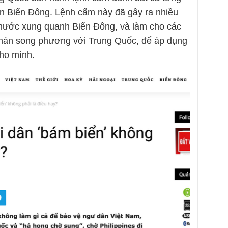
ên Biển Đông. Lệnh cấm này đã gây ra nhiều
nước xung quanh Biển Đông, và làm cho các
hán song phương với Trung Quốc, để áp dụng
cho mình.