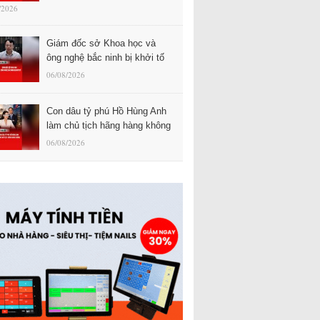
/2026
Giám đốc sở Khoa học và
ông nghệ bắc ninh bị khởi tố
06/08/2026
Con dâu tỷ phú Hồ Hùng Anh
làm chủ tịch hãng hàng không
06/08/2026