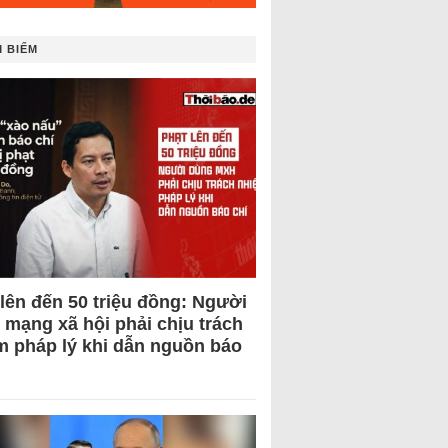
 BIẾM
 lên đến 50 triệu đồng: Người
 mạng xã hội phải chịu trách
m pháp lý khi dẫn nguồn báo