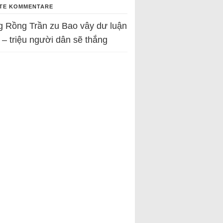
TE KOMMENTARE
g Rồng Trần
zu
Bao vây dư luận
 – triệu người dân sẽ thắng