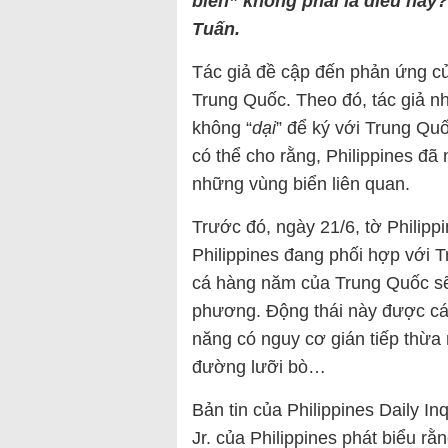
biển” không phải là điều hay
Tuấn.
Tác giả đề cập đến phản ứng củ
Trung Quốc. Theo đó, tác giả n
không “
dại
” để ký với Trung Qu
có thể cho rằng, Philippines đã
những vùng biển liên quan.
Trước đó, ngày 21/6, tờ Philippi
Philippines đang phối hợp với
cá hàng năm của Trung Quốc sẽ
phương. Động thái này được cá
năng có nguy cơ gián tiếp thừa
đường lưỡi bò…
Bản tin của Philippines Daily I
Jr. của Philippines phát biểu rằ