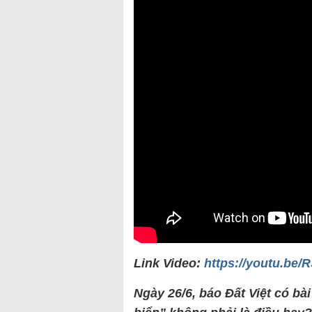
Link Video:
https://youtu.be
Ngày 26/6, báo Đất Việt có bà