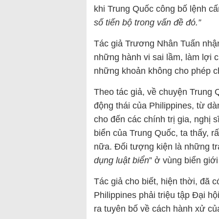
khi Trung Quốc công bố lệnh cấ
số tiến bộ trong vấn đề đó.”
Tác giả Trương Nhân Tuấn nhận
những hành vi sai lầm, làm lợi c
những khoản không cho phép ch
Theo tác giả, về chuyện Trung 
động thái của Philippines, từ dà
cho đến các chính trị gia, nghị
biển của Trung Quốc, ta thấy, rấ
nữa. Đối tượng kiện là những tr
dụng luật biển
” ở vùng biển giới
Tác giả cho biết, hiện thời, đã 
Philippines phải triệu tập Đại 
ra tuyên bố về cách hành xử củ