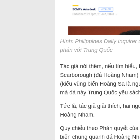
Hình: Philippines Daily Inquirer
phán với Trung Quốc
Tác giả nói thêm, nếu tìm hiểu,
Scarborough (đá Hoàng Nham) l
(kiểu vùng biển Hoàng Sa là ng
mà đá này Trung Quốc yêu sách
Tức là, tác giả giải thích, hai 
Hoàng Nham.
Quy chiếu theo Phán quyết của
biển chung quanh đá Hoàng Nh