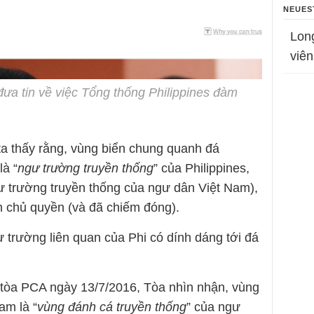
NEUES
Lon
viên
 đưa tin về việc Tổng thống Philippines đàm
 ta thấy rằng, vùng biển chung quanh đá
à “
ngư trường truyền thống
” của Philippines,
ư trường truyền thống của ngư dân Việt Nam),
 chủ quyền (và đã chiếm đóng).
ngư trường liên quan của Phi có dính dáng tới đá
 tòa PCA ngày 13/7/2016, Tòa nhìn nhận, vùng
am là “
vùng đánh cá truyền thống
” của ngư