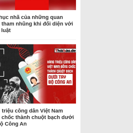
hục nhã của những quan
 tham nhũng khi đối diện với
 luật
 triệu công dân Việt Nam
 chốc thành chuột bạch dưới
Bộ Công An