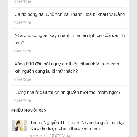
08/08/2026
Cá độ bóng đá: Chủ tịch xã Thanh Hóa bị khai trừ Đảng
08/08/2026
Nhà cho công an xây nhanh, nhà tái định cư của dân thì
sao?
08/08/2026
Xăng E10 đối mặt nguy cơ thiếu ethanol: Vì sao cam
kết nguồn cung lại bị thử thách?
08/08/2026
Dựng nhà ở đâu thì chính quyền mới thôi “dòm ngó”?
08/08/2026
NHIỀU NGƯỜI XEM
Tin bà Nguyễn Thị Thanh Nhàn đang ẩn náu tại
Đức đã được chính thức xác nhận
07/08/2023
- 15.070 Views