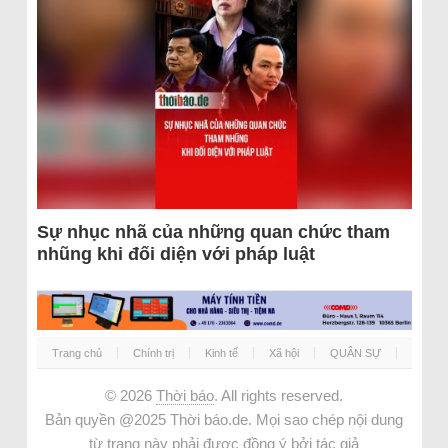
Sự nhục nhã của những quan chức tham
nhũng khi đối diện với pháp luật
Trang chủ
Chính trị
Kinh tế
Xã hội
QUÂN SỰ
© 2026
Thời báo
. All rights reserved.
Bản quyền @2025 Thời báo.de. Mọi sao chép nội dung
từ trang này phải được đồng ý bởi tác giả