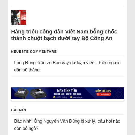
Hàng triệu công dân Việt Nam bỗng chốc
thành chuột bạch dưới tay Bộ Công An
NEUESTE KOMMENTARE
Long Rồng Trần
zu
Bao vây dư luận viên – triệu người
dân sẽ thắng
BÀI MỚI
Bắc ninh: Ông Nguyễn Văn Dũng bị xử lý, câu hỏi nào
còn bỏ ngỏ?