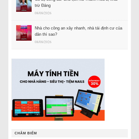
trừ Đảng
08/08/2026
Nhà cho công an xây nhanh, nhà tái định cư của
dân thì sao?
08/08/2026
CHÂM BIẾM