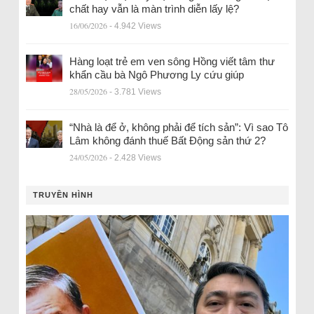
chất hay vẫn là màn trình diễn lấy lệ?
16/06/2026
- 4.942 Views
Hàng loạt trẻ em ven sông Hồng viết tâm thư
khẩn cầu bà Ngô Phương Ly cứu giúp
28/05/2026
- 3.781 Views
“Nhà là để ở, không phải để tích sản”: Vì sao Tô
Lâm không đánh thuế Bất Động sản thứ 2?
24/05/2026
- 2.428 Views
TRUYỀN HÌNH