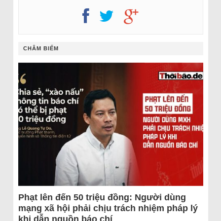
CHÂM BIẾM
Phạt lên đến 50 triệu đồng: Người dùng
mạng xã hội phải chịu trách nhiệm pháp lý
khi dẫn nguồn báo chí