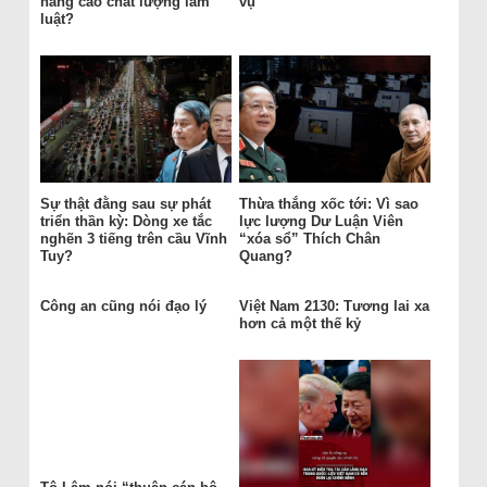
nâng cao chất lượng làm
vụ
luật?
Sự thật đằng sau sự phát
Thừa thắng xốc tới: Vì sao
triển thần kỳ: Dòng xe tắc
lực lượng Dư Luận Viên
nghẽn 3 tiếng trên cầu Vĩnh
“xóa sổ” Thích Chân
Tuy?
Quang?
Công an cũng nói đạo lý
Việt Nam 2130: Tương lai xa
hơn cả một thế kỷ