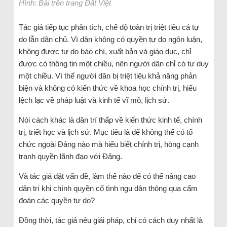
Hình: Bài trên trang Đất Việt
Tác giả tiếp tục phân tích, chế độ toàn trị triệt tiêu cả tự
do lẫn dân chủ. Vì dân không có quyền tự do ngôn luận,
không được tự do báo chí, xuất bản và giáo dục, chỉ
được có thông tin một chiều, nên người dân chỉ có tư duy
một chiều. Vì thế người dân bị triệt tiêu khả năng phản
biện và không có kiến thức về khoa học chính trị, hiểu
lệch lạc về pháp luật và kinh tế vĩ mô, lịch sử.
Nói cách khác là dân trí thấp về kiến thức kinh tế, chính
trị, triết học và lịch sử. Mục tiêu là để không thể có tổ
chức ngoài Đảng nào mà hiểu biết chính trị, hòng cạnh
tranh quyền lãnh đạo với Đảng.
Và tác giả đặt vấn đề, làm thế nào để có thể nâng cao
dân trí khi chính quyền cố tình ngu dân thông qua cấm
đoán các quyền tự do?
Đồng thời, tác giả nêu giải pháp, chỉ có cách duy nhất là