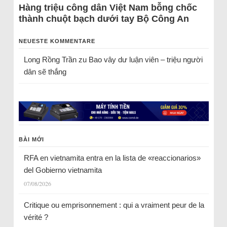
Hàng triệu công dân Việt Nam bỗng chốc
thành chuột bạch dưới tay Bộ Công An
NEUESTE KOMMENTARE
Long Rồng Trần
zu
Bao vây dư luận viên – triệu người
dân sẽ thắng
BÀI MỚI
RFA en vietnamita entra en la lista de «reaccionarios»
del Gobierno vietnamita
07/08/2026
Critique ou emprisonnement : qui a vraiment peur de la
vérité ?