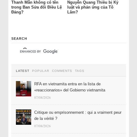
Thanh Mẫn không có tên
Nguyễn Quang Thiều bị Kỷ
trong Ban Sửa đổi Điều Lệ
luật và phản ứng của Tô
Đảng?
Lâm?
SEARCH
LATEST
POPULAR
COMMENTS
TAGS
RFA en vietnamita entra en la lista de
«reaccionarios» del Gobierno vietnamita
07/08/2026
Critique ou emprisonnement : qui a vraiment peur
de la vérité ?
07/08/2026