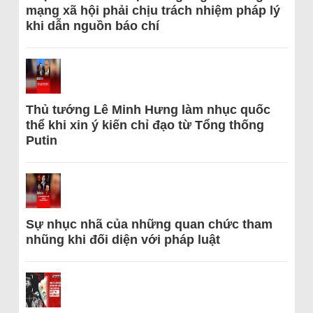
mạng xã hội phải chịu trách nhiệm pháp lý
khi dẫn nguồn báo chí
Thủ tướng Lê Minh Hưng làm nhục quốc
thể khi xin ý kiến chỉ đạo từ Tổng thống
Putin
Sự nhục nhã của những quan chức tham
nhũng khi đối diện với pháp luật