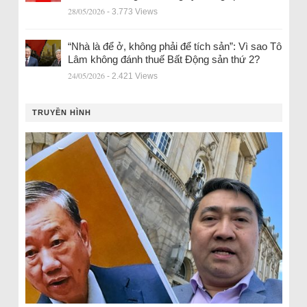
28/05/2026
- 3.773 Views
“Nhà là để ở, không phải để tích sản”: Vì sao Tô
Lâm không đánh thuế Bất Động sản thứ 2?
24/05/2026
- 2.421 Views
TRUYỀN HÌNH