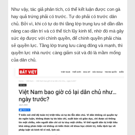
Như vậy, tác giả phân tích, có thể kết luận được con gà
hay quả trứng phải có trước. Tự do phải có trước dân
chủ. Bởi vì, khi có tự do thì tầng lớp trung lưu sẽ dần dần
nâng cao dân trí và có thể tích lũy kinh tế, nhờ đó mà gây
sức ép được với chính quyền, để chính quyền phải chia
sẻ quyền lực. Tầng lớp trung lưu càng đông và mạnh, thì
quyền lực nhà nước càng giảm sút và đó là mầm mống
của dân chủ.