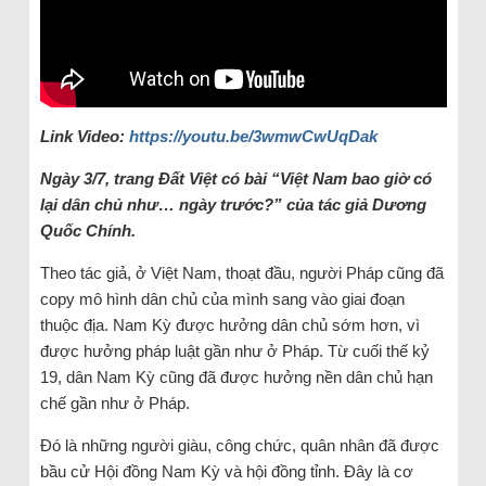
Link Video:
https://youtu.be/3wmwCwUqDak
Ngày 3/7, trang Đất Việt có bài “Việt Nam bao giờ có
lại dân chủ như… ngày trước?” của tác giả Dương
Quốc Chính.
Theo tác giả, ở Việt Nam, thoạt đầu, người Pháp cũng đã
copy mô hình dân chủ của mình sang vào giai đoạn
thuộc địa. Nam Kỳ được hưởng dân chủ sớm hơn, vì
được hưởng pháp luật gần như ở Pháp. Từ cuối thế kỷ
19, dân Nam Kỳ cũng đã được hưởng nền dân chủ hạn
chế gần như ở Pháp.
Đó là những người giàu, công chức, quân nhân đã được
bầu cử Hội đồng Nam Kỳ và hội đồng tỉnh. Đây là cơ