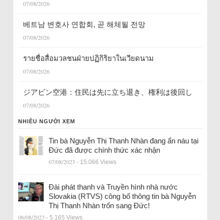
07/08/2026
베트남 변호사 연합회, 곧 해체될 전망
07/08/2026
รายชื่อสื่อมวลชนฝ่ายปฏิกิริยาในเวียดนาม
07/08/2026
ジアビン空港：住民は先に立ち退き、権利は後回し
07/08/2026
NHIỀU NGƯỜI XEM
Tin bà Nguyễn Thị Thanh Nhàn đang ẩn náu tại
Đức đã được chính thức xác nhận
07/08/2023
- 15.066 Views
Đài phát thanh và Truyền hình nhà nước
Slovakia (RTVS) công bố thông tin bà Nguyễn
Thị Thanh Nhàn trốn sang Đức!
06/08/2023
- 5.165 Views