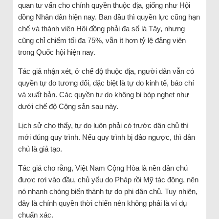
quan tư vấn cho chính quyền thuộc địa, giống như Hội
đồng Nhân dân hiện nay. Ban đầu thì quyền lực cũng hạn
chế và thành viên Hội đồng phải đa số là Tây, nhưng
cũng chỉ chiếm tối đa 75%, vẫn ít hơn tỷ lệ đảng viên
trong Quốc hội hiện nay.
Tác giả nhận xét, ở chế độ thuộc địa, người dân vẫn có
quyền tự do tương đối, đặc biệt là tự do kinh tế, báo chí
và xuất bản. Các quyền tự do không bị bóp nghẹt như
dưới chế độ Cộng sản sau này.
Lịch sử cho thấy, tự do luôn phải có trước dân chủ thì
mới đúng quy trình. Nếu quy trình bị đảo ngược, thì dân
chủ là giả tạo.
Tác giả cho rằng, Việt Nam Cộng Hòa là nền dân chủ
được rơi vào đầu, chủ yếu do Pháp rồi Mỹ tác động, nên
nó nhanh chóng biến thành tự do phi dân chủ. Tuy nhiên,
đây là chính quyền thời chiến nên không phải là ví dụ
chuẩn xác.