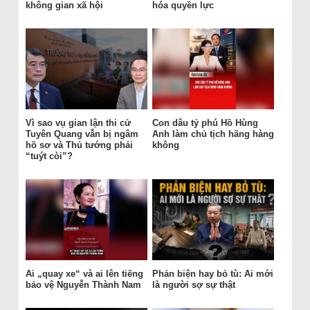
không gian xã hội
hóa quyền lực
Vì sao vụ gian lận thi cử
Con dâu tỷ phú Hồ Hùng
Tuyên Quang vẫn bị ngâm
Anh làm chủ tịch hãng hàng
hồ sơ và Thủ tướng phải
không
“tuýt còi”?
Ai „quay xe“ và ai lên tiếng
Phản biện hay bỏ tù: Ai mới
bảo vệ Nguyễn Thành Nam
là người sợ sự thật