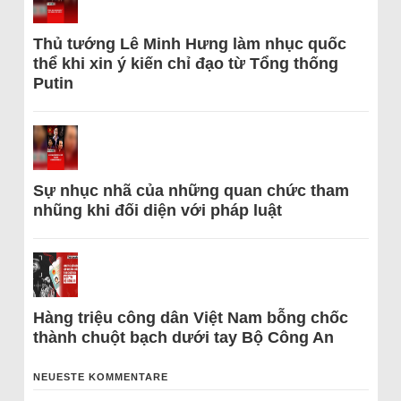
Thủ tướng Lê Minh Hưng làm nhục quốc
thể khi xin ý kiến chỉ đạo từ Tổng thống
Putin
Sự nhục nhã của những quan chức tham
nhũng khi đối diện với pháp luật
Hàng triệu công dân Việt Nam bỗng chốc
thành chuột bạch dưới tay Bộ Công An
NEUESTE KOMMENTARE