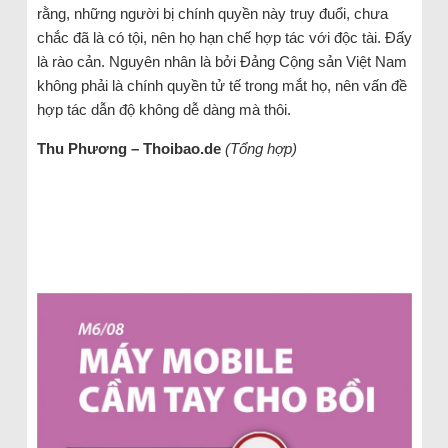
rằng, những người bị chính quyền này truy đuổi, chưa
chắc đã là có tội, nên họ hạn chế hợp tác với độc tài. Đấy
là rào cản. Nguyên nhân là bởi Đảng Cộng sản Việt Nam
không phải là chính quyền tử tế trong mắt họ, nên vấn đề
hợp tác dẫn độ không dễ dàng mà thôi.
Thu Phương – Thoibao.de
(Tổng hợp)