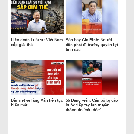
Liên đoàn Luật sư Việt Nam
Sân bay Gia Bình: Người
sắp giải thể
dân phải đi trước, quyền lợi
tính sau
Bài viết về làng Vân liên tục
56 Đảng viên, Cán bộ bị cáo
biến mất
buộc tiếp tay lan truyền
thông tin ‘xấu độc’