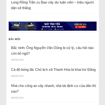
Long Rồng Trần
zu
Bao vây dư luận viên – triệu người
dân sẽ thắng
BÀI MỚI
Bắc ninh: Ông Nguyễn Văn Dũng bị xử lý, câu hỏi nào
còn bỏ ngỏ?
08/08/2026
Cá độ bóng đá: Chủ tịch xã Thanh Hóa bị khai trừ Đảng
08/08/2026
Nhà cho công an xây nhanh, nhà tái định cư của dân thì
sao?
08/08/2026