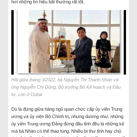
hơi những tín hiệu bất thường rất tốt.
Hồi giữa tháng 3/2022, bà Nguyễn Thị Thanh Nhàn và
ông Nguyễn Chí Dũng, Bộ trưởng Bộ Kế hoạch và Đầu
tư, còn ở Dubai
Dù là đứng giữa hàng ngũ quan chức cấp ủy viên Trung
ương và ủy viên Bộ Chính trị, nhưng dường như, những
ủy viên Trung ương Đảng đứng đầu tỉnh đều là những kẻ
mà bà Nhàn có thể thao túng. Nhiều bí thư tỉnh hay chủ