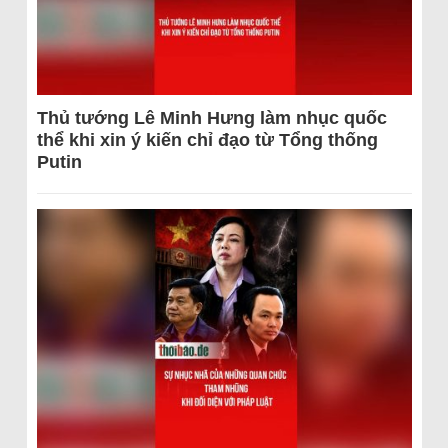
Thủ tướng Lê Minh Hưng làm nhục quốc
thể khi xin ý kiến chỉ đạo từ Tổng thống
Putin