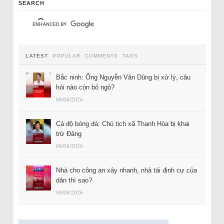
SEARCH
LATEST
POPULAR
COMMENTS
TAGS
Bắc ninh: Ông Nguyễn Văn Dũng bị xử lý, câu
hỏi nào còn bỏ ngỏ?
08/08/2026
Cá độ bóng đá: Chủ tịch xã Thanh Hóa bị khai
trừ Đảng
08/08/2026
Nhà cho công an xây nhanh, nhà tái định cư của
dân thì sao?
08/08/2026