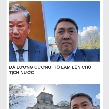
ĐÁ LƯƠNG CƯỜNG, TÔ LÂM LÊN CHỦ
TỊCH NƯỚC