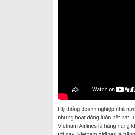
Hệ thống doanh nghiệp nhà nướ
nhưng hoạt động luôn bết bát. 
Vietnam Airlines là hãng hàng k
tới nay, Vietnam Airlines là hãn