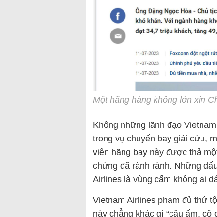
Một hãng hàng không lớn xin C
Không những lãnh đạo Vietnam A
trong vụ chuyến bay giải cứu, 
viên hãng bay này được thả một 
chứng đã rành rành. Những dấu
Airlines là vùng cấm không ai 
Vietnam Airlines phạm đủ thứ tộ
này chẳng khác gì “cậu ấm, cô 