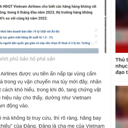
hính phủ bảo hộ phá sản
Thủ 
nhục 
đạo 
irlines được ưu tiên ẩn nấp tại vùng cấm
mà trong vụ vận chuyển ma túy mới đây, nhân
cách khó hiểu, trong khi đó, tang chứng vật
 hiệu này cho thấy, dường như Vietnam
dám động vào.
i mà không bị truy cứu, thì rõ ràng, hãng bay
chiêu” của Đảng. Đảng là cha mẹ của Vietnam