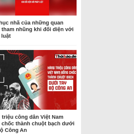
hục nhã của những quan
 tham nhũng khi đối diện với
 luật
 triệu công dân Việt Nam
 chốc thành chuột bạch dưới
Bộ Công An