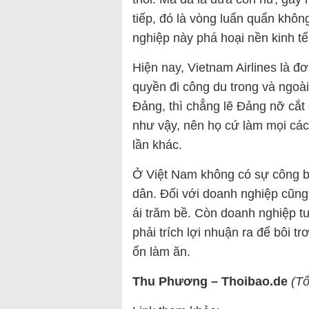
tiếp, đó là vòng luẩn quẩn khô
nghiệp này phá hoại nền kinh tế,
Hiện nay, Vietnam Airlines là đ
quyền đi công du trong và ngoà
Đảng, thì chẳng lẽ Đảng nỡ cắt 
như vậy, nên họ cứ làm mọi các
lần khác.
Ở Việt Nam không có sự công b
dân. Đối với doanh nghiệp cũng
ái trăm bề. Còn doanh nghiệp tư
phải trích lợi nhuận ra để bôi 
ổn làm ăn.
Thu Phương – Thoibao.de
(T