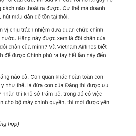
ng cách nào thoát ra được. Cứ thế mà doanh
 hút máu dân để tồn tại thôi.
ơn vị chịu trách nhiệm đưa quan chức chính
i nước. Hãng này được xem là đôi chân của
đôi chân của mình? Và Vietnam Airlines biết
h để được Chính phủ ra tay hết lần này đến
ằng nào cả. Con quan khác hoàn toàn con
 y như thế, là đứa con của Đảng thì được ưu
 nhân thì khổ sở trăm bề, trong đó có việc
trơn cho bộ máy chính quyền, thì mới được yên
ổng hợp)