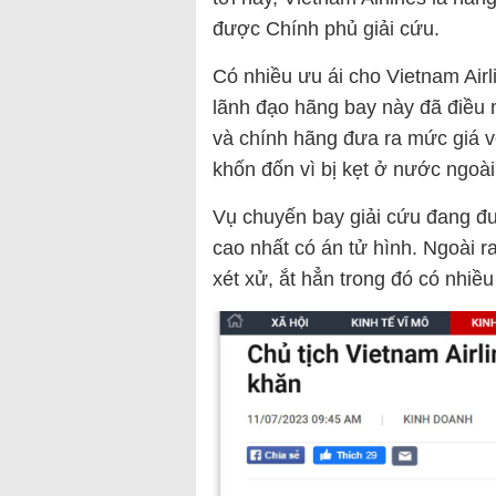
được Chính phủ giải cứu.
Có nhiều ưu ái cho Vietnam Airli
lãnh đạo hãng bay này đã điều 
và chính hãng đưa ra mức giá v
khốn đốn vì bị kẹt ở nước ngoài
Vụ chuyến bay giải cứu đang đư
cao nhất có án tử hình. Ngoài r
xét xử, ắt hẳn trong đó có nhiề