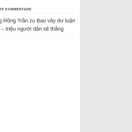
TE KOMMENTARE
g Rồng Trần
zu
Bao vây dư luận
 – triệu người dân sẽ thắng