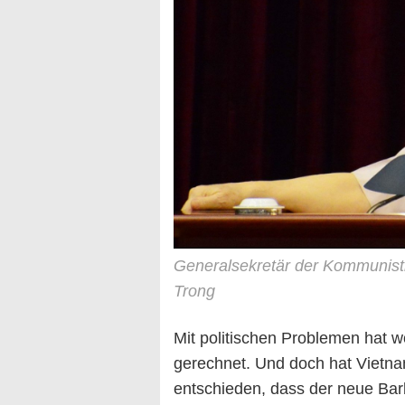
Generalsekretär der Kommunist
Trong
Mit politischen Problemen hat 
gerechnet. Und doch hat Vietna
entschieden, dass der neue Bar