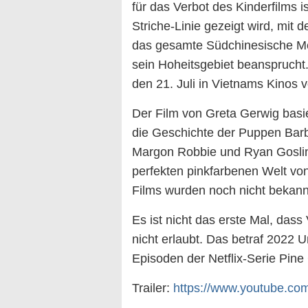
für das Verbot des Kinderfilms 
Striche-Linie gezeigt wird, mit 
das gesamte Südchinesische Meer
sein Hoheitsgebiet beansprucht. 
den 21. Juli in Vietnams Kinos 
Der Film von Greta Gerwig basie
die Geschichte der Puppen Barb
Margon Robbie und Ryan Gosling
perfekten pinkfarbenen Welt vo
Films wurden noch nicht bekan
Es ist nicht das erste Mal, das
nicht erlaubt. Das betraf 2022 
Episoden der Netflix-Serie Pine
Trailer:
https://www.youtube.co