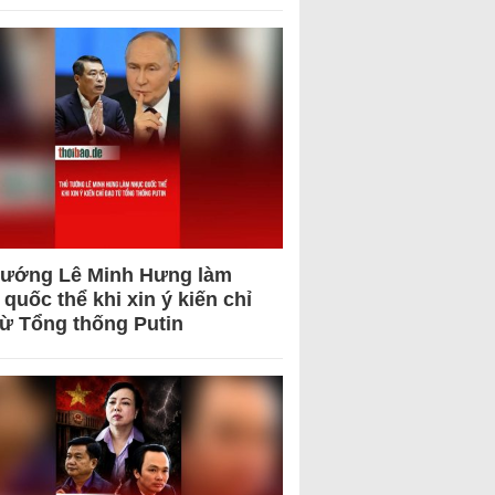
tướng Lê Minh Hưng làm
quốc thể khi xin ý kiến chỉ
từ Tổng thống Putin