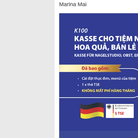
Marina Mai