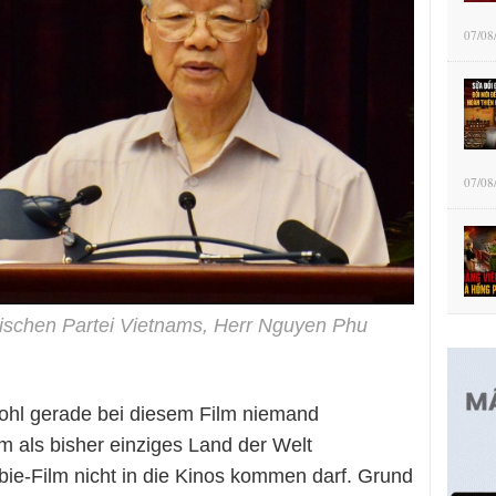
07/08
07/08
ischen Partei Vietnams, Herr Nguyen Phu
wohl gerade bei diesem Film niemand
m als bisher einziges Land der Welt
bie-Film nicht in die Kinos kommen darf. Grund