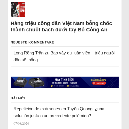
Hàng triệu công dân Việt Nam bỗng chốc
thành chuột bạch dưới tay Bộ Công An
NEUESTE KOMMENTARE
Long Rồng Trần
zu
Bao vây dư luận viên – triệu người
dân sẽ thắng
BÀI MỚI
Repetición de exámenes en Tuyên Quang: ¿una
solución justa o un precedente polémico?
07/08/2026