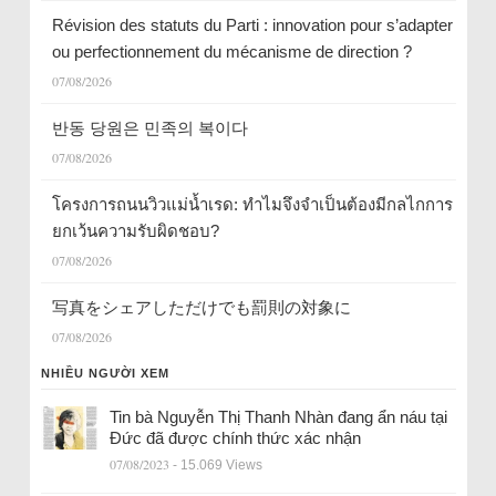
Révision des statuts du Parti : innovation pour s’adapter
ou perfectionnement du mécanisme de direction ?
07/08/2026
반동 당원은 민족의 복이다
07/08/2026
โครงการถนนวิวแม่น้ำเรด: ทำไมจึงจำเป็นต้องมีกลไกการ
ยกเว้นความรับผิดชอบ?
07/08/2026
写真をシェアしただけでも罰則の対象に
07/08/2026
NHIỀU NGƯỜI XEM
Tin bà Nguyễn Thị Thanh Nhàn đang ẩn náu tại
Đức đã được chính thức xác nhận
07/08/2023
- 15.069 Views