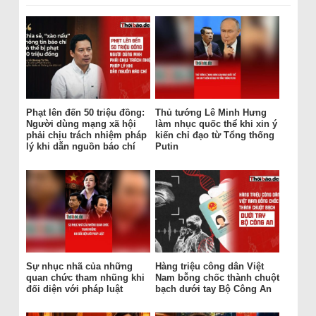
Phạt lên đến 50 triệu đồng:
Thủ tướng Lê Minh Hưng
Người dùng mạng xã hội
làm nhục quốc thể khi xin ý
phải chịu trách nhiệm pháp
kiến chỉ đạo từ Tổng thống
lý khi dẫn nguồn báo chí
Putin
Sự nhục nhã của những
Hàng triệu công dân Việt
quan chức tham nhũng khi
Nam bỗng chốc thành chuột
đối diện với pháp luật
bạch dưới tay Bộ Công An