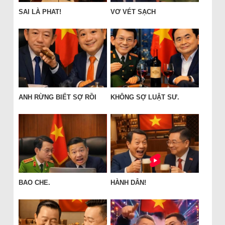
SAI LÀ PHAT!
VƠ VÉT SẠCH
ANH RỪNG BIẾT SỢ RỒI
KHÔNG SỢ LUẬT SƯ.
BAO CHE.
HÀNH DÂN!