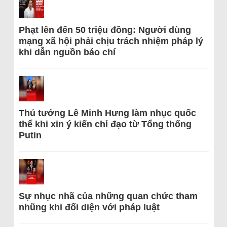
Phạt lên đến 50 triệu đồng: Người dùng
mạng xã hội phải chịu trách nhiệm pháp lý
khi dẫn nguồn báo chí
Thủ tướng Lê Minh Hưng làm nhục quốc
thể khi xin ý kiến chỉ đạo từ Tổng thống
Putin
Sự nhục nhã của những quan chức tham
nhũng khi đối diện với pháp luật