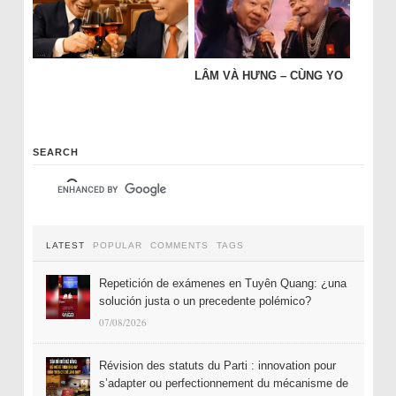
LÂM VÀ HƯNG – CÙNG YO
SEARCH
LATEST
POPULAR
COMMENTS
TAGS
Repetición de exámenes en Tuyên Quang: ¿una
solución justa o un precedente polémico?
07/08/2026
Révision des statuts du Parti : innovation pour
s’adapter ou perfectionnement du mécanisme de