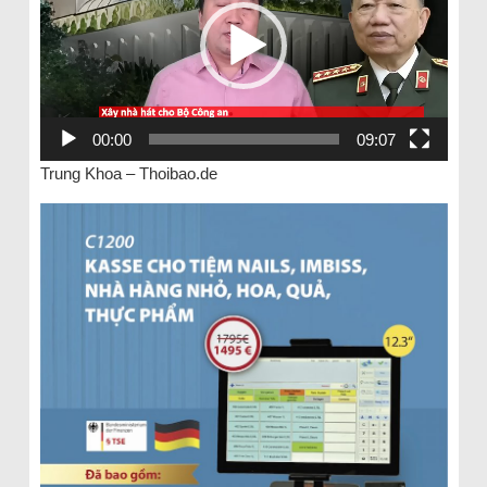
00:00
09:07
Trung Khoa – Thoibao.de