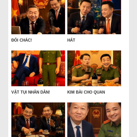
ĐỔI CHÁC!
HÁT
VẶT TỤI NHÂN DÂN!
KIM BÀI CHO QUAN