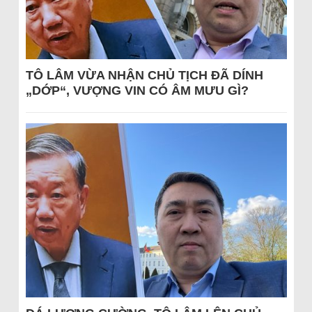
TÔ LÂM VỪA NHẬN CHỦ TỊCH ĐÃ DÍNH
„DỚP“, VƯỢNG VIN CÓ ÂM MƯU GÌ?