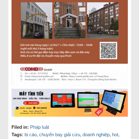
Filed in:
Pháp luật
Tags:
bị cáo
,
chuyến bay giải cứu
,
doanh nghiệp
,
hot
,