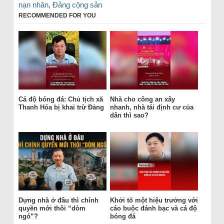
nạn nhân
,
Đảng cộng sản
RECOMMENDED FOR YOU
Cá độ bóng đá: Chủ tịch xã
Nhà cho công an xây
Thanh Hóa bị khai trừ Đảng
nhanh, nhà tái định cư của
dân thì sao?
Dựng nhà ở đâu thì chính
Khởi tố một hiệu trưởng với
quyền mới thôi “dòm
cáo buộc đánh bạc và cá độ
ngó”?
bóng đá