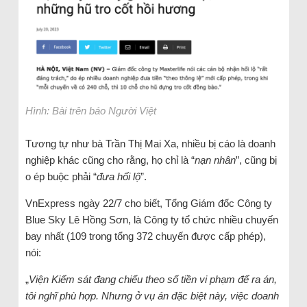
Hình: Bài trên báo Người Việt
Tương tự như bà Trần Thị Mai Xa, nhiều bị cáo là doanh
nghiệp khác cũng cho rằng, họ chỉ là “
nạn nhân
”, cũng bị
o ép buộc phải “
đưa hối lộ
”.
VnExpress ngày 22/7 cho biết, Tổng Giám đốc Công ty
Blue Sky Lê Hồng Sơn, là Công ty tổ chức nhiều chuyến
bay nhất (109 trong tổng 372 chuyến được cấp phép),
nói:
„
Viện Kiểm sát đang chiếu theo số tiền vi phạm để ra án,
tôi nghĩ phù hợp. Nhưng ở vụ án đặc biệt này, việc doanh