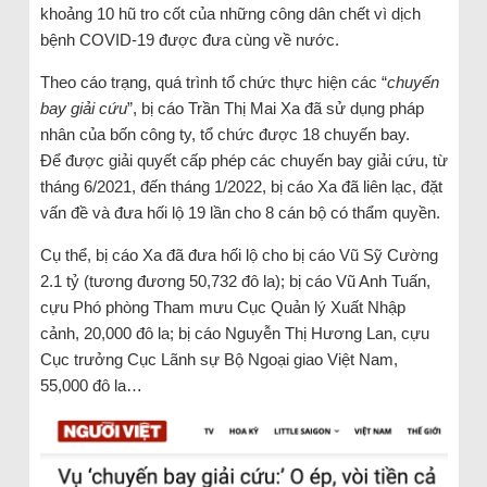
khoảng 10 hũ tro cốt của những công dân chết vì dịch
bệnh COVID-19 được đưa cùng về nước.
Theo cáo trạng, quá trình tổ chức thực hiện các “
chuyến
bay giải cứu
”, bị cáo Trần Thị Mai Xa đã sử dụng pháp
nhân của bốn công ty, tổ chức được 18 chuyến bay.
Để được giải quyết cấp phép các chuyến bay giải cứu, từ
tháng 6/2021, đến tháng 1/2022, bị cáo Xa đã liên lạc, đặt
vấn đề và đưa hối lộ 19 lần cho 8 cán bộ có thẩm quyền.
Cụ thể, bị cáo Xa đã đưa hối lộ cho bị cáo Vũ Sỹ Cường
2.1 tỷ (tương đương 50,732 đô la); bị cáo Vũ Anh Tuấn,
cựu Phó phòng Tham mưu Cục Quản lý Xuất Nhập
cảnh, 20,000 đô la; bị cáo Nguyễn Thị Hương Lan, cựu
Cục trưởng Cục Lãnh sự Bộ Ngoại giao Việt Nam,
55,000 đô la…