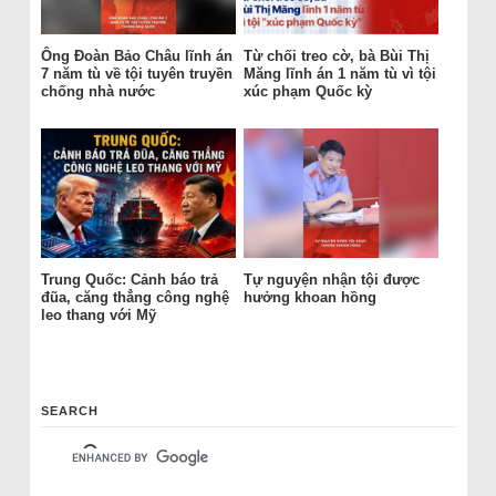
Ông Đoàn Bảo Châu lĩnh án
Từ chối treo cờ, bà Bùi Thị
7 năm tù về tội tuyên truyền
Măng lĩnh án 1 năm tù vì tội
chống nhà nước
xúc phạm Quốc kỳ
Trung Quốc: Cảnh báo trả
Tự nguyện nhận tội được
đũa, căng thẳng công nghệ
hưởng khoan hồng
leo thang với Mỹ
SEARCH