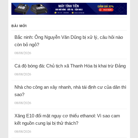
BÀI MỚI
Bắc ninh: Ông Nguyễn Văn Dũng bị xử lý, câu hỏi nào
còn bỏ ngỏ?
08/08/2026
Cá độ bóng đá: Chủ tịch xã Thanh Hóa bị khai trừ Đảng
08/08/2026
Nhà cho công an xây nhanh, nhà tái định cư của dân thì
sao?
08/08/2026
Xăng E10 đối mặt nguy cơ thiếu ethanol: Vì sao cam
kết nguồn cung lại bị thử thách?
08/08/2026