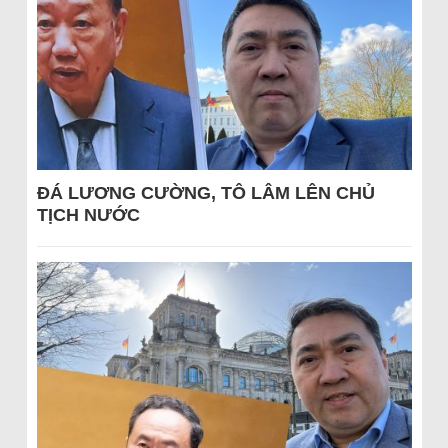
ĐÁ LƯƠNG CƯỜNG, TÔ LÂM LÊN CHỦ
TỊCH NƯỚC