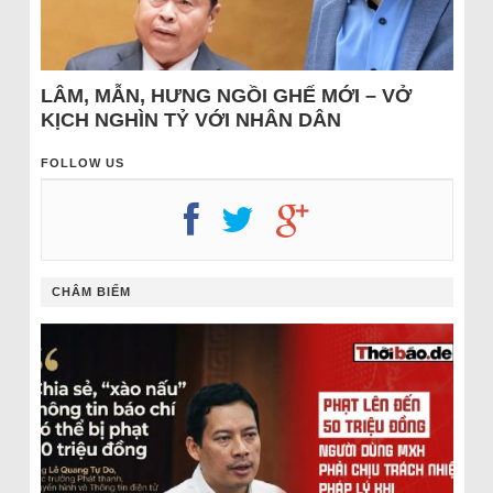
LÂM, MẪN, HƯNG NGỒI GHẾ MỚI – VỞ
KỊCH NGHÌN TỶ VỚI NHÂN DÂN
FOLLOW US
CHÂM BIẾM