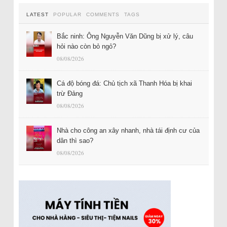
LATEST
POPULAR
COMMENTS
TAGS
Bắc ninh: Ông Nguyễn Văn Dũng bị xử lý, câu
hỏi nào còn bỏ ngỏ?
08/08/2026
Cá độ bóng đá: Chủ tịch xã Thanh Hóa bị khai
trừ Đảng
08/08/2026
Nhà cho công an xây nhanh, nhà tái định cư của
dân thì sao?
08/08/2026