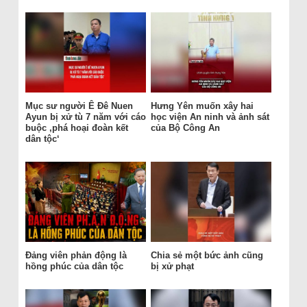
Mục sư người Ê Đê Nuen
Hưng Yên muốn xây hai
Ayun bị xử tù 7 năm với cáo
học viện An ninh và ảnh sát
buộc ‚phá hoại đoàn kết
của Bộ Công An
dân tộc‘
Đảng viên phản động là
Chia sẻ một bức ảnh cũng
hồng phúc của dân tộc
bị xử phạt