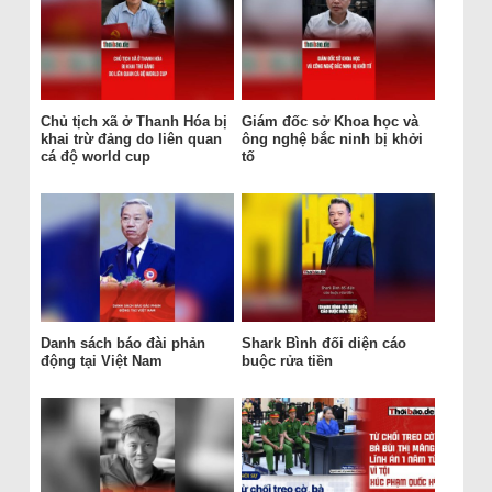
Chủ tịch xã ở Thanh Hóa bị
Giám đốc sở Khoa học và
khai trừ đảng do liên quan
ông nghệ bắc ninh bị khởi
cá độ world cup
tố
Danh sách báo đài phản
Shark Bình đối diện cáo
động tại Việt Nam
buộc rửa tiền