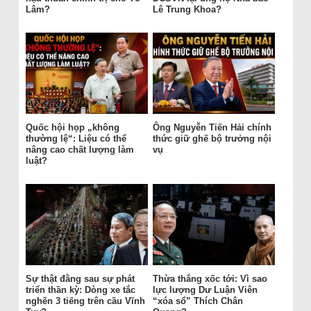
Lâm?
Lê Trung Khoa?
Quốc hội họp „không
Ông Nguyễn Tiến Hải chính
thường lệ“: Liệu có thể
thức giữ ghế bộ trưởng nội
nâng cao chất lượng làm
vụ
luật?
Sự thật đằng sau sự phát
Thừa thắng xốc tới: Vì sao
triển thần kỳ: Dòng xe tắc
lực lượng Dư Luận Viên
nghẽn 3 tiếng trên cầu Vĩnh
“xóa sổ” Thích Chân