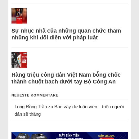
Sự nhục nhã của những quan chức tham
nhũng khi đối diện với pháp luật
Hàng triệu công dân Việt Nam bỗng chốc
thành chuột bạch dưới tay Bộ Công An
NEUESTE KOMMENTARE
Long Rồng Trần
zu
Bao vây dư luận viên – triệu người
dân sẽ thắng