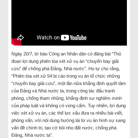
Ngày 20/7, tờ báo Công an Nhân dân có đăng bài “Thủ
đoạn lợi dụng phiên tòa xét xử vụ án “chuyến bay giải
cứu” để chống phá Đảng, Nhà nước”. Họ tự cho rằng,
“Phiên tòa xét xử 54 bị cáo trong vụ án tổ chức những
“chuyến bay giải cứu”, một lần nữa khẳng định quyết tâm
của Đảng và Nhà nước ta, trong công tác đấu tranh
phòng, chống tham nhũng, khẳng định sự nghiêm minh
của pháp luật và không có vùng cấm. Tuy nhiên, lợi dụng
việc xét xử vụ án, các thế lực xấu đưa ra nhiều bài viết,
phỏng vấn, với nội dung hướng lái từ vụ án hình sự sang
vấn đề chính trị, tạo cớ bôi nhọ đất nước, chống phá
Đảng, Nhà nước ta”.