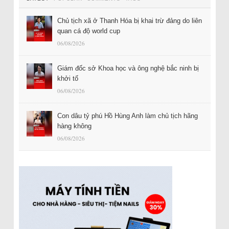
Chủ tịch xã ở Thanh Hóa bị khai trừ đảng do liên
quan cá độ world cup
06/08/2026
Giám đốc sở Khoa học và ông nghệ bắc ninh bị
khởi tố
06/08/2026
Con dâu tỷ phú Hồ Hùng Anh làm chủ tịch hãng
hàng không
06/08/2026