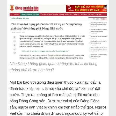
Nếu Đảng không gian, quan không ác, thì ai lợi dụng
chống phá được các ông?
Một bài báo với giọng điệu quen thuộc xưa nay, đấy là
đánh tráo khái niệm, là nói xấu chế độ, là “bôi nhọ” đất
nước. Thực ra, không ai làm mất giá trị đất nước cho
bằng Đảng Cộng sản. Dưới sự cai trị của Đảng Cộng
sản, người dân Việt bị khinh khi trên khắp thế giới. Người
Việt cầm hộ chiếu đi xin đi nước ngoài cực kỳ vất vả, bị