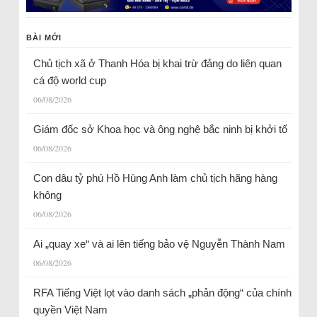
BÀI MỚI
Chủ tịch xã ở Thanh Hóa bị khai trừ đảng do liên quan
cá độ world cup
06/08/2026
Giám đốc sở Khoa học và ông nghệ bắc ninh bị khởi tố
06/08/2026
Con dâu tỷ phú Hồ Hùng Anh làm chủ tịch hãng hàng
không
06/08/2026
Ai „quay xe“ và ai lên tiếng bảo vệ Nguyễn Thành Nam
06/08/2026
RFA Tiếng Việt lọt vào danh sách „phản động“ của chính
quyền Việt Nam