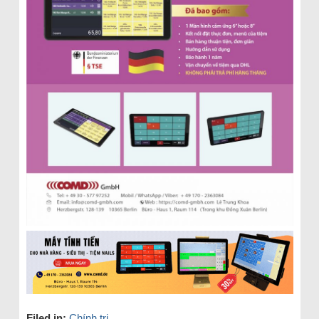
Filed in:
Chính trị