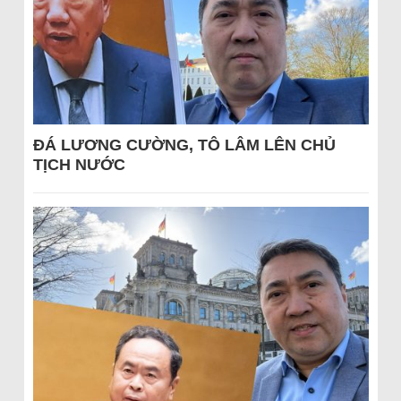
ĐÁ LƯƠNG CƯỜNG, TÔ LÂM LÊN CHỦ
TỊCH NƯỚC