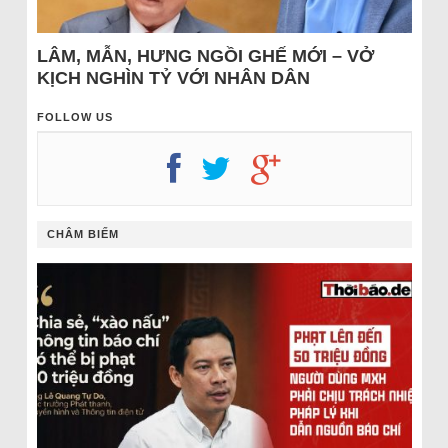
LÂM, MẪN, HƯNG NGỒI GHẾ MỚI – VỞ
KỊCH NGHÌN TỶ VỚI NHÂN DÂN
FOLLOW US
CHÂM BIẾM