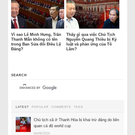
Vì sao Lê Minh Hưng, Trần
Thấy gì qua việc Chủ Tịch
Thanh Mẫn không có tên
Nguyễn Quang Thiều bị Kỷ
trong Ban Sửa đổi Điều Lệ
luật và phản ứng của Tô
Đảng?
Lâm?
SEARCH
LATEST
POPULAR
COMMENTS
TAGS
Chủ tịch xã ở Thanh Hóa bị khai trừ đảng do liên
quan cá độ world cup
06/08/2026