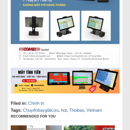
Filed in:
Chính trị
Tags:
Chuyếnbaygiảicứu
,
hot
,
Thoibao
,
Vietnam
RECOMMENDED FOR YOU