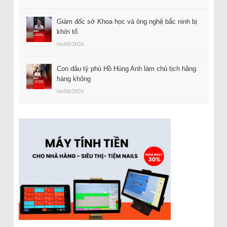
Giám đốc sở Khoa học và ông nghệ bắc ninh bị
khởi tố
06/08/2026
Con dâu tỷ phú Hồ Hùng Anh làm chủ tịch hãng
hàng không
06/08/2026