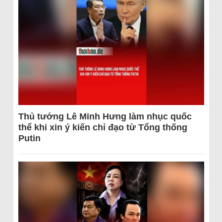
Thủ tướng Lê Minh Hưng làm nhục quốc
thể khi xin ý kiến chỉ đạo từ Tổng thống
Putin