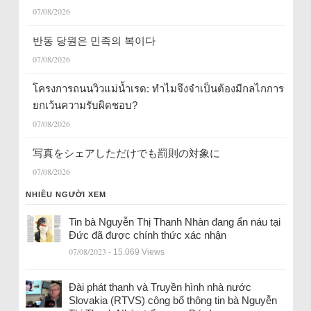
07/08/2026
반동 당원은 민족의 복이다
07/08/2026
โครงการถนนวิวแม่น้ำเรด: ทำไมจึงจำเป็นต้องมีกลไกการ
ยกเว้นความรับผิดชอบ?
07/08/2026
写真をシェアしただけでも罰則の対象に
07/08/2026
NHIỀU NGƯỜI XEM
Tin bà Nguyễn Thị Thanh Nhàn đang ẩn náu tại
Đức đã được chính thức xác nhận
07/08/2023
- 15.069 Views
Đài phát thanh và Truyền hình nhà nước
Slovakia (RTVS) công bố thông tin bà Nguyễn