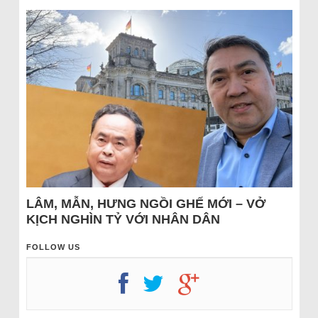
LÂM, MẪN, HƯNG NGỒI GHẾ MỚI – VỞ
KỊCH NGHÌN TỶ VỚI NHÂN DÂN
FOLLOW US