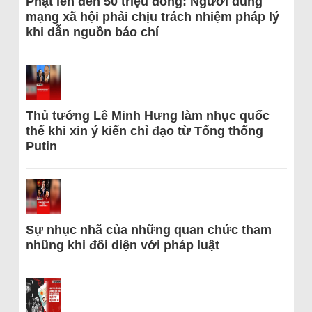
Phạt lên đến 50 triệu đồng: Người dùng
mạng xã hội phải chịu trách nhiệm pháp lý
khi dẫn nguồn báo chí
Thủ tướng Lê Minh Hưng làm nhục quốc
thể khi xin ý kiến chỉ đạo từ Tổng thống
Putin
Sự nhục nhã của những quan chức tham
nhũng khi đối diện với pháp luật