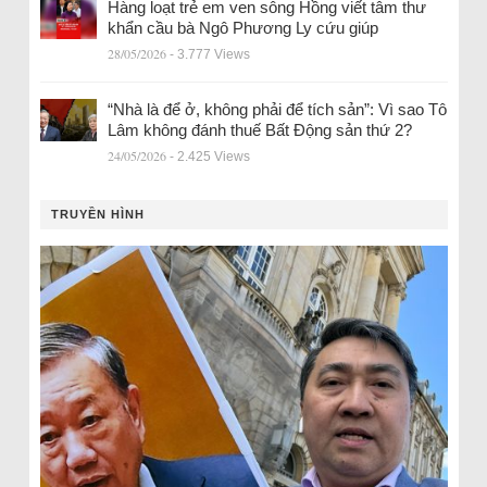
Hàng loạt trẻ em ven sông Hồng viết tâm thư
khẩn cầu bà Ngô Phương Ly cứu giúp
28/05/2026
- 3.777 Views
“Nhà là để ở, không phải để tích sản”: Vì sao Tô
Lâm không đánh thuế Bất Động sản thứ 2?
24/05/2026
- 2.425 Views
TRUYỀN HÌNH