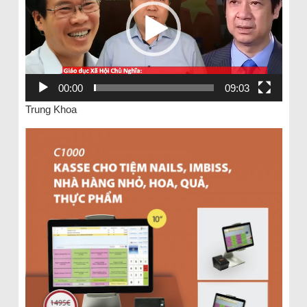
00:00
09:03
Trung Khoa