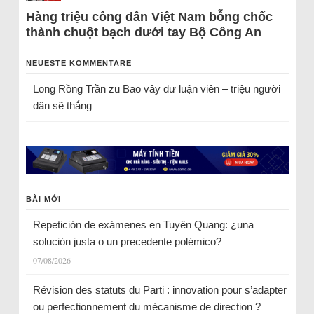
Hàng triệu công dân Việt Nam bỗng chốc
thành chuột bạch dưới tay Bộ Công An
NEUESTE KOMMENTARE
Long Rồng Trần
zu
Bao vây dư luận viên – triệu người
dân sẽ thắng
BÀI MỚI
Repetición de exámenes en Tuyên Quang: ¿una
solución justa o un precedente polémico?
07/08/2026
Révision des statuts du Parti : innovation pour s’adapter
ou perfectionnement du mécanisme de direction ?