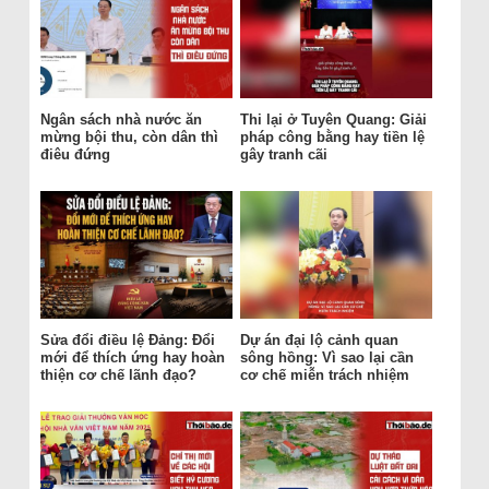
Ngân sách nhà nước ăn
Thi lại ở Tuyên Quang: Giải
mừng bội thu, còn dân thì
pháp công bằng hay tiền lệ
điêu đứng
gây tranh cãi
Sửa đổi điều lệ Đảng: Đổi
Dự án đại lộ cảnh quan
mới để thích ứng hay hoàn
sông hồng: Vì sao lại cần
thiện cơ chế lãnh đạo?
cơ chế miễn trách nhiệm