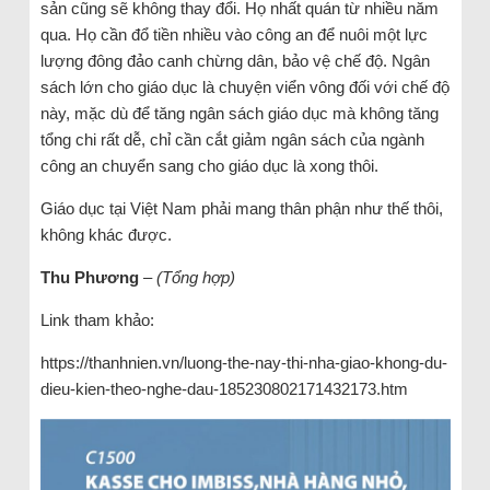
sản cũng sẽ không thay đổi. Họ nhất quán từ nhiều năm
qua. Họ cần đổ tiền nhiều vào công an để nuôi một lực
lượng đông đảo canh chừng dân, bảo vệ chế độ. Ngân
sách lớn cho giáo dục là chuyện viển vông đối với chế độ
này, mặc dù để tăng ngân sách giáo dục mà không tăng
tổng chi rất dễ, chỉ cần cắt giảm ngân sách của ngành
công an chuyển sang cho giáo dục là xong thôi.
Giáo dục tại Việt Nam phải mang thân phận như thế thôi,
không khác được.
Thu Phương
–
(Tổng hợp)
Link tham khảo:
https://thanhnien.vn/luong-the-nay-thi-nha-giao-khong-du-
dieu-kien-theo-nghe-dau-185230802171432173.htm