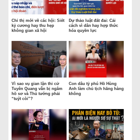
Chỉ thị mới về các hội: Siết
Dự thảo luật đất đai: Cải
kỷ cương hay thu hẹp
cách vì dân hay hợp thức
không gian xã hội
hóa quyền lực
Vì sao vụ gian lận thi cử
Con dâu tỷ phú Hồ Hùng
Tuyên Quang vẫn bị ngâm
Anh làm chủ tịch hãng hàng
hồ sơ và Thủ tướng phải
không
“tuýt còi”?