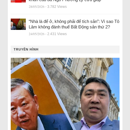
28/05/2026
- 3.782 Views
“Nhà là để ở, không phải để tích sản”: Vì sao Tô
Lâm không đánh thuế Bất Động sản thứ 2?
24/05/2026
- 2.431 Views
TRUYỀN HÌNH