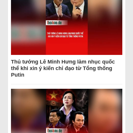
Thủ tướng Lê Minh Hưng làm nhục quốc
thể khi xin ý kiến chỉ đạo từ Tổng thống
Putin