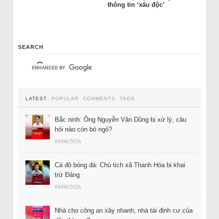
thông tin ‘xấu độc’
SEARCH
LATEST
POPULAR
COMMENTS
TAGS
Bắc ninh: Ông Nguyễn Văn Dũng bị xử lý, câu
hỏi nào còn bỏ ngỏ?
08/08/2026
Cá độ bóng đá: Chủ tịch xã Thanh Hóa bị khai
trừ Đảng
08/08/2026
Nhà cho công an xây nhanh, nhà tái định cư của