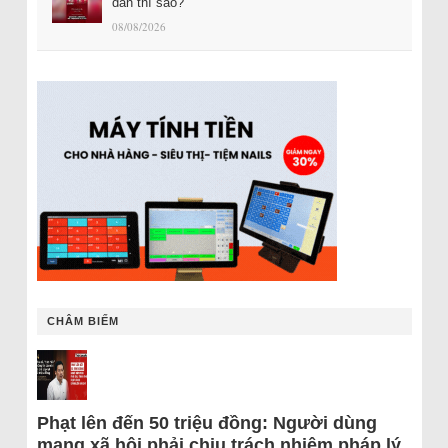
dân thì sao?
08/08/2026
CHÂM BIẾM
Phạt lên đến 50 triệu đồng: Người dùng
mạng xã hội phải chịu trách nhiệm pháp lý