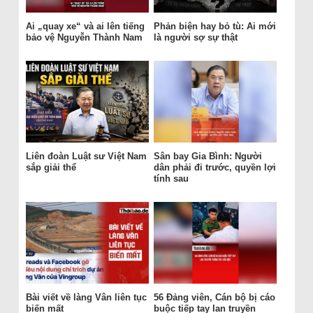
Ai „quay xe“ và ai lên tiếng
Phản biện hay bỏ tù: Ai mới
bảo vệ Nguyễn Thành Nam
là người sợ sự thật
Liên đoàn Luật sư Việt Nam
Sân bay Gia Bình: Người
sắp giải thể
dân phải đi trước, quyền lợi
tính sau
Bài viết về làng Vân liên tục
56 Đảng viên, Cán bộ bị cáo
biến mất
buộc tiếp tay lan truyền