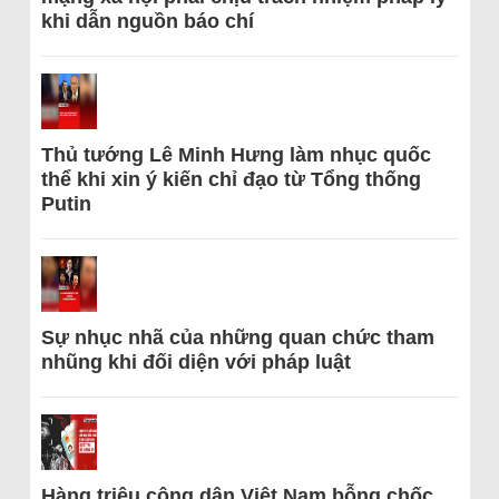
khi dẫn nguồn báo chí
Thủ tướng Lê Minh Hưng làm nhục quốc
thể khi xin ý kiến chỉ đạo từ Tổng thống
Putin
Sự nhục nhã của những quan chức tham
nhũng khi đối diện với pháp luật
Hàng triệu công dân Việt Nam bỗng chốc