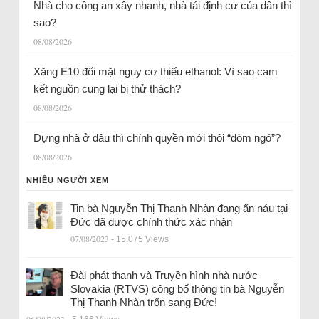
Nhà cho công an xây nhanh, nhà tái định cư của dân thì
sao?
08/08/2026
Xăng E10 đối mặt nguy cơ thiếu ethanol: Vì sao cam
kết nguồn cung lại bị thử thách?
08/08/2026
Dựng nhà ở đâu thì chính quyền mới thôi “dòm ngó”?
08/08/2026
NHIỀU NGƯỜI XEM
Tin bà Nguyễn Thị Thanh Nhàn đang ẩn náu tại
Đức đã được chính thức xác nhận
07/08/2023
- 15.075 Views
Đài phát thanh và Truyền hình nhà nước
Slovakia (RTVS) công bố thông tin bà Nguyễn
Thị Thanh Nhàn trốn sang Đức!
06/08/2023