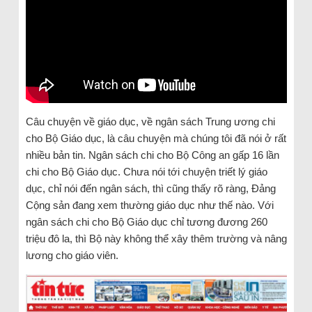
Câu chuyện về giáo dục, về ngân sách Trung ương chi
cho Bộ Giáo dục, là câu chuyện mà chúng tôi đã nói ở rất
nhiều bản tin. Ngân sách chi cho Bộ Công an gấp 16 lần
chi cho Bộ Giáo dục. Chưa nói tới chuyện triết lý giáo
dục, chỉ nói đến ngân sách, thì cũng thấy rõ ràng, Đảng
Cộng sản đang xem thường giáo dục như thế nào. Với
ngân sách chi cho Bộ Giáo dục chỉ tương đương 260
triệu đô la, thì Bộ này không thể xây thêm trường và nâng
lương cho giáo viên.