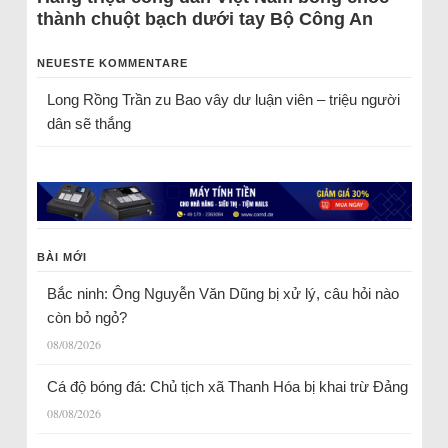
thành chuột bạch dưới tay Bộ Công An
NEUESTE KOMMENTARE
Long Rồng Trần
zu
Bao vây dư luận viên – triệu người
dân sẽ thắng
BÀI MỚI
Bắc ninh: Ông Nguyễn Văn Dũng bị xử lý, câu hỏi nào
còn bỏ ngỏ?
08/08/2026
Cá độ bóng đá: Chủ tịch xã Thanh Hóa bị khai trừ Đảng
08/08/2026