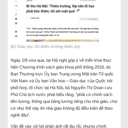
Bộ Giáo dục thì thiếu trường thiếu lớp
Ngày 2/8 vừa qua, tại Hội nghị góp ý về triển khai thực
hiện Chương trình sách giáo khoa phổ thông 2018, do
Ban Thường trực Ủy ban Trung ương Mặt trận Tổ quốc
Việt Nam và Ủy ban Văn hóa – Giáo dục của Quốc hội
phối hợp, tổ chức tại Hà Nội, bà Nguyễn Thị Doan cựu
Phó Chủ tịch nước phát biểu rằng, “phải có chính sách
tiền lương, thông qua bảng lương riêng cho nhà giáo, chứ
cứ như thế này thì nhà giáo không đủ điều kiện để theo
nghề đâu“.
Vấn đề này xã hội phản ánh rất lâu rồi, nhưng chính