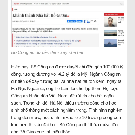
Bộ Công an dư tiền đem xây nhà hát
Hiện nay, Bộ Công an được duyệt chi đến gần 100.000 tỷ
đồng, tương đương với 4,2 tỷ đô la Mỹ. Ngành Công an
dư tiền để xây tượng đài và nhà hát rất tốn kém, ngay tại
Hà Nội. Ngoài ra, ông Tô Lâm lại cho lập thêm Hội cựu
Công an Nhân dân Việt Nam, để rút rỉa cho hết ngân
sách. Trong khi đó, Hà Nội thiếu trường công cho học
sinh phổ thông một cách nghiêm trọng. Tình hình nghiêm
trọng đến mức, học sinh thi vào lớp 10 trường công còn
khó hơn thi vào đại học. Bộ Công an thì thừa mứa tiền,
còn Bộ Giáo dục thì thiếu thốn.