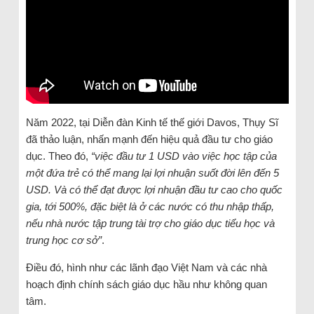
Năm 2022, tại Diễn đàn Kinh tế thế giới Davos, Thụy Sĩ
đã thảo luận, nhấn mạnh đến hiệu quả đầu tư cho giáo
dục. Theo đó,
“việc đầu tư 1 USD vào việc học tập của
một đứa trẻ có thể mang lại lợi nhuận suốt đời lên đến 5
USD. Và có thể đạt được lợi nhuận đầu tư cao cho quốc
gia, tới 500%, đặc biệt là ở các nước có thu nhập thấp,
nếu nhà nước tập trung tài trợ cho giáo dục tiểu học và
trung học cơ sở”
.
Điều đó, hình như các lãnh đạo Việt Nam và các nhà
hoạch định chính sách giáo dục hầu như không quan
tâm.