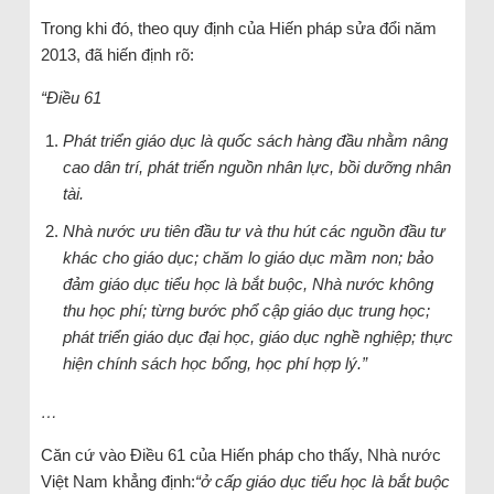
Trong khi đó, theo quy định của Hiến pháp sửa đổi năm
2013, đã hiến định rõ:
“Điều 61
Phát triển giáo dục là quốc sách hàng đầu nhằm nâng
cao dân trí, phát triển nguồn nhân lực, bồi dưỡng nhân
tài.
Nhà nước ưu tiên đầu tư và thu hút các nguồn đầu tư
khác cho giáo dục; chăm lo giáo dục mầm non; bảo
đảm giáo dục tiểu học là bắt buộc, Nhà nước không
thu học phí; từng bước phổ cập giáo dục trung học;
phát triển giáo dục đại học, giáo dục nghề nghiệp; thực
hiện chính sách học bổng, học phí hợp lý.”
…
Căn cứ vào Điều 61 của Hiến pháp cho thấy, Nhà nước
Việt Nam khẳng định:
“ở cấp giáo dục tiểu học là bắt buộc