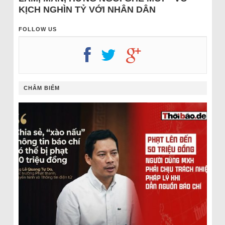
KỊCH NGHÌN TỶ VỚI NHÂN DÂN
FOLLOW US
CHÂM BIẾM