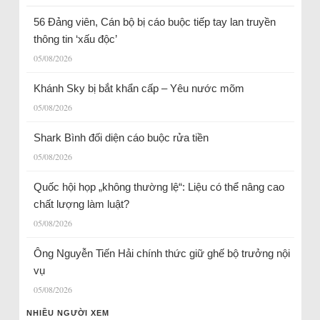
56 Đảng viên, Cán bộ bị cáo buộc tiếp tay lan truyền
thông tin ‘xấu độc’
05/08/2026
Khánh Sky bị bắt khẩn cấp – Yêu nước mõm
05/08/2026
Shark Bình đối diện cáo buộc rửa tiền
05/08/2026
Quốc hội họp „không thường lệ“: Liệu có thể nâng cao
chất lượng làm luật?
05/08/2026
Ông Nguyễn Tiến Hải chính thức giữ ghế bộ trưởng nội
vụ
05/08/2026
NHIỀU NGƯỜI XEM