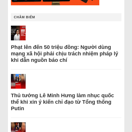
CHÂM BIẾM
Phạt lên đến 50 triệu đồng: Người dùng
mạng xã hội phải chịu trách nhiệm pháp lý
khi dẫn nguồn báo chí
Thủ tướng Lê Minh Hưng làm nhục quốc
thể khi xin ý kiến chỉ đạo từ Tổng thống
Putin