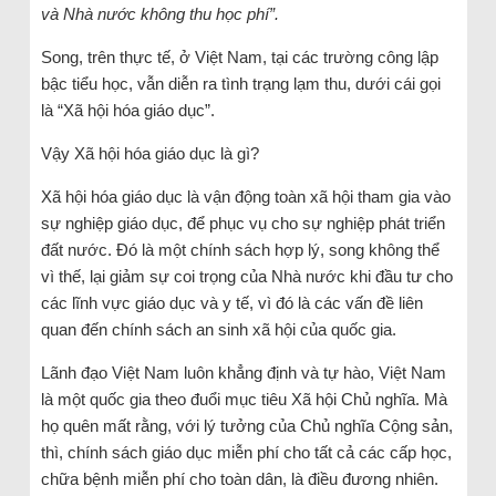
và Nhà nước không thu học phí”.
Song, trên thực tế, ở Việt Nam, tại các trường công lập
bậc tiểu học, vẫn diễn ra tình trạng lạm thu, dưới cái gọi
là “Xã hội hóa giáo dục”.
Vậy Xã hội hóa giáo dục là gì?
Xã hội hóa giáo dục là vận động toàn xã hội tham gia vào
sự nghiệp giáo dục, để phục vụ cho sự nghiệp phát triển
đất nước. Đó là một chính sách hợp lý, song không thể
vì thế, lại giảm sự coi trọng của Nhà nước khi đầu tư cho
các lĩnh vực giáo dục và y tế, vì đó là các vấn đề liên
quan đến chính sách an sinh xã hội của quốc gia.
Lãnh đạo Việt Nam luôn khẳng định và tự hào, Việt Nam
là một quốc gia theo đuổi mục tiêu Xã hội Chủ nghĩa. Mà
họ quên mất rằng, với lý tưởng của Chủ nghĩa Cộng sản,
thì, chính sách giáo dục miễn phí cho tất cả các cấp học,
chữa bệnh miễn phí cho toàn dân, là điều đương nhiên.