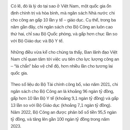
Có lẽ, đó là lý do tại sao ở Việt Nam, một quốc gia ổn
định chính trị và hòa bình, mà ngân sách Nhà nước chi
cho công an gấp 10 lần y tế – giáo dục. Cụ thể, trong ba
năm gần đây, chi ngân sách cho Bộ Công an luôn cao
thứ hai, chỉ sau Bộ Quốc phòng, và gấp hơn chục lần so
với Bộ Giáo dục và Bộ Y tế.
Những điều vừa kể cho chúng ta thấy, Ban lãnh đạo Việt
Nam chỉ quan tâm tới việc ưu tiên cho lực lượng công an
– “lá chắn” bảo vệ chế độ, hơn nhiều lần cho tương lai
quốc gia.
Theo số liệu do Bộ Tài chính công bố, vào năm 2021, chi
ngân sách cho Bộ Công an là khoảng 96 ngàn tỷ đồng,
gấp hơn 10 lần Bộ Y tế (khoảng 9,1 ngàn tỷ đồng) và gấp
13 lần so với Bộ Giáo dục (khoảng 7,1 ngàn tỷ đồng).
Năm 2022, Bộ Công an được phân bổ số tiền 95,5 ngàn
tỷ đồng, và tăng lên gần 100 ngàn tỷ đồng trong năm
2023.