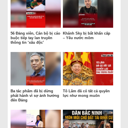
56 Đảng viên, Cán bộ bị cáo
Khánh Sky bị bắt khẩn cấp
buộc tiếp tay lan truyền
– Yêu nước mõm
thông tin ‘xấu độc’
Ba tác phẩm đã bị dừng
Tô Lâm đã có tất cả quyền
phát hành vì sợ ảnh hưởng
lực như mong muốn
đến Đảng