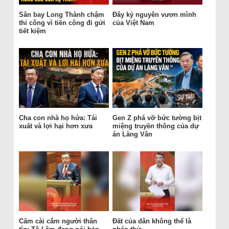
Sân bay Long Thành chậm
Đây kỷ nguyên vươn mình
thi công vì tiền công đi gửi
của Việt Nam
tiết kiệm
Cha con nhà họ hứa: Tái
Gen Z phá vỡ bức tường bịt
xuất và lợi hại hơn xưa
miệng truyền thông của dự
án Làng Vân
Cấm cài cắm người thân
Đất của dân không thể là