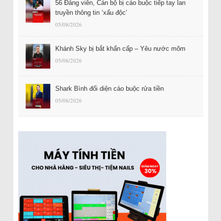
56 Đảng viên, Cán bộ bị cáo buộc tiếp tay lan
truyền thông tin ‘xấu độc’
05/08/2026
Khánh Sky bị bắt khẩn cấp – Yêu nước mõm
05/08/2026
Shark Bình đối diện cáo buộc rửa tiền
05/08/2026