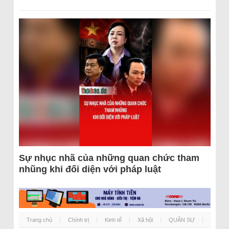
Sự nhục nhã của những quan chức tham
nhũng khi đối diện với pháp luật
Trang chủ
Chính trị
Kinh tế
Xã hội
QUÂN SỰ