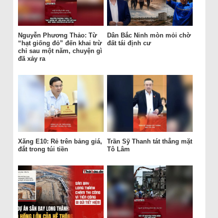
Nguyễn Phương Thảo: Từ
Dân Bắc Ninh mòn mỏi chờ
“hạt giống đỏ” đến khai trừ
đất tái định cư
chỉ sau một năm, chuyện gì
đã xảy ra
Xăng E10: Rẻ trên bảng giá,
Trần Sỹ Thanh tát thẳng mặt
đắt trong túi tiền
Tô Lâm