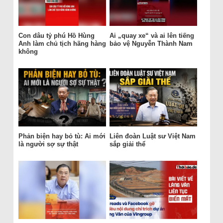
Con dâu tỷ phú Hồ Hùng
Ai „quay xe“ và ai lên tiếng
Anh làm chủ tịch hãng hàng
bảo vệ Nguyễn Thành Nam
không
Phản biện hay bỏ tù: Ai mới
Liên đoàn Luật sư Việt Nam
là người sợ sự thật
sắp giải thể