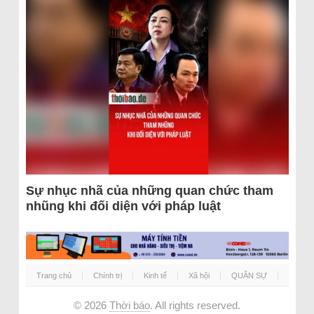
Sự nhục nhã của những quan chức tham
nhũng khi đối diện với pháp luật
Trang chủ
Chính trị
Kinh tế
Xã hội
QUÂN SỰ
© 2026
Thời báo
. All rights reserved.