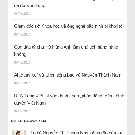
cá độ world cup
06/08/2026
Giám đốc sở Khoa học và ông nghệ bắc ninh bị khởi tố
06/08/2026
Con dâu tỷ phú Hồ Hùng Anh làm chủ tịch hãng hàng
không
06/08/2026
Ai „quay xe“ và ai lên tiếng bảo vệ Nguyễn Thành Nam
06/08/2026
RFA Tiếng Việt lọt vào danh sách „phản động“ của chính
quyền Việt Nam
06/08/2026
NHIỀU NGƯỜI XEM
Tin bà Nguyễn Thị Thanh Nhàn đang ẩn náu tại