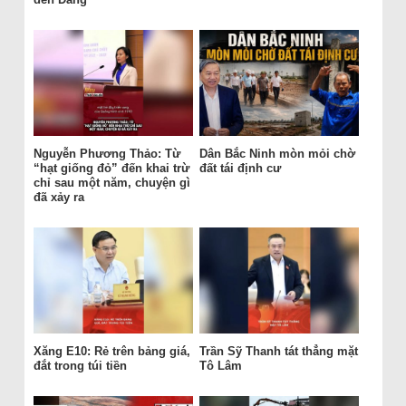
Nguyễn Phương Thảo: Từ
Dân Bắc Ninh mòn mỏi chờ
“hạt giống đỏ” đến khai trừ
đất tái định cư
chỉ sau một năm, chuyện gì
đã xảy ra
Xăng E10: Rẻ trên bảng giá,
Trần Sỹ Thanh tát thẳng mặt
đắt trong túi tiền
Tô Lâm