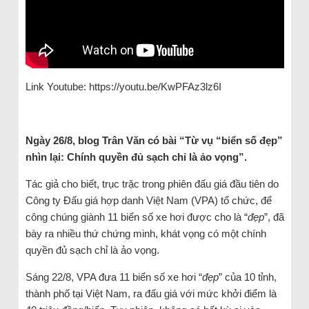
Link Youtube: https://youtu.be/KwPFAz3lz6I
Ngày 26/8, blog Trân Văn có bài “Từ vụ “biển số đẹp”
nhìn lại: Chính quyền đủ sạch chỉ là ảo vọng”.
Tác giả cho biết, trục trặc trong phiên đấu giá đầu tiên do
Công ty Đấu giá hợp danh Việt Nam (VPA) tổ chức, để
công chúng giành 11 biển số xe hơi được cho là “
đẹp
”, đã
bày ra nhiều thứ chứng minh, khát vọng có một chính
quyền đủ sạch chỉ là ảo vọng.
Sáng 22/8, VPA đưa 11 biển số xe hơi “
đẹp
” của 10 tỉnh,
thành phố tại Việt Nam, ra đấu giá với mức khởi điểm là