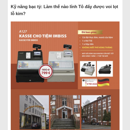
Kỹ năng bạc tỷ: Làm thế nào lính Tô đẩy được voi lọt
lỗ kim?