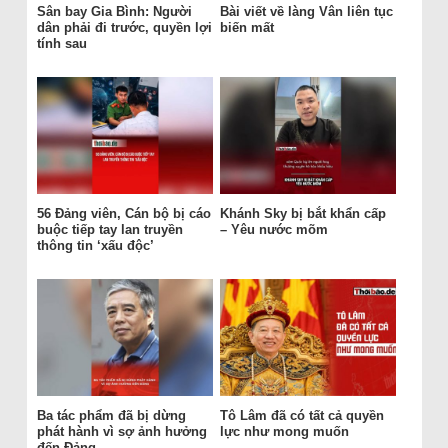
Sân bay Gia Bình: Người
Bài viết về làng Vân liên tục
dân phải đi trước, quyền lợi
biến mất
tính sau
56 Đảng viên, Cán bộ bị cáo
Khánh Sky bị bắt khẩn cấp
buộc tiếp tay lan truyền
– Yêu nước mõm
thông tin ‘xấu độc’
Ba tác phẩm đã bị dừng
Tô Lâm đã có tất cả quyền
phát hành vì sợ ảnh hưởng
lực như mong muốn
đến Đảng