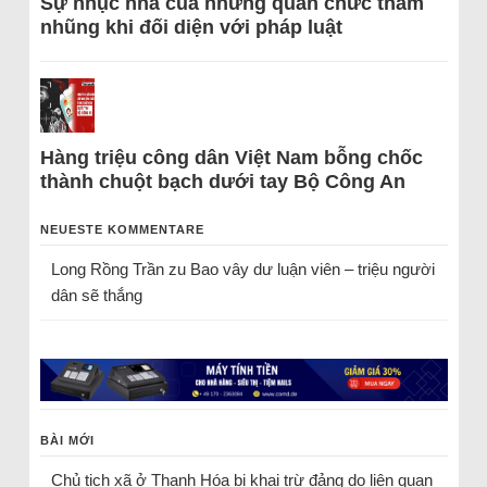
Sự nhục nhã của những quan chức tham
nhũng khi đối diện với pháp luật
Hàng triệu công dân Việt Nam bỗng chốc
thành chuột bạch dưới tay Bộ Công An
NEUESTE KOMMENTARE
Long Rồng Trần
zu
Bao vây dư luận viên – triệu người
dân sẽ thắng
BÀI MỚI
Chủ tịch xã ở Thanh Hóa bị khai trừ đảng do liên quan