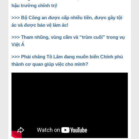
hậu trường chính trị!
>>> Bộ Công an được cấp nhiều tiền, được gây tội
ác và được bảo vệ làm ác!
>>> Tham nhũng, vùng cấm và “trùm cuối” trong vụ
Việt Á
>>> Phải chăng Tô Lâm đang muốn biến Chính phủ
thành cơ quan giúp việc cho mình?