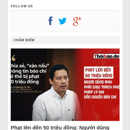
FOLLOW US
CHÂM BIẾM
Phạt lên đến 50 triệu đồng: Người dùng