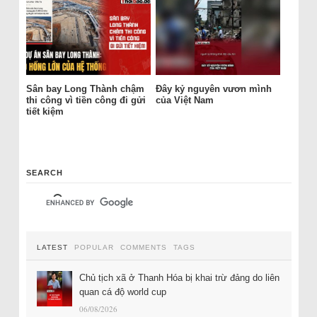
Sân bay Long Thành chậm
Đây kỷ nguyên vươn mình
thi công vì tiền công đi gửi
của Việt Nam
tiết kiệm
SEARCH
LATEST
POPULAR
COMMENTS
TAGS
Chủ tịch xã ở Thanh Hóa bị khai trừ đảng do liên
quan cá độ world cup
06/08/2026