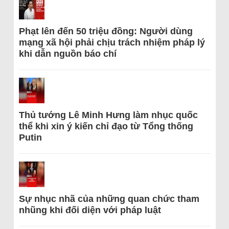
Phạt lên đến 50 triệu đồng: Người dùng
mạng xã hội phải chịu trách nhiệm pháp lý
khi dẫn nguồn báo chí
Thủ tướng Lê Minh Hưng làm nhục quốc
thể khi xin ý kiến chỉ đạo từ Tổng thống
Putin
Sự nhục nhã của những quan chức tham
nhũng khi đối diện với pháp luật