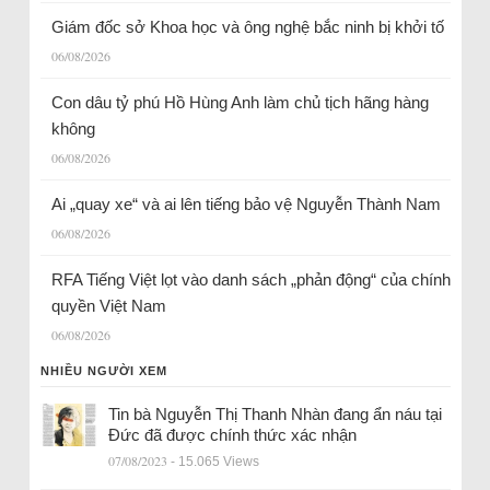
Giám đốc sở Khoa học và ông nghệ bắc ninh bị khởi tố
06/08/2026
Con dâu tỷ phú Hồ Hùng Anh làm chủ tịch hãng hàng
không
06/08/2026
Ai „quay xe“ và ai lên tiếng bảo vệ Nguyễn Thành Nam
06/08/2026
RFA Tiếng Việt lọt vào danh sách „phản động“ của chính
quyền Việt Nam
06/08/2026
NHIỀU NGƯỜI XEM
Tin bà Nguyễn Thị Thanh Nhàn đang ẩn náu tại
Đức đã được chính thức xác nhận
07/08/2023
- 15.065 Views