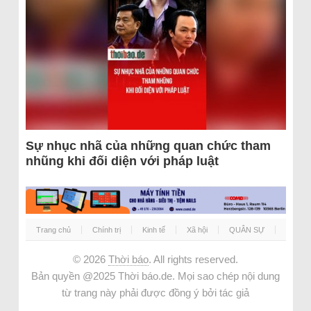
Sự nhục nhã của những quan chức tham
nhũng khi đối diện với pháp luật
Trang chủ
Chính trị
Kinh tế
Xã hội
QUÂN SỰ
© 2026
Thời báo
. All rights reserved.
Bản quyền @2025 Thời báo.de. Mọi sao chép nội dung
từ trang này phải được đồng ý bởi tác giả