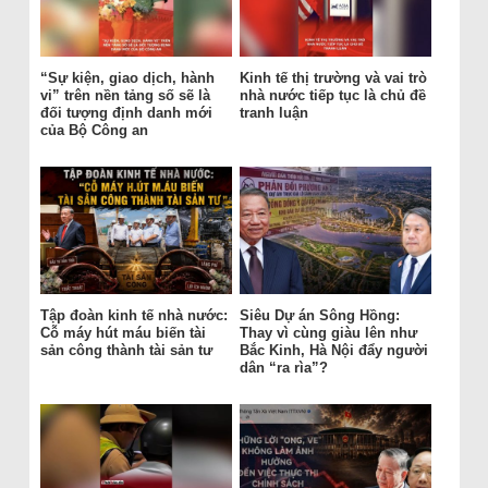
“Sự kiện, giao dịch, hành
Kinh tế thị trường và vai trò
vi” trên nền tảng số sẽ là
nhà nước tiếp tục là chủ đề
đối tượng định danh mới
tranh luận
của Bộ Công an
Tập đoàn kinh tế nhà nước:
Siêu Dự án Sông Hồng:
Cỗ máy hút máu biến tài
Thay vì cùng giàu lên như
sản công thành tài sản tư
Bắc Kinh, Hà Nội đẩy người
dân “ra rìa”?