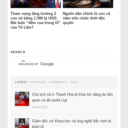
Tham vọng tăng trưởng 2
Người dân chính là con cá
con số bằng 1.500 tỷ USD:
nằm trên chiếc thớt độc
Bài toán “đếm cua trong lỗ”
quyền
của Tô Lâm?
SEARCH
LATEST
POPULAR
COMMENTS
TAGS
Chủ tịch xã ở Thanh Hóa bị khai trừ đảng do liên
quan cá độ world cup
06/08/2026
Giám đốc sở Khoa học và ông nghệ bắc ninh bị
khởi tố