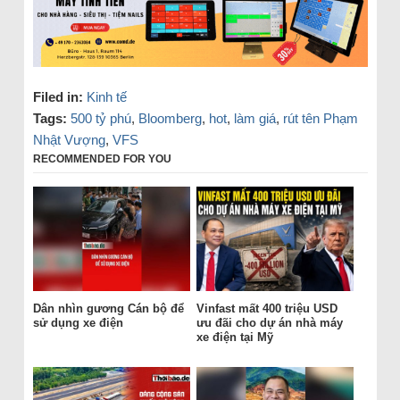
Filed in:
Kinh tế
Tags:
500 tỷ phú
,
Bloomberg
,
hot
,
làm giá
,
rút tên Phạm
Nhật Vượng
,
VFS
RECOMMENDED FOR YOU
Dân nhìn gương Cán bộ để
Vinfast mất 400 triệu USD
sử dụng xe điện
ưu đãi cho dự án nhà máy
xe điện tại Mỹ