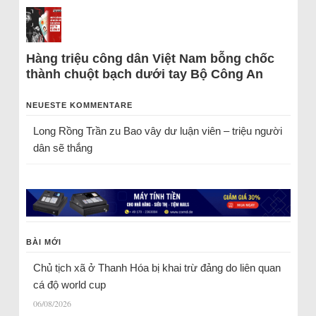
Hàng triệu công dân Việt Nam bỗng chốc
thành chuột bạch dưới tay Bộ Công An
NEUESTE KOMMENTARE
Long Rồng Trần
zu
Bao vây dư luận viên – triệu người
dân sẽ thắng
BÀI MỚI
Chủ tịch xã ở Thanh Hóa bị khai trừ đảng do liên quan
cá độ world cup
06/08/2026