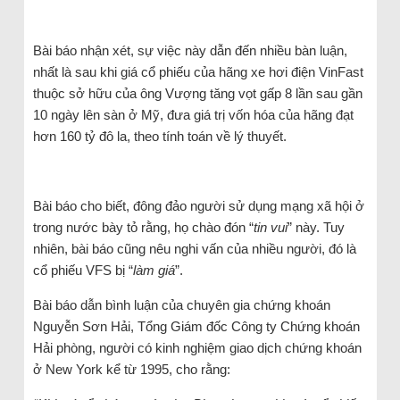
Bài báo nhận xét, sự việc này dẫn đến nhiều bàn luận,
nhất là sau khi giá cổ phiếu của hãng xe hơi điện VinFast
thuộc sở hữu của ông Vượng tăng vọt gấp 8 lần sau gần
10 ngày lên sàn ở Mỹ, đưa giá trị vốn hóa của hãng đạt
hơn 160 tỷ đô la, theo tính toán về lý thuyết.
Bài báo cho biết, đông đảo người sử dụng mạng xã hội ở
trong nước bày tỏ rằng, họ chào đón “
tin vui
” này. Tuy
nhiên, bài báo cũng nêu nghi vấn của nhiều người, đó là
cổ phiếu VFS bị “
làm giá
”.
Bài báo dẫn bình luận của chuyên gia chứng khoán
Nguyễn Sơn Hải, Tổng Giám đốc Công ty Chứng khoán
Hải phòng, người có kinh nghiệm giao dịch chứng khoán
ở New York kể từ 1995, cho rằng: