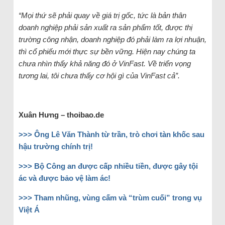
“Mọi thứ sẽ phải quay về giá trị gốc, tức là bản thân
doanh nghiệp phải sản xuất ra sản phẩm tốt, được thị
trường công nhận, doanh nghiệp đó phải làm ra lợi nhuận,
thì cổ phiếu mới thực sự bền vững. Hiện nay chúng ta
chưa nhìn thấy khả năng đó ở VinFast. Về triển vọng
tương lai, tôi chưa thấy cơ hội gì của VinFast cả”.
Xuân Hưng – thoibao.de
>>> Ông Lê Văn Thành từ trần, trò chơi tàn khốc sau
hậu trường chính trị!
>>> Bộ Công an được cấp nhiều tiền, được gây tội
ác và được bảo vệ làm ác!
>>> Tham nhũng, vùng cấm và “trùm cuối” trong vụ
Việt Á