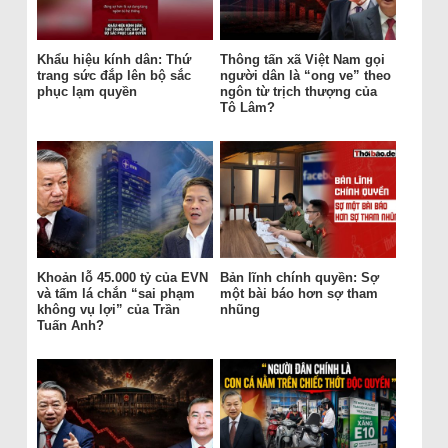
Khẩu hiệu kính dân: Thứ
Thông tấn xã Việt Nam gọi
trang sức đắp lên bộ sắc
người dân là “ong ve” theo
phục lạm quyền
ngôn từ trịch thượng của
Tô Lâm?
Khoản lỗ 45.000 tỷ của EVN
Bản lĩnh chính quyền: Sợ
và tấm lá chắn “sai phạm
một bài báo hơn sợ tham
không vụ lợi” của Trần
nhũng
Tuấn Anh?