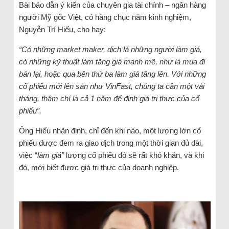
Bài báo dẫn ý kiến của chuyên gia tài chính – ngân hàng
người Mỹ gốc Việt, có hàng chục năm kinh nghiệm,
Nguyễn Trí Hiếu, cho hay:
“Có những market maker, dịch là những người làm giá,
có những kỹ thuật làm tăng giá mạnh mẽ, như là mua đi
bán lại, hoặc qua bên thứ ba làm giá tăng lên. Với những
cổ phiếu mới lên sàn như VinFast, chúng ta cần một vài
tháng, thậm chí là cả 1 năm để định giá trị thực của cổ
phiếu”.
Ông Hiếu nhận định, chỉ đến khi nào, một lượng lớn cổ
phiếu được đem ra giao dịch trong một thời gian đủ dài,
việc “
làm giá”
lượng cổ phiếu đó sẽ rất khó khăn, và khi
đó, mới biết được giá trị thực của doanh nghiệp.