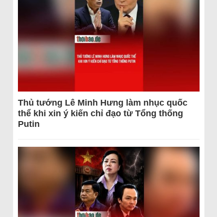
Thủ tướng Lê Minh Hưng làm nhục quốc
thể khi xin ý kiến chỉ đạo từ Tổng thống
Putin