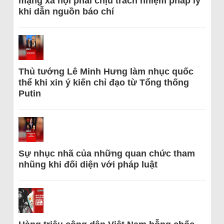
mạng xã hội phải chịu trách nhiệm pháp lý
khi dẫn nguồn báo chí
Thủ tướng Lê Minh Hưng làm nhục quốc
thể khi xin ý kiến chỉ đạo từ Tổng thống
Putin
Sự nhục nhã của những quan chức tham
nhũng khi đối diện với pháp luật