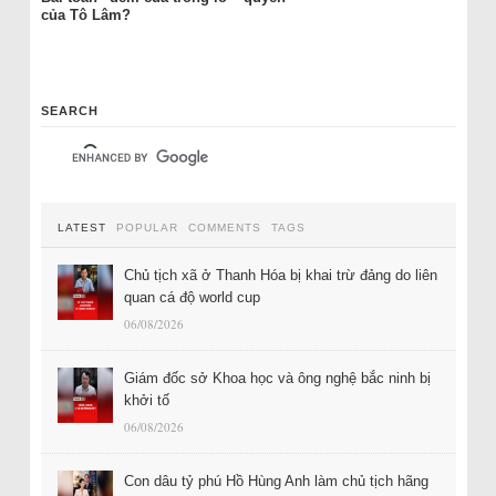
của Tô Lâm?
SEARCH
LATEST
POPULAR
COMMENTS
TAGS
Chủ tịch xã ở Thanh Hóa bị khai trừ đảng do liên
quan cá độ world cup
06/08/2026
Giám đốc sở Khoa học và ông nghệ bắc ninh bị
khởi tố
06/08/2026
Con dâu tỷ phú Hồ Hùng Anh làm chủ tịch hãng