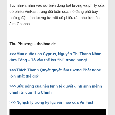
Tuy nhiên, nhìn vào sự biến động bất lường và phi lý của
cổ phiếu VinFast trong đôi tuần qua, nó đang phô bày
những đặc tính tương tự một cổ phiếu rác như lời của
Jim Chanos.
Thu Phương – thoibao.de
>>>Mua quốc tịch Cyprus, Nguyễn Thị Thanh Nhàn
đưa Tổng – Tô vào thế kẹt “bi” trong họng!
>>>Thích Thanh Quyết quyết làm tượng Phật ngọc
lớn nhất thế giới
>>>Sức sống của nền kinh tế quyết định sinh mệnh
chính trị của Thủ Chính
>>>Nghịch lý trong kỷ lục vốn hóa của VinFast