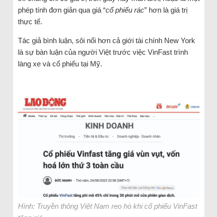
phép tính đơn giản qua giá “
cổ phiếu rác
” hơn là giá trị
thực tế.
Tác giả bình luận, sôi nổi hơn cả giới tài chính New York
là sự bàn luận của người Việt trước việc VinFast trình
làng xe và cổ phiếu tại Mỹ.
Hình: Truyền thông Việt Nam reo hò khi cổ phiếu VinFast