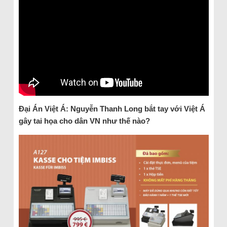
Đại Án Việt Á: Nguyễn Thanh Long bắt tay với Việt Á
gây tai họa cho dân VN như thế nào?