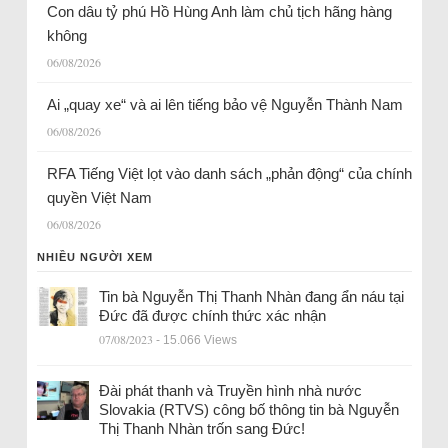
Con dâu tỷ phú Hồ Hùng Anh làm chủ tịch hãng hàng
không
06/08/2026
Ai „quay xe“ và ai lên tiếng bảo vệ Nguyễn Thành Nam
06/08/2026
RFA Tiếng Việt lọt vào danh sách „phản động“ của chính
quyền Việt Nam
06/08/2026
NHIỀU NGƯỜI XEM
Tin bà Nguyễn Thị Thanh Nhàn đang ẩn náu tại
Đức đã được chính thức xác nhận
07/08/2023
- 15.066 Views
Đài phát thanh và Truyền hình nhà nước
Slovakia (RTVS) công bố thông tin bà Nguyễn
Thị Thanh Nhàn trốn sang Đức!