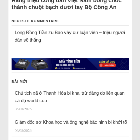
Hàng triệu công dân Việt Nam bỗng chốc
thành chuột bạch dưới tay Bộ Công An
NEUESTE KOMMENTARE
Long Rồng Trần
zu
Bao vây dư luận viên – triệu người
dân sẽ thắng
BÀI MỚI
Chủ tịch xã ở Thanh Hóa bị khai trừ đảng do liên quan
cá độ world cup
06/08/2026
Giám đốc sở Khoa học và ông nghệ bắc ninh bị khởi tố
06/08/2026