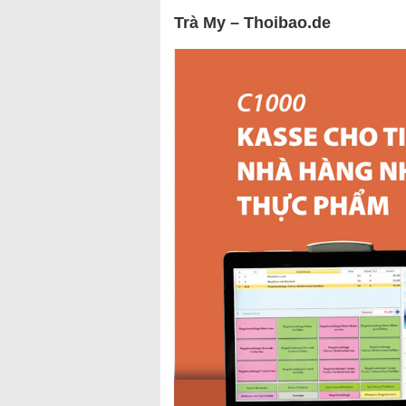
Trà My – Thoibao.de