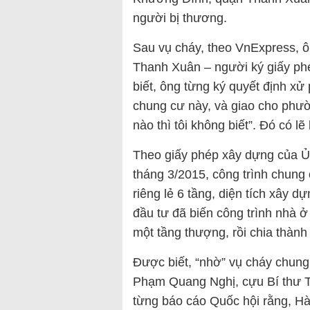
người bị thương.
Sau vụ cháy, theo VnExpress, 
Thanh Xuân – người ký giấy phé
biết, ông từng ký quyết định xử
chung cư này, và giao cho phườ
nào thì tôi không biết”. Đó có l
Theo giấy phép xây dựng của 
tháng 3/2015, công trình chung
riêng lẻ 6 tầng, diện tích xây 
đầu tư đã biến công trình nhà ở
một tầng thượng, rồi chia thành
Được biết, “nhờ” vụ cháy chung 
Phạm Quang Nghị, cựu Bí thư T
từng báo cáo Quốc hội rằng, Hà