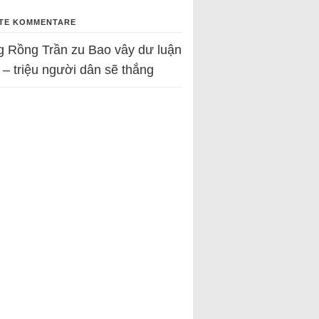
TE KOMMENTARE
g Rồng Trần
zu
Bao vây dư luận
 – triệu người dân sẽ thắng