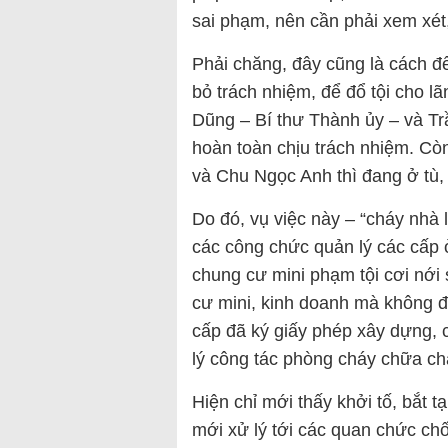
sai phạm, nên cần phải xem xét,
Phải chăng, đây cũng là cách 
bỏ trách nhiệm, để đổ tội cho lã
Dũng – Bí thư Thành ủy – và Tr
hoàn toàn chịu trách nhiệm. Cò
và Chu Ngọc Anh thì đang ở tù,
Do đó, vụ việc này – “cháy nhà 
các công chức quản lý các cấp 
chung cư mini phạm tội cơi nới 
cư mini, kinh doanh mà không đ
cấp đã ký giấy phép xây dựng, c
lý công tác phòng cháy chữa ch
Hiện chỉ mới thấy khởi tố, bắt 
mới xử lý tới các quan chức ch