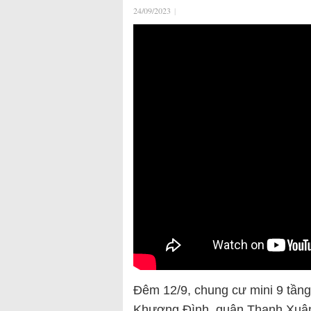
24/09/2023
|
Đêm 12/9, chung cư mini 9 tần
Khương Đình, quận Thanh Xuân,