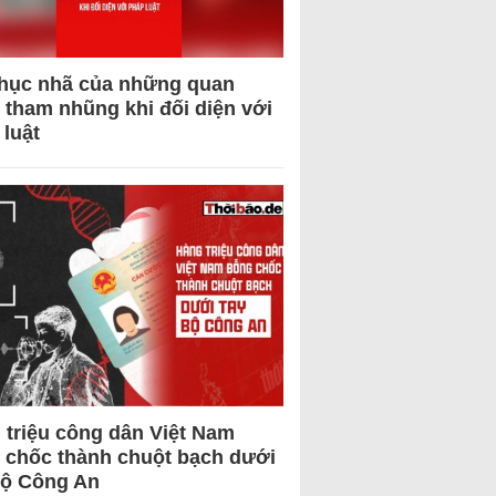
hục nhã của những quan
 tham nhũng khi đối diện với
 luật
 triệu công dân Việt Nam
 chốc thành chuột bạch dưới
Bộ Công An