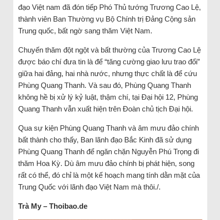
đạo Việt nam đã đón tiếp Phó Thủ tướng Trương Cao Lệ,
thành viên Ban Thường vụ Bộ Chính trị Đảng Cộng sản
Trung quốc, bất ngờ sang thăm Việt Nam.
Chuyến thăm đột ngột và bất thường của Trương Cao Lệ
được báo chí đưa tin là để “tăng cường giao lưu trao đổi”
giữa hai đảng, hai nhà nước, nhưng thực chất là để cứu
Phùng Quang Thanh. Và sau đó, Phùng Quang Thanh
không hề bị xử lý kỷ luật, thậm chí, tại Đại hội 12, Phùng
Quang Thanh vẫn xuất hiện trên Đoàn chủ tịch Đại hội.
Qua sự kiện Phùng Quang Thanh và âm mưu đảo chính
bất thành cho thấy, Ban lãnh đạo Bắc Kinh đã sử dụng
Phùng Quang Thanh để ngăn chặn Nguyễn Phú Trọng đi
thăm Hoa Kỳ. Dù âm mưu đảo chính bị phát hiện, song
rất có thể, đó chỉ là một kế hoạch mang tính dằn mặt của
Trung Quốc với lãnh đạo Việt Nam mà thôi./.
Trà My – Thoibao.de