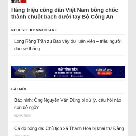
Hàng triệu công dân Việt Nam bỗng chốc
thành chuột bạch dưới tay Bộ Công An
NEUESTE KOMMENTARE
Long Rồng Trần
zu
Bao vây dư luận viên – triệu người
dân sẽ thắng
BÀI MỚI
Bắc ninh: Ông Nguyễn Văn Dũng bị xử lý, câu hỏi nào
còn bỏ ngỏ?
08/08/2026
Cá độ bóng đá: Chủ tịch xã Thanh Hóa bị khai trừ Đảng