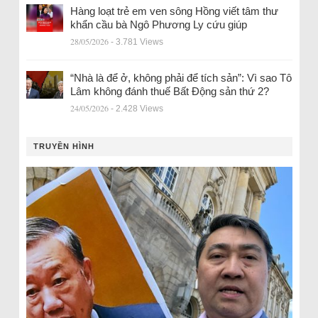
Hàng loạt trẻ em ven sông Hồng viết tâm thư
khẩn cầu bà Ngô Phương Ly cứu giúp
28/05/2026
- 3.781 Views
“Nhà là để ở, không phải để tích sản”: Vì sao Tô
Lâm không đánh thuế Bất Động sản thứ 2?
24/05/2026
- 2.428 Views
TRUYỀN HÌNH