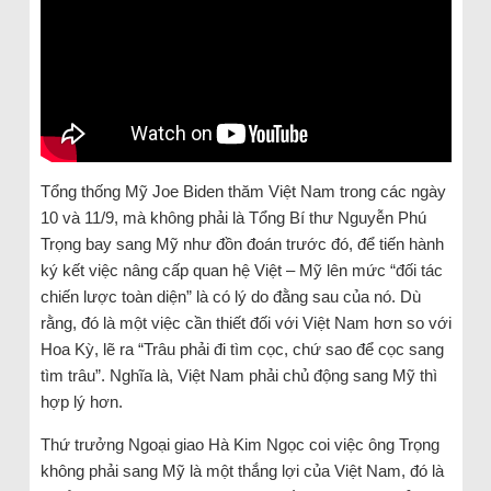
Tổng thống Mỹ Joe Biden thăm Việt Nam trong các ngày
10 và 11/9, mà không phải là Tổng Bí thư Nguyễn Phú
Trọng bay sang Mỹ như đồn đoán trước đó, để tiến hành
ký kết việc nâng cấp quan hệ Việt – Mỹ lên mức “đối tác
chiến lược toàn diện” là có lý do đằng sau của nó. Dù
rằng, đó là một việc cần thiết đối với Việt Nam hơn so với
Hoa Kỳ, lẽ ra “Trâu phải đi tìm cọc, chứ sao để cọc sang
tìm trâu”. Nghĩa là, Việt Nam phải chủ động sang Mỹ thì
hợp lý hơn.
Thứ trưởng Ngoại giao Hà Kim Ngọc coi việc ông Trọng
không phải sang Mỹ là một thắng lợi của Việt Nam, đó là