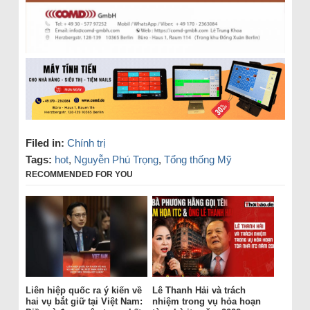
Filed in:
Chính trị
Tags:
hot
,
Nguyễn Phú Trọng
,
Tổng thống Mỹ
RECOMMENDED FOR YOU
Liên hiệp quốc ra ý kiến về
Lê Thanh Hải và trách
hai vụ bắt giữ tại Việt Nam:
nhiệm trong vụ hỏa hoạn