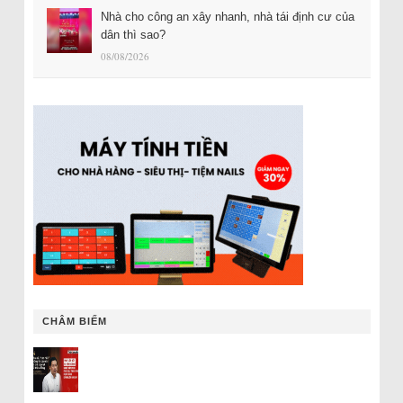
Nhà cho công an xây nhanh, nhà tái định cư của
dân thì sao?
08/08/2026
CHÂM BIẾM