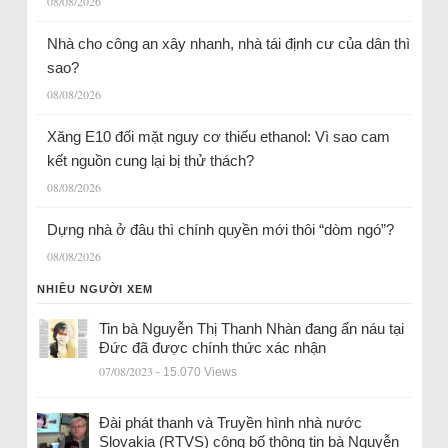
08/08/2026
Nhà cho công an xây nhanh, nhà tái định cư của dân thì
sao?
08/08/2026
Xăng E10 đối mặt nguy cơ thiếu ethanol: Vì sao cam
kết nguồn cung lại bị thử thách?
08/08/2026
Dựng nhà ở đâu thì chính quyền mới thôi “dòm ngó”?
08/08/2026
NHIỀU NGƯỜI XEM
Tin bà Nguyễn Thị Thanh Nhàn đang ẩn náu tại
Đức đã được chính thức xác nhận
07/08/2023
- 15.070 Views
Đài phát thanh và Truyền hình nhà nước
Slovakia (RTVS) công bố thông tin bà Nguyễn