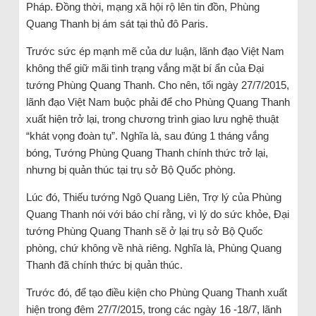
Pháp. Đồng thời, mạng xã hội rộ lên tin đồn, Phùng
Quang Thanh bị ám sát tại thủ đô Paris.
Trước sức ép mạnh mẽ của dư luận, lãnh đạo Việt Nam
không thể giữ mãi tình trạng vắng mặt bí ẩn của Đại
tướng Phùng Quang Thanh. Cho nên, tối ngày 27/7/2015,
lãnh đạo Việt Nam buộc phải để cho Phùng Quang Thanh
xuất hiện trở lại, trong chương trình giao lưu nghệ thuật
“khát vọng đoàn tụ”. Nghĩa là, sau đúng 1 tháng vắng
bóng, Tướng Phùng Quang Thanh chính thức trở lại,
nhưng bị quản thúc tại trụ sở Bộ Quốc phòng.
Lúc đó, Thiếu tướng Ngô Quang Liên, Trợ lý của Phùng
Quang Thanh nói với báo chí rằng, vì lý do sức khỏe, Đại
tướng Phùng Quang Thanh sẽ ở lại trụ sở Bộ Quốc
phòng, chứ không về nhà riêng. Nghĩa là, Phùng Quang
Thanh đã chính thức bị quản thúc.
Trước đó, để tạo điều kiện cho Phùng Quang Thanh xuất
hiện trong đêm 27/7/2015, trong các ngày 16 -18/7, lãnh