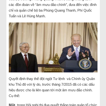
các đồn đoán về “âm mưu đảo chính”, đưa đến việc đình
chỉ và quản chế bộ ba Phùng Quang Thanh, Phí Quốc
Tuấn và Lê Hùng Mạnh.
Quyết định thay thế đột ngột Tư lệnh và Chính ủy Quân
khu Thủ đô với lý do, trước tháng 7/2015 đã có các dấu
hiệu được cho là liên quan tới một âm mưu đảo chính.
Cụ thể:
Một
, trong Hội nghị thi đua quyết thắng toàn quân tổ chức