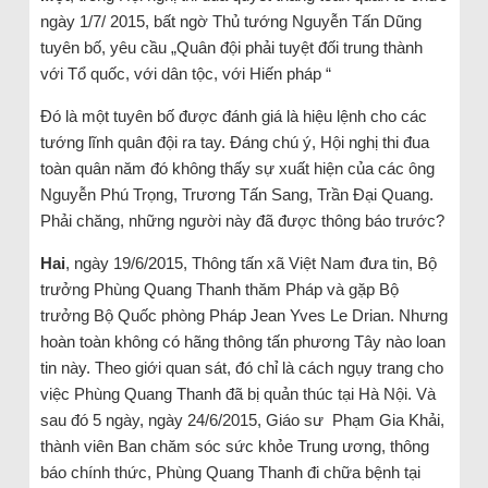
ngày 1/7/ 2015, bất ngờ Thủ tướng Nguyễn Tấn Dũng
tuyên bố, yêu cầu „Quân đội phải tuyệt đối trung thành
với Tổ quốc, với dân tộc, với Hiến pháp “
Đó là một tuyên bố được đánh giá là hiệu lệnh cho các
tướng lĩnh quân đội ra tay. Đáng chú ý, Hội nghị thi đua
toàn quân năm đó không thấy sự xuất hiện của các ông
Nguyễn Phú Trọng, Trương Tấn Sang, Trần Đại Quang.
Phải chăng, những người này đã được thông báo trước?
Hai
, ngày 19/6/2015, Thông tấn xã Việt Nam đưa tin, Bộ
trưởng Phùng Quang Thanh thăm Pháp và gặp Bộ
trưởng Bộ Quốc phòng Pháp Jean Yves Le Drian. Nhưng
hoàn toàn không có hãng thông tấn phương Tây nào loan
tin này. Theo giới quan sát, đó chỉ là cách ngụy trang cho
việc Phùng Quang Thanh đã bị quản thúc tại Hà Nội. Và
sau đó 5 ngày, ngày 24/6/2015, Giáo sư Phạm Gia Khải,
thành viên Ban chăm sóc sức khỏe Trung ương, thông
báo chính thức, Phùng Quang Thanh đi chữa bệnh tại