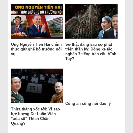
Ông Nguyễn Tiến Hải chính
Sự thật đằng sau sự phát
thức giữ ghế bộ trưởng nội
triển thần kỳ: Dòng xe tắc
vụ
nghẽn 3 tiếng trên cầu Vĩnh
Tuy?
Công an cũng nói đạo lý
Thừa thắng xốc tới: Vì sao
lực lượng Dư Luận Viên
“xóa sổ” Thích Chân
Quang?