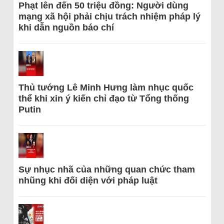
Phạt lên đến 50 triệu đồng: Người dùng
mạng xã hội phải chịu trách nhiệm pháp lý
khi dẫn nguồn báo chí
Thủ tướng Lê Minh Hưng làm nhục quốc
thể khi xin ý kiến chỉ đạo từ Tổng thống
Putin
Sự nhục nhã của những quan chức tham
nhũng khi đối diện với pháp luật