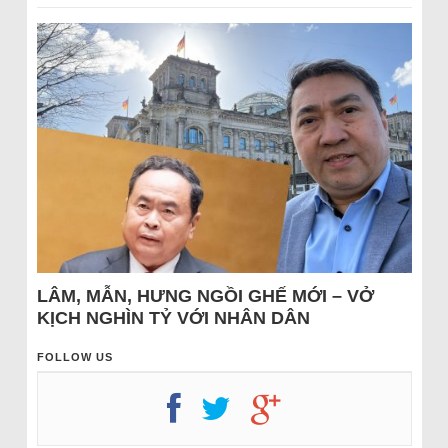
LÂM, MẪN, HƯNG NGỒI GHẾ MỚI – VỞ
KỊCH NGHÌN TỶ VỚI NHÂN DÂN
FOLLOW US