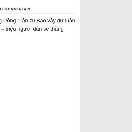
TE KOMMENTARE
g Rồng Trần
zu
Bao vây dư luận
 – triệu người dân sẽ thắng