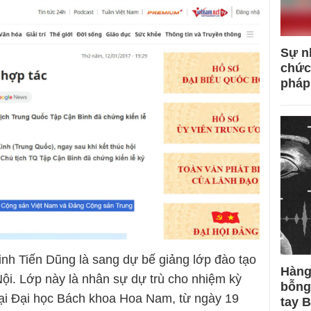
Sự n
chức
pháp
inh Tiến Dũng là sang dự bế giảng lớp đào tạo
Hàng
ội. Lớp này là nhân sự dự trù cho nhiệm kỳ
bỗng
tại Đại học Bách khoa Hoa Nam, từ ngày 19
tay 