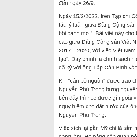
đến ngày 26/9.
Ngày 15/2/2022, trên Tạp chí Cộ
tác lý luận giữa Đảng Cộng sả
bối cảnh mới”. Bài viết này cho
cao giữa Đảng Cộng sản Việt 
2017 – 2020, với việc Việt Na
tạo”. Đây chính là chính sách 
đã ký với ông Tập Cận Bình và
Khi “cán bộ nguồn” được trao c
Nguyễn Phú Trọng bưng nguyên
bên đấy thì học được gì ngoài vi
nguy hiểm cho đất nước của ôn
Nguyễn Phú Trọng.
Việc xích lại gần Mỹ chỉ là tấ
đang làm. Họ nâng cấp quan hệ v