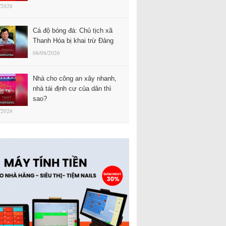
/2026
Cá độ bóng đá: Chủ tịch xã
Thanh Hóa bị khai trừ Đảng
08/08/2026
Nhà cho công an xây nhanh,
nhà tái định cư của dân thì
sao?
/2026