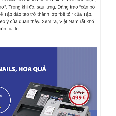
ơ”. Trong khi đó, sau lưng, Đảng trao “cán bộ
 Tập đào tạo trở thành lớp “bề tôi” của Tập.
eo ý của quan thầy. Xem ra, Việt Nam rất khó
n cai trị.