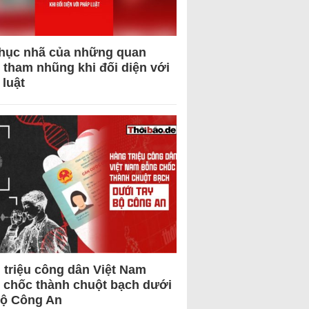
hục nhã của những quan
 tham nhũng khi đối diện với
 luật
 triệu công dân Việt Nam
 chốc thành chuột bạch dưới
Bộ Công An