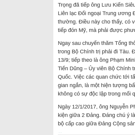
Trọng đã tiếp ông Lưu Kiến Si
Liên lạc Đối ngoại Trung ương 
thường. Điều này cho thấy, có v
tiếp đón Mỹ, mà phải được phư
Ngay sau chuyến thăm Tổng thố
trong Bộ Chính trị phải đi Tàu.
13/9; tiếp theo là ông Phạm Mi
Tiến Dũng – Ủy viên Bộ Chính t
Quốc. Việc các quan chức tới t
gian ngắn, là một hiện tượng b
không có sự độc lập trong mối 
Ngày 12/1/2017, ông Nguyễn Ph
kiện giữa 2 Đảng. Đáng chú ý l
bộ cấp cao giữa Đảng Cộng sả