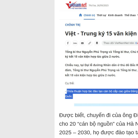
Được biết, chuyến đi của ông Đ
cho 20 “cán bộ nguồn” của Hà N
2025 – 2030, họ được đào tạo 