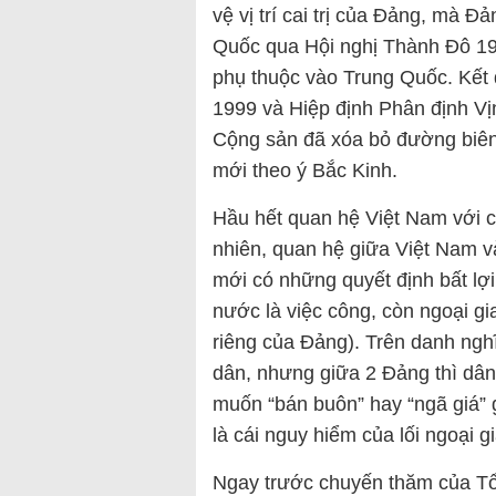
vệ vị trí cai trị của Đảng, mà Đ
Quốc qua Hội nghị Thành Đô 199
phụ thuộc vào Trung Quốc. Kết q
1999 và Hiệp định Phân định V
Cộng sản đã xóa bỏ đường biên 
mới theo ý Bắc Kinh.
Hầu hết quan hệ Việt Nam với 
nhiên, quan hệ giữa Việt Nam v
mới có những quyết định bất lợi
nước là việc công, còn ngoại g
riêng của Đảng). Trên danh ngh
dân, nhưng giữa 2 Đảng thì dân
muốn “bán buôn” hay “ngã giá” 
là cái nguy hiểm của lối ngoại g
Ngay trước chuyến thăm của Tổ