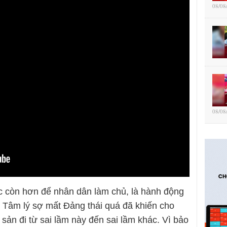
08/08
08/08
ặc còn hơn để nhân dân làm chủ, là hành động
 Tâm lý sợ mất Đảng thái quá đã khiến cho
sản đi từ sai lầm này đến sai lầm khác. Vì bảo