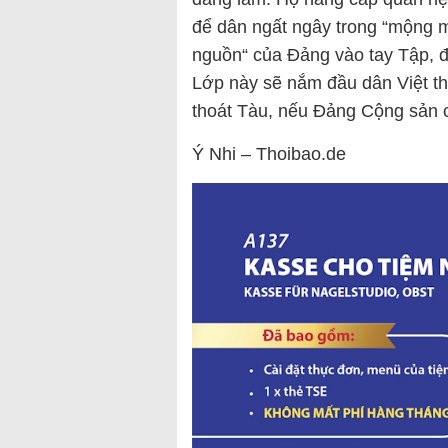
để dân ngất ngây trong “mộng m
nguồn“ của Đảng vào tay Tập, để
Lớp này sẽ nắm đầu dân Việt th
thoát Tàu, nếu Đảng Cộng sản cò
Ý Nhi – Thoibao.de