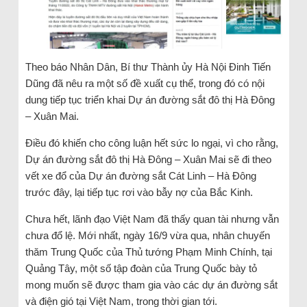
Theo báo Nhân Dân, Bí thư Thành ủy Hà Nội Đinh Tiến
Dũng đã nêu ra một số đề xuất cụ thể, trong đó có nội
dung tiếp tục triển khai Dự án đường sắt đô thị Hà Đông
– Xuân Mai.
Điều đó khiến cho công luận hết sức lo ngại, vì cho rằng,
Dự án đường sắt đô thị Hà Đông – Xuân Mai sẽ đi theo
vết xe đổ của Dự án đường sắt Cát Linh – Hà Đông
trước đây, lại tiếp tục rơi vào bẫy nợ của Bắc Kinh.
Chưa hết, lãnh đạo Việt Nam đã thấy quan tài nhưng vẫn
chưa đổ lệ. Mới nhất, ngày 16/9 vừa qua, nhân chuyến
thăm Trung Quốc của Thủ tướng Phạm Minh Chính, tại
Quảng Tây, một số tập đoàn của Trung Quốc bày tỏ
mong muốn sẽ được tham gia vào các dự án đường sắt
và điện gió tại Việt Nam, trong thời gian tới.