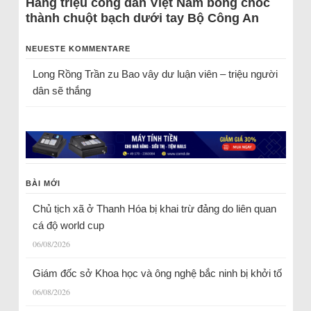
Hàng triệu công dân Việt Nam bỗng chốc
thành chuột bạch dưới tay Bộ Công An
NEUESTE KOMMENTARE
Long Rồng Trần
zu
Bao vây dư luận viên – triệu người
dân sẽ thắng
BÀI MỚI
Chủ tịch xã ở Thanh Hóa bị khai trừ đảng do liên quan
cá độ world cup
06/08/2026
Giám đốc sở Khoa học và ông nghệ bắc ninh bị khởi tố
06/08/2026