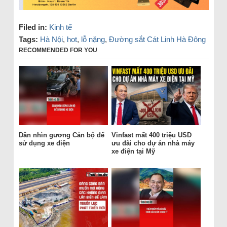
Filed in:
Kinh tế
Tags:
Hà Nội
,
hot
,
lỗ nặng
,
Đường sắt Cát Linh Hà Đông
RECOMMENDED FOR YOU
Dân nhìn gương Cán bộ để
Vinfast mất 400 triệu USD
sử dụng xe điện
ưu đãi cho dự án nhà máy
xe điện tại Mỹ