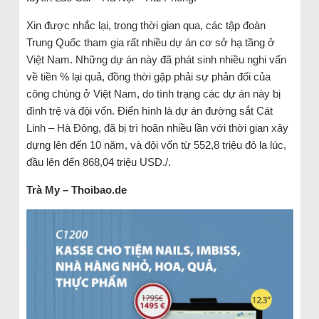
Xin được nhắc lại, trong thời gian qua, các tập đoàn
Trung Quốc tham gia rất nhiều dự án cơ sở hạ tầng ở
Việt Nam. Những dự án này đã phát sinh nhiều nghi vấn
về tiền % lại quả, đồng thời gặp phải sự phản đối của
công chúng ở Việt Nam, do tình trạng các dự án này bị
đình trệ và đội vốn. Điển hình là dự án đường sắt Cát
Linh – Hà Đông, đã bị trì hoãn nhiều lần với thời gian xây
dựng lên đến 10 năm, và đội vốn từ 552,8 triệu đô la lúc,
đầu lên đến 868,04 triệu USD./.
Trà My – Thoibao.de