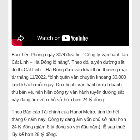
Báo Tiền Phong ngày 30/9 đưa tin, “Công ty vận hành tàu
Cát Linh – Hà Đông lỗ nặng”. Theo đó, tuyến đường sắt
đô thị Cát Linh – Hà Đông đưa vào khai thác thương mại
từ tháng 11/2022, “bình quân vận chuyển khoảng 30.000
lượt khách mỗi ngày. Do chi phí vận hành vượt doanh
thu bán vé, nên hiện công ty vận hành tuyến đường sắt
này đang âm vốn chủ sở hữu hơn 24 tỷ đồng”.
Theo Báo cáo Tài chính của Hanoi Metro, tính tới hết
tháng 6 năm nay, Công ty đang âm vốn chủ sở hữu hơn
24 tỷ đồng (giảm 8 tỷ đồng so với đầu năm); lỗ sau thuế
lũy kế hơn 28 tỷ đồng.