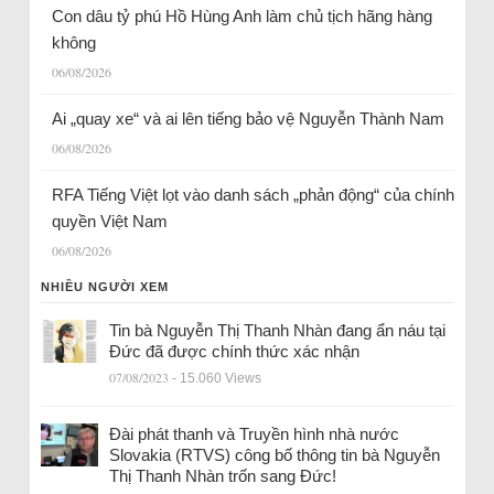
Con dâu tỷ phú Hồ Hùng Anh làm chủ tịch hãng hàng
không
06/08/2026
Ai „quay xe“ và ai lên tiếng bảo vệ Nguyễn Thành Nam
06/08/2026
RFA Tiếng Việt lọt vào danh sách „phản động“ của chính
quyền Việt Nam
06/08/2026
NHIỀU NGƯỜI XEM
Tin bà Nguyễn Thị Thanh Nhàn đang ẩn náu tại
Đức đã được chính thức xác nhận
07/08/2023
- 15.060 Views
Đài phát thanh và Truyền hình nhà nước
Slovakia (RTVS) công bố thông tin bà Nguyễn
Thị Thanh Nhàn trốn sang Đức!