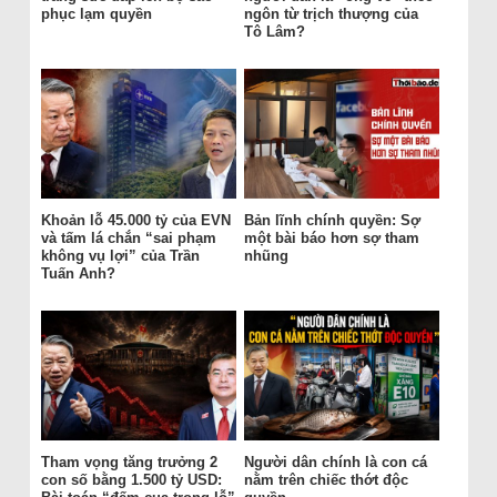
phục lạm quyền
ngôn từ trịch thượng của
Tô Lâm?
Khoản lỗ 45.000 tỷ của EVN
Bản lĩnh chính quyền: Sợ
và tấm lá chắn “sai phạm
một bài báo hơn sợ tham
không vụ lợi” của Trần
nhũng
Tuấn Anh?
Tham vọng tăng trưởng 2
Người dân chính là con cá
con số bằng 1.500 tỷ USD:
nằm trên chiếc thớt độc