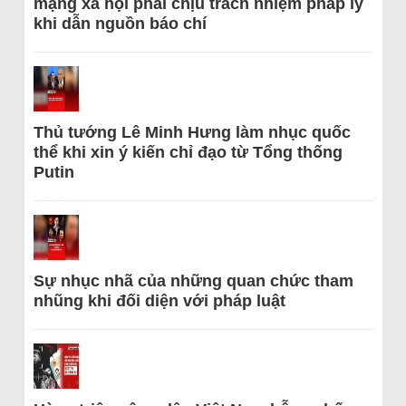
mạng xã hội phải chịu trách nhiệm pháp lý
khi dẫn nguồn báo chí
Thủ tướng Lê Minh Hưng làm nhục quốc
thể khi xin ý kiến chỉ đạo từ Tổng thống
Putin
Sự nhục nhã của những quan chức tham
nhũng khi đối diện với pháp luật