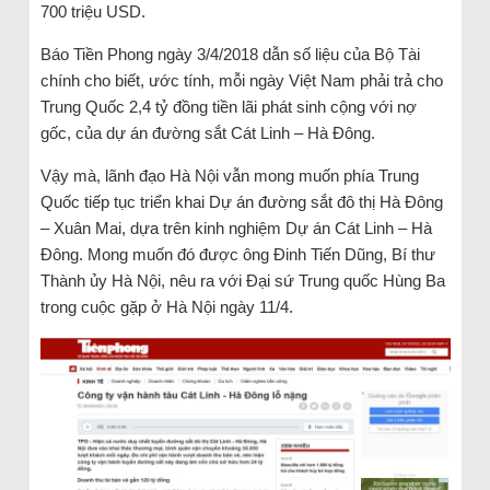
700 triệu USD.
Báo Tiền Phong ngày 3/4/2018 dẫn số liệu của Bộ Tài
chính cho biết, ước tính, mỗi ngày Việt Nam phải trả cho
Trung Quốc 2,4 tỷ đồng tiền lãi phát sinh cộng với nợ
gốc, của dự án đường sắt Cát Linh – Hà Đông.
Vậy mà, lãnh đạo Hà Nội vẫn mong muốn phía Trung
Quốc tiếp tục triển khai Dự án đường sắt đô thị Hà Đông
– Xuân Mai, dựa trên kinh nghiệm Dự án Cát Linh – Hà
Đông. Mong muốn đó được ông Đinh Tiến Dũng, Bí thư
Thành ủy Hà Nội, nêu ra với Đại sứ Trung quốc Hùng Ba
trong cuộc gặp ở Hà Nội ngày 11/4.