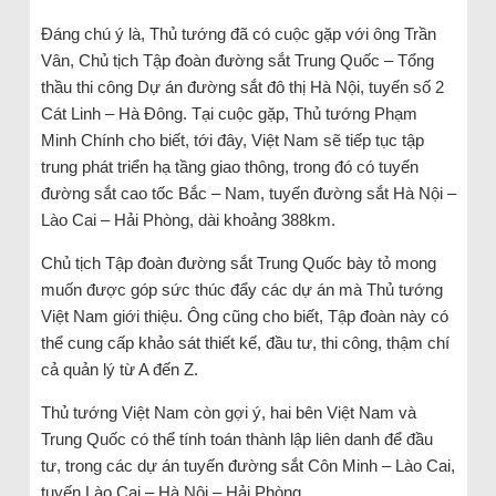
Đáng chú ý là, Thủ tướng đã có cuộc gặp với ông Trần
Vân, Chủ tịch Tập đoàn đường sắt Trung Quốc – Tổng
thầu thi công Dự án đường sắt đô thị Hà Nội, tuyến số 2
Cát Linh – Hà Đông. Tại cuộc gặp, Thủ tướng Phạm
Minh Chính cho biết, tới đây, Việt Nam sẽ tiếp tục tập
trung phát triển hạ tầng giao thông, trong đó có tuyến
đường sắt cao tốc Bắc – Nam, tuyến đường sắt Hà Nội –
Lào Cai – Hải Phòng, dài khoảng 388km.
Chủ tịch Tập đoàn đường sắt Trung Quốc bày tỏ mong
muốn được góp sức thúc đẩy các dự án mà Thủ tướng
Việt Nam giới thiệu. Ông cũng cho biết, Tập đoàn này có
thể cung cấp khảo sát thiết kế, đầu tư, thi công, thậm chí
cả quản lý từ A đến Z.
Thủ tướng Việt Nam còn gợi ý, hai bên Việt Nam và
Trung Quốc có thể tính toán thành lập liên danh để đầu
tư, trong các dự án tuyến đường sắt Côn Minh – Lào Cai,
tuyến Lào Cai – Hà Nội – Hải Phòng.