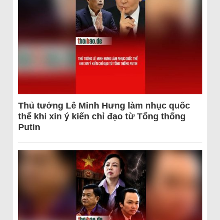
Thủ tướng Lê Minh Hưng làm nhục quốc
thể khi xin ý kiến chỉ đạo từ Tổng thống
Putin