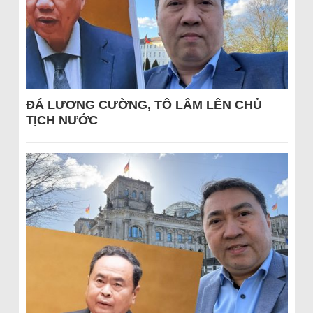
ĐÁ LƯƠNG CƯỜNG, TÔ LÂM LÊN CHỦ
TỊCH NƯỚC