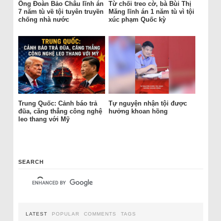
Ông Đoàn Bảo Châu lĩnh án
Từ chối treo cờ, bà Bùi Thị
7 năm tù về tội tuyên truyền
Măng lĩnh án 1 năm tù vì tội
chống nhà nước
xúc phạm Quốc kỳ
Trung Quốc: Cảnh báo trả
Tự nguyện nhận tội được
đũa, căng thẳng công nghệ
hưởng khoan hồng
leo thang với Mỹ
SEARCH
LATEST
POPULAR
COMMENTS
TAGS