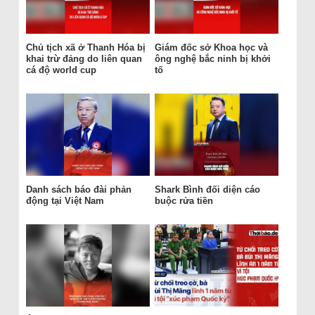
Chủ tịch xã ở Thanh Hóa bị
Giám đốc sở Khoa học và
khai trừ đảng do liên quan
ông nghệ bắc ninh bị khởi
cá độ world cup
tố
Danh sách báo đài phản
Shark Bình đối diện cáo
động tại Việt Nam
buộc rửa tiền