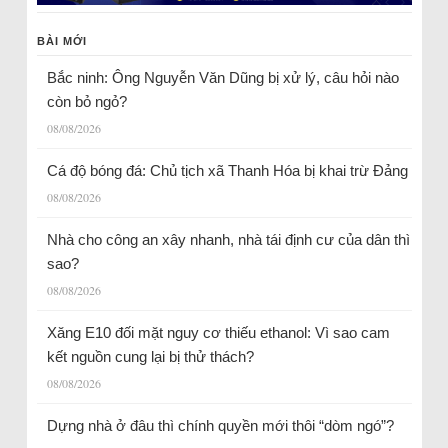
BÀI MỚI
Bắc ninh: Ông Nguyễn Văn Dũng bị xử lý, câu hỏi nào
còn bỏ ngỏ?
08/08/2026
Cá độ bóng đá: Chủ tịch xã Thanh Hóa bị khai trừ Đảng
08/08/2026
Nhà cho công an xây nhanh, nhà tái định cư của dân thì
sao?
08/08/2026
Xăng E10 đối mặt nguy cơ thiếu ethanol: Vì sao cam
kết nguồn cung lại bị thử thách?
08/08/2026
Dựng nhà ở đâu thì chính quyền mới thôi “dòm ngó”?