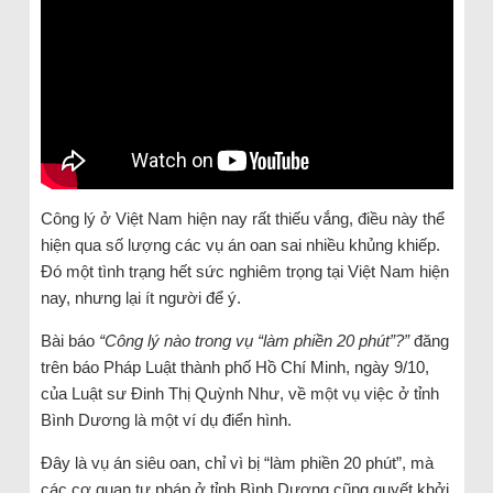
Công lý ở Việt Nam hiện nay rất thiếu vắng, điều này thể
hiện qua số lượng các vụ án oan sai nhiều khủng khiếp.
Đó một tình trạng hết sức nghiêm trọng tại Việt Nam hiện
nay, nhưng lại ít người để ý.
Bài báo
“Công lý nào trong vụ “làm phiền 20 phút”?”
đăng
trên báo Pháp Luật thành phố Hồ Chí Minh, ngày 9/10,
của Luật sư Đinh Thị Quỳnh Như, về một vụ việc ở tỉnh
Bình Dương là một ví dụ điển hình.
Đây là vụ án siêu oan, chỉ vì bị “làm phiền 20 phút”, mà
các cơ quan tư pháp ở tỉnh Bình Dương cũng quyết khởi