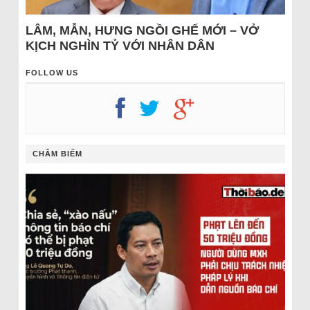
LÂM, MẪN, HƯNG NGỒI GHẾ MỚI – VỞ
KỊCH NGHÌN TỶ VỚI NHÂN DÂN
FOLLOW US
CHÂM BIẾM