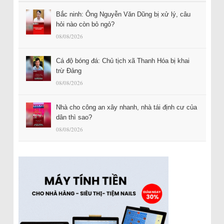
Bắc ninh: Ông Nguyễn Văn Dũng bị xử lý, câu
hỏi nào còn bỏ ngỏ?
08/08/2026
Cá độ bóng đá: Chủ tịch xã Thanh Hóa bị khai
trừ Đảng
08/08/2026
Nhà cho công an xây nhanh, nhà tái định cư của
dân thì sao?
08/08/2026