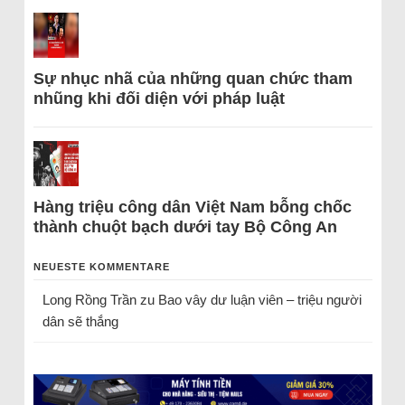
Sự nhục nhã của những quan chức tham
nhũng khi đối diện với pháp luật
Hàng triệu công dân Việt Nam bỗng chốc
thành chuột bạch dưới tay Bộ Công An
NEUESTE KOMMENTARE
Long Rồng Trần
zu
Bao vây dư luận viên – triệu người
dân sẽ thắng