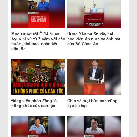
Mục sư người Ê Đê Nuen
Hưng Yên muốn xây hai
Ayun bị xử tù 7 năm với cáo
học viện An ninh và ảnh sát
buộc ‚phá hoại đoàn kết
của Bộ Công An
dân tộc‘
Đảng viên phản động là
Chia sẻ một bức ảnh cũng
hồng phúc của dân tộc
bị xử phạt