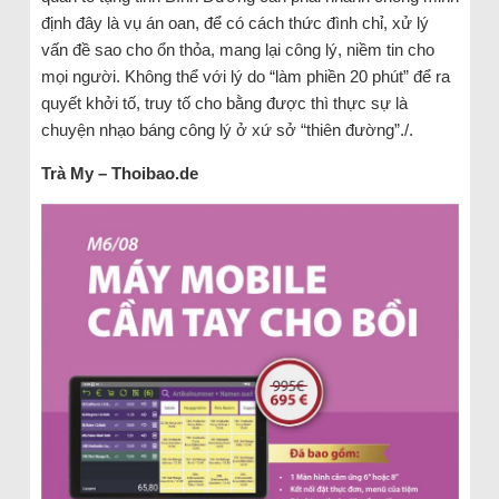
định đây là vụ án oan, để có cách thức đình chỉ, xử lý
vấn đề sao cho ổn thỏa, mang lại công lý, niềm tin cho
mọi người. Không thể với lý do “làm phiền 20 phút” để ra
quyết khởi tố, truy tố cho bằng được thì thực sự là
chuyện nhạo báng công lý ở xứ sở “thiên đường”./.
Trà My – Thoibao.de