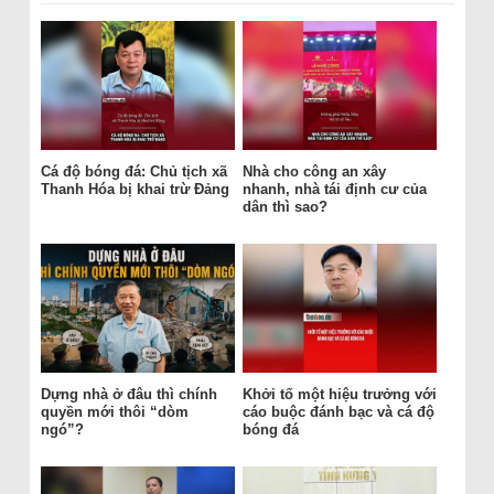
Cá độ bóng đá: Chủ tịch xã
Nhà cho công an xây
Thanh Hóa bị khai trừ Đảng
nhanh, nhà tái định cư của
dân thì sao?
Dựng nhà ở đâu thì chính
Khởi tố một hiệu trưởng với
quyền mới thôi “dòm
cáo buộc đánh bạc và cá độ
ngó”?
bóng đá