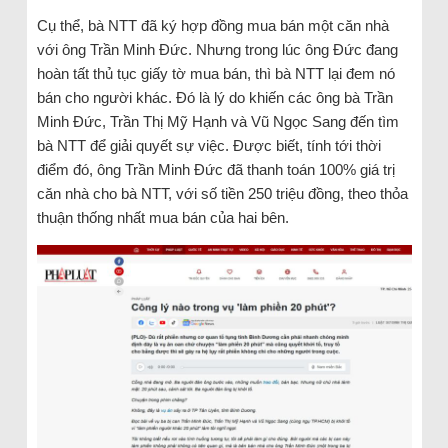
Cụ thể, bà NTT đã ký hợp đồng mua bán một căn nhà
với ông Trần Minh Đức. Nhưng trong lúc ông Đức đang
hoàn tất thủ tục giấy tờ mua bán, thì bà NTT lại đem nó
bán cho người khác. Đó là lý do khiến các ông bà Trần
Minh Đức, Trần Thị Mỹ Hạnh và Vũ Ngọc Sang đến tìm
bà NTT để giải quyết sự việc. Được biết, tính tới thời
điểm đó, ông Trần Minh Đức đã thanh toán 100% giá trị
căn nhà cho bà NTT, với số tiền 250 triệu đồng, theo thỏa
thuận thống nhất mua bán của hai bên.