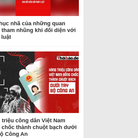
hục nhã của những quan
 tham nhũng khi đối diện với
 luật
 triệu công dân Việt Nam
 chốc thành chuột bạch dưới
Bộ Công An