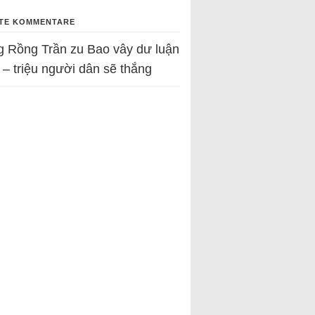
TE KOMMENTARE
g Rồng Trần
zu
Bao vây dư luận
 – triệu người dân sẽ thắng