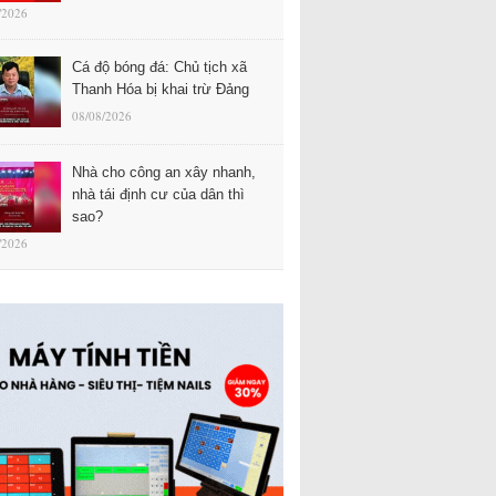
/2026
Cá độ bóng đá: Chủ tịch xã
Thanh Hóa bị khai trừ Đảng
08/08/2026
Nhà cho công an xây nhanh,
nhà tái định cư của dân thì
sao?
/2026