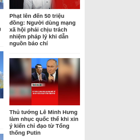
Phạt lên đến 50 triệu
đồng: Người dùng mạng
U
xã hội phải chịu trách
nhiệm pháp lý khi dẫn
nguồn báo chí
Thủ tướng Lê Minh Hưng
làm nhục quốc thể khi xin
ý kiến chỉ đạo từ Tổng
thống Putin