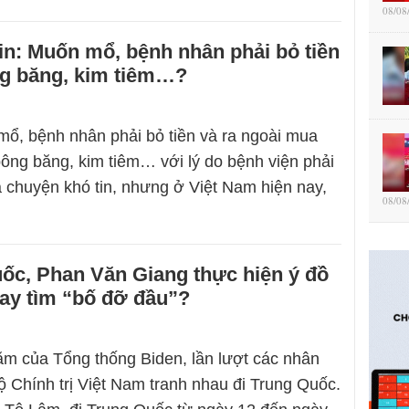
08/08
in: Muốn mổ, bệnh nhân phải bỏ tiền
g băng, kim tiêm…?
ổ, bệnh nhân phải bỏ tiền và ra ngoài mua
 bông băng, kim tiêm… với lý do bệnh viện phải
à chuyện khó tin, nhưng ở Việt Nam hiện nay,
08/08
ốc, Phan Văn Giang thực hiện ý đồ
ay tìm “bố đỡ đầu”?
m của Tổng thống Biden, lần lượt các nhân
Bộ Chính trị Việt Nam tranh nhau đi Trung Quốc.