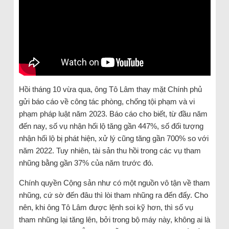
Hồi tháng 10 vừa qua, ông Tô Lâm thay mặt Chính phủ
gửi báo cáo về công tác phòng, chống tội phạm và vi
phạm pháp luật năm 2023. Báo cáo cho biết, từ đầu năm
đến nay, số vụ nhận hối lộ tăng gần 447%, số đối tượng
nhận hối lộ bị phát hiện, xử lý cũng tăng gần 700% so với
năm 2022. Tuy nhiên, tài sản thu hồi trong các vụ tham
nhũng bằng gần 37% của năm trước đó.
Chính quyền Cộng sản như có một nguồn vô tận về tham
nhũng, cứ sờ đến đâu thì lòi tham nhũng ra đến đấy. Cho
nên, khi ông Tô Lâm được lệnh soi kỹ hơn, thì số vụ
tham nhũng lại tăng lên, bởi trong bộ máy này, không ai là