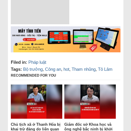
Filed in:
Pháp luật
Tags:
Bộ trưởng
,
Công an
,
hot
,
Tham nhũng
,
Tô Lâm
RECOMMENDED FOR YOU
Chủ tịch xã ở Thanh Hóa bị
Giám đốc sở Khoa học và
khai trừ đảng do liên quan
ông nghệ bắc ninh bị khởi