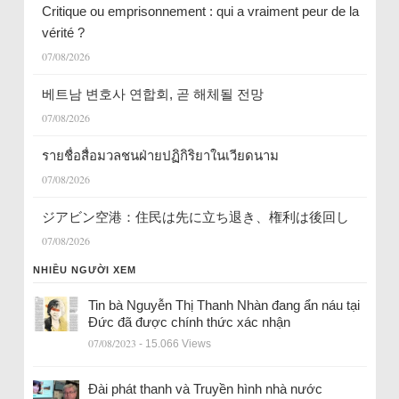
Critique ou emprisonnement : qui a vraiment peur de la
vérité ?
07/08/2026
베트남 변호사 연합회, 곧 해체될 전망
07/08/2026
รายชื่อสื่อมวลชนฝ่ายปฏิกิริยาในเวียดนาม
07/08/2026
ジアビン空港：住民は先に立ち退き、権利は後回し
07/08/2026
NHIỀU NGƯỜI XEM
Tin bà Nguyễn Thị Thanh Nhàn đang ẩn náu tại
Đức đã được chính thức xác nhận
07/08/2023
- 15.066 Views
Đài phát thanh và Truyền hình nhà nước