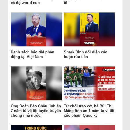
cá độ world cup
tố
Danh sách báo đài phản
Shark Bình đối diện cáo
động tại Việt Nam
buộc rửa tiền
Ông Đoàn Bảo Châu lĩnh án
Từ chối treo cờ, bà Bùi Thị
7 năm tù về tội tuyên truyền
Măng lĩnh án 1 năm tù vì tội
chống nhà nước
xúc phạm Quốc kỳ