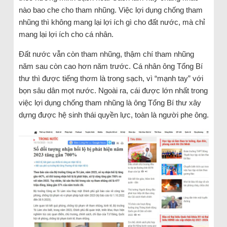
nào bao che cho tham nhũng. Việc lợi dụng chống tham
nhũng thì không mang lại lợi ích gì cho đất nước, mà chỉ
mang lại lợi ích cho cá nhân.
Đất nước vẫn còn tham nhũng, thậm chí tham nhũng
năm sau còn cao hơn năm trước. Cá nhân ông Tổng Bí
thư thì được tiếng thơm là trong sạch, vì “mạnh tay” với
bọn sâu dân mọt nước. Ngoài ra, cái được lớn nhất trong
việc lợi dụng chống tham nhũng là ông Tổng Bí thư xây
dựng được hệ sinh thái quyền lực, toàn là người phe ông.