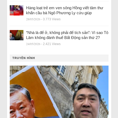
Hàng loạt trẻ em ven sông Hồng viết tâm thư
khẩn cầu bà Ngô Phương Ly cứu giúp
28/05/2026
- 3.773 Views
“Nhà là để ở, không phải để tích sản”: Vì sao Tô
Lâm không đánh thuế Bất Động sản thứ 2?
24/05/2026
- 2.421 Views
TRUYỀN HÌNH