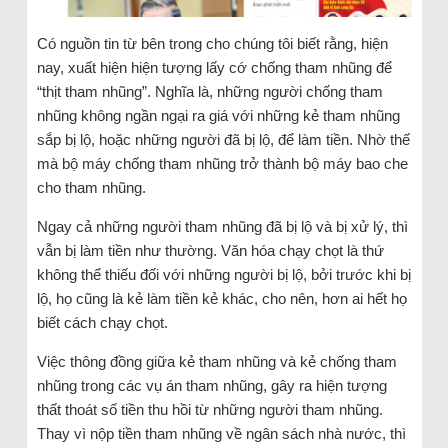
Có nguồn tin từ bên trong cho chúng tôi biết rằng, hiện
nay, xuất hiện hiện tượng lấy cớ chống tham nhũng để
“thịt tham nhũng”. Nghĩa là, những người chống tham
nhũng không ngần ngại ra giá với những kẻ tham nhũng
sắp bị lộ, hoặc những người đã bị lộ, để làm tiền. Nhờ thế
mà bộ máy chống tham nhũng trở thành bộ máy bao che
cho tham nhũng.
Ngay cả những người tham nhũng đã bị lộ và bị xử lý, thì
vẫn bị làm tiền như thường. Văn hóa chạy chọt là thứ
không thể thiếu đối với những người bị lộ, bởi trước khi bị
lộ, họ cũng là kẻ làm tiền kẻ khác, cho nên, hơn ai hết họ
biết cách chạy chọt.
Việc thông đồng giữa kẻ tham nhũng và kẻ chống tham
nhũng trong các vụ án tham nhũng, gây ra hiện tượng
thất thoát số tiền thu hồi từ những người tham nhũng.
Thay vì nộp tiền tham nhũng về ngân sách nhà nước, thì