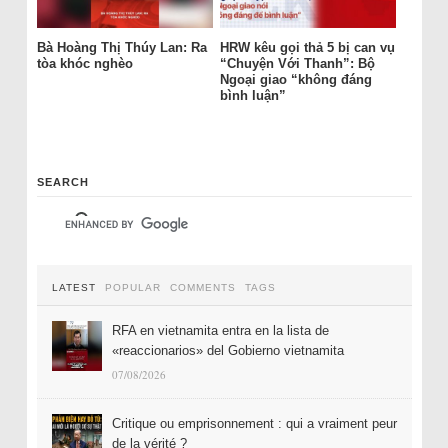
Bà Hoàng Thị Thúy Lan: Ra
HRW kêu gọi thả 5 bị can vụ
tòa khóc nghèo
“Chuyện Với Thanh”: Bộ
Ngoại giao “không đáng
bình luận”
SEARCH
LATEST
POPULAR
COMMENTS
TAGS
RFA en vietnamita entra en la lista de
«reaccionarios» del Gobierno vietnamita
07/08/2026
Critique ou emprisonnement : qui a vraiment peur
de la vérité ?