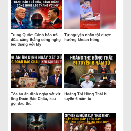
Trung Quốc: Cảnh báo trả
Tự nguyện nhận tội được
đũa, căng thẳng công nghệ
hưởng khoan hồng
leo thang với Mỹ
Tòa án ấn định ngày xét xử
Hoàng Thị Hồng Thái bị
ông Đoàn Bảo Châu, kêu
tuyên 6 năm tù
gọi đầu thú