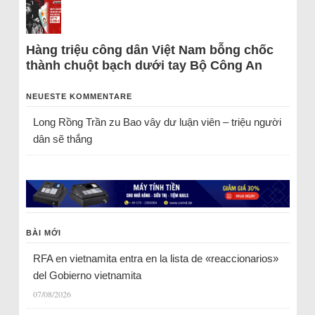
Hàng triệu công dân Việt Nam bỗng chốc
thành chuột bạch dưới tay Bộ Công An
NEUESTE KOMMENTARE
Long Rồng Trần
zu
Bao vây dư luận viên – triệu người
dân sẽ thắng
BÀI MỚI
RFA en vietnamita entra en la lista de «reaccionarios»
del Gobierno vietnamita
07/08/2026