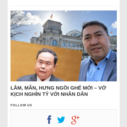
LÂM, MẪN, HƯNG NGỒI GHẾ MỚI – VỞ
KỊCH NGHÌN TỶ VỚI NHÂN DÂN
FOLLOW US