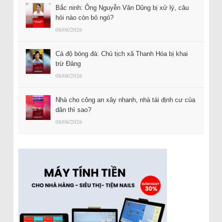
Bắc ninh: Ông Nguyễn Văn Dũng bị xử lý, câu
hỏi nào còn bỏ ngỏ?
08/08/2026
Cá độ bóng đá: Chủ tịch xã Thanh Hóa bị khai
trừ Đảng
08/08/2026
Nhà cho công an xây nhanh, nhà tái định cư của
dân thì sao?
08/08/2026