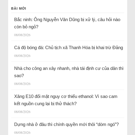
BÀI MỚI
Bắc ninh: Ông Nguyễn Văn Dũng bị xử lý, câu hỏi nào
còn bỏ ngỏ?
08/08/2026
Cá độ bóng đá: Chủ tịch xã Thanh Hóa bị khai trừ Đảng
08/08/2026
Nhà cho công an xây nhanh, nhà tái định cư của dân thì
sao?
08/08/2026
Xăng E10 đối mặt nguy cơ thiếu ethanol: Vì sao cam
kết nguồn cung lại bị thử thách?
08/08/2026
Dựng nhà ở đâu thì chính quyền mới thôi “dòm ngó”?
08/08/2026