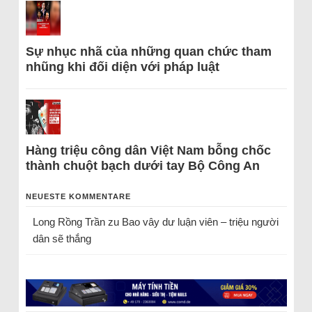
Sự nhục nhã của những quan chức tham
nhũng khi đối diện với pháp luật
Hàng triệu công dân Việt Nam bỗng chốc
thành chuột bạch dưới tay Bộ Công An
NEUESTE KOMMENTARE
Long Rồng Trần
zu
Bao vây dư luận viên – triệu người
dân sẽ thắng