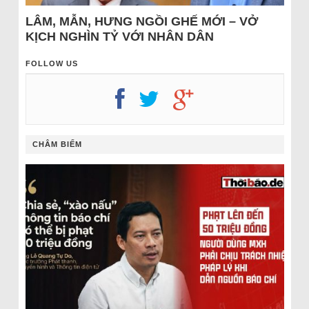
LÂM, MẪN, HƯNG NGỒI GHẾ MỚI – VỞ
KỊCH NGHÌN TỶ VỚI NHÂN DÂN
FOLLOW US
CHÂM BIẾM