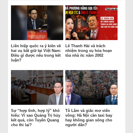
Liên hiệp quốc ra ý kiến về
Lê Thanh Hải và trách
hai vụ bắt giữ tại Việt Nam:
nhiệm trong vụ hỏa hoạn
Điều gì được nêu trong kết
tòa nhà itc năm 2002
luận?
Sự “hợp tình, hợp lý” khó
Tô Lâm và giấc mơ viển
hiểu: Vì sao Quảng Trị hủy
vông: Hà Nội cần taxi bay
kết quả, còn Tuyên Quang
hay không gian sống cho
cho thi lại?
người dân?