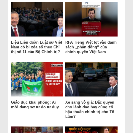
Liệu Liên đoàn Luật sư Việt
RFA Tiếng Việt lọt vào danh
Nam có bị xóa sổ theo Chỉ
sách „phản động“ của
thị số 11 của Bộ Chính trị?
chính quyền Việt Nam
Giáo dục khai phóng: Ai
Xe sang vô giá: Đặc quyền
mới đang sợ tự do tư duy
cho lãnh đạo hay củng cố
hậu thuẫn chính trị cho Tô
Lâm?