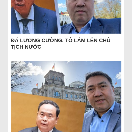
ĐÁ LƯƠNG CƯỜNG, TÔ LÂM LÊN CHỦ
TỊCH NƯỚC