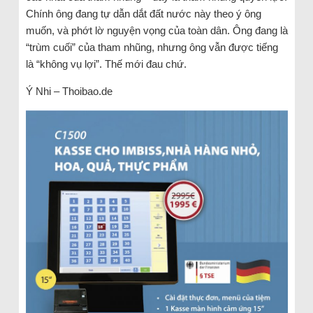
Chính ông đang tự dẫn dắt đất nước này theo ý ông
muốn, và phớt lờ nguyện vọng của toàn dân. Ông đang là
“trùm cuối” của tham nhũng, nhưng ông vẫn được tiếng
là “không vụ lợi”. Thế mới đau chứ.
Ý Nhi – Thoibao.de