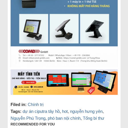
Filed in:
Chính trị
Tags:
dự án ciputra tây hồ
,
hot
,
nguyễn hưng yên
,
Nguyễn Phú Trọng
,
phó ban nội chính
,
Tổng bí thư
RECOMMENDED FOR YOU