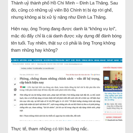
Thành uỷ thành phố Hồ Chí Minh – Đinh La Thăng. Sau
đó, cũng có những uỷ viên Bộ Chính trị bị ép rời ghế,
nhưng không ai bị xử lý nặng như Đinh La Thăng.
Hiện nay, ông Trọng đang được danh là “không vụ lợi”,
mặc dù đấy chỉ là cái danh được xây dựng để đánh bóng
tên tuổi. Tuy nhiên, thật sự có phải là ông Trọng không
tham nhũng hay không?
Thực tế, tham nhũng có tới ba tầng nấc.