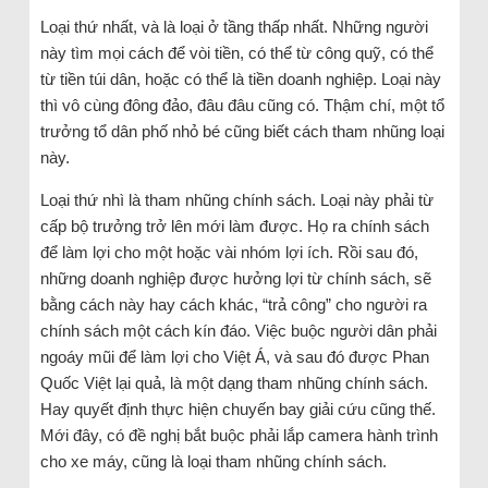
Loại thứ nhất, và là loại ở tầng thấp nhất. Những người
này tìm mọi cách để vòi tiền, có thể từ công quỹ, có thể
từ tiền túi dân, hoặc có thể là tiền doanh nghiệp. Loại này
thì vô cùng đông đảo, đâu đâu cũng có. Thậm chí, một tổ
trưởng tổ dân phố nhỏ bé cũng biết cách tham nhũng loại
này.
Loại thứ nhì là tham nhũng chính sách. Loại này phải từ
cấp bộ trưởng trở lên mới làm được. Họ ra chính sách
để làm lợi cho một hoặc vài nhóm lợi ích. Rồi sau đó,
những doanh nghiệp được hưởng lợi từ chính sách, sẽ
bằng cách này hay cách khác, “trả công” cho người ra
chính sách một cách kín đáo. Việc buộc người dân phải
ngoáy mũi để làm lợi cho Việt Á, và sau đó được Phan
Quốc Việt lại quả, là một dạng tham nhũng chính sách.
Hay quyết định thực hiện chuyến bay giải cứu cũng thế.
Mới đây, có đề nghị bắt buộc phải lắp camera hành trình
cho xe máy, cũng là loại tham nhũng chính sách.