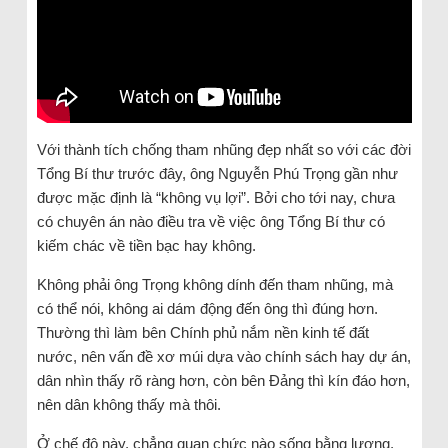
Với thành tích chống tham nhũng đẹp nhất so với các đời
Tổng Bí thư trước đây, ông Nguyễn Phú Trọng gần như
được mặc định là “không vụ lợi”. Bởi cho tới nay, chưa
có chuyên án nào điều tra về việc ông Tổng Bí thư có
kiếm chác về tiền bạc hay không.
Không phải ông Trọng không dính đến tham nhũng, mà
có thể nói, không ai dám động đến ông thì đúng hơn.
Thường thì làm bên Chính phủ nắm nền kinh tế đất
nước, nên vấn đề xơ múi dựa vào chính sách hay dự án,
dân nhìn thấy rõ ràng hơn, còn bên Đảng thì kín đáo hơn,
nên dân không thấy mà thôi.
Ở chế độ này, chẳng quan chức nào sống bằng lương,