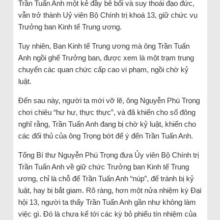
Trần Tuấn Anh một kẻ đầy bê bối và suy thoái đạo đức,
vẫn trở thành Uỷ viên Bộ Chính trị khoá 13, giữ chức vụ
Trưởng ban Kinh tế Trung ương.
Tuy nhiên, Ban Kinh tế Trung ương mà ông Trần Tuấn
Anh ngồi ghế Trưởng ban, được xem là một trạm trung
chuyển các quan chức cấp cao vi phạm, ngồi chờ kỷ
luật.
Đến sau này, người ta mới vỡ lẽ, ông Nguyễn Phú Trọng
chơi chiêu “hư hư, thực thực”, và đã khiến cho số đông
nghĩ rằng, Trần Tuấn Anh đang bị chờ kỷ luật, khiến cho
các đối thủ của ông Trọng bớt để ý đến Trần Tuấn Anh.
Tổng Bí thư Nguyễn Phú Trọng đưa Ủy viên Bộ Chính trị
Trần Tuấn Anh về giữ chức Trưởng ban Kinh tế Trung
ương, chỉ là chỗ để Trần Tuấn Anh “núp”, để tránh bị kỷ
luật, hay bị bắt giam. Rõ ràng, hơn một nửa nhiệm kỳ Đại
hội 13, người ta thấy Trần Tuấn Anh gần như không làm
việc gì. Đó là chưa kể tới các kỳ bỏ phiếu tín nhiệm của