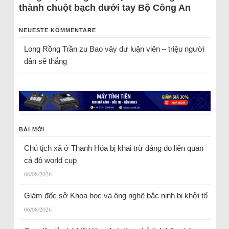
thành chuột bạch dưới tay Bộ Công An
NEUESTE KOMMENTARE
Long Rồng Trần
zu
Bao vây dư luận viên – triệu người
dân sẽ thắng
BÀI MỚI
Chủ tịch xã ở Thanh Hóa bị khai trừ đảng do liên quan
cá độ world cup
06/08/2026
Giám đốc sở Khoa học và ông nghệ bắc ninh bị khởi tố
06/08/2026