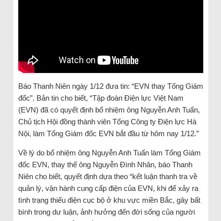
Báo Thanh Niên ngày 1/12 đưa tin: “EVN thay Tổng Giám
đốc”. Bản tin cho biết, “Tập đoàn Điện lực Việt Nam
(EVN) đã có quyết định bổ nhiệm ông Nguyễn Anh Tuấn,
Chủ tịch Hội đồng thành viên Tổng Công ty Điện lực Hà
Nội, làm Tổng Giám đốc EVN bắt đầu từ hôm nay 1/12.”
Về lý do bổ nhiệm ông Nguyễn Anh Tuấn làm Tổng Giám
đốc EVN, thay thế ông Nguyễn Đình Nhân, báo Thanh
Niên cho biết, quyết định dựa theo “kết luận thanh tra về
quản lý, vận hành cung cấp điện của EVN, khi để xảy ra
tình trạng thiếu điện cục bộ ở khu vực miền Bắc, gây bất
bình trong dư luận, ảnh hưởng đến đời sống của người