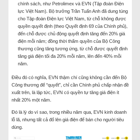
chính sách, như Petrolimex và EVN (Tập đoàn Điện
lực Việt Nam). Bộ trưởng Trần Tuấn Anh đã dung túng
cho Tập đoàn Điện lực Việt Nam, từ chỗ không được
quyền quyết định (theo Quyết định 69 của Chính phủ),
đến chỗ được chủ động quyết định tăng đến 20% giá
điện mỗi năm; đồng thời thẩm quyền của Bộ Công
thương cũng tăng tương ứng, từ chỗ được quyết định
tăng giá điện tối đa 20% mỗi năm, lên đến 40% mỗi
năm.
Điều đó có nghĩa, EVN thậm chí cũng không cần đến Bộ
Công thương để “quyết”, chỉ cần Chính phủ chấp nhận đề
xuất trên, là lập tức, EVN có quyền tự tăng giá điện ít
nhất 20% một năm.
Đó là lý do vì sao, trong nhiều năm qua, EVN kinh doanh
lỗ lã, nhưng tất cả đổ lên giá điện để bán cho người tiêu
dùng.