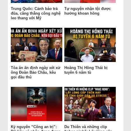
Trung Quốc: Cảnh báo trả
Tự nguyện nhận tội được
đũa, căng thẳng công nghệ
hưởng khoan hồng
leo thang với Mỹ
Tòa án ấn định ngày xét xử
Hoàng Thị Hồng Thái bị
ông Đoàn Bảo Châu, kêu
tuyên 6 năm tù
gọi đầu thú
Kỷ nguyên “Công an trị”:
Du Thiên và những clip