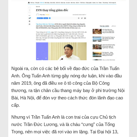
Ngoài ra, còn có các bê bối về đạo đức của Trần Tuấn
Anh. Ông Tuấn Anh từng gây nóng dư luận, khi vào đầu
năm 2019, ông đã điều xe ô tô công của Bộ Công
thương, ra tận chân cầu thang máy bay ở phi trường Nội
Bài, Hà Nội, để đón vợ theo cách thức đón lãnh đạo cao
cấp.
Nhưng vì Trần Tuấn Anh là con trai của cựu Chủ tịch
nước Trần Đức Lương, và là cháu “cưng” của Tổng
Trọng, nên mọi việc đã rơi vào im lặng. Tại Đại hội 13,