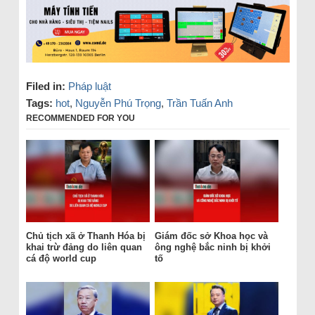
Filed in:
Pháp luật
Tags:
hot
,
Nguyễn Phú Trọng
,
Trần Tuấn Anh
RECOMMENDED FOR YOU
Chủ tịch xã ở Thanh Hóa bị
Giám đốc sở Khoa học và
khai trừ đảng do liên quan
ông nghệ bắc ninh bị khởi
cá độ world cup
tố