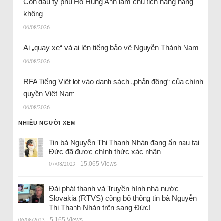
Con dâu tỷ phú Hồ Hùng Anh làm chủ tịch hãng hàng
không
06/08/2026
Ai „quay xe“ và ai lên tiếng bảo vệ Nguyễn Thành Nam
06/08/2026
RFA Tiếng Việt lọt vào danh sách „phản động“ của chính
quyền Việt Nam
06/08/2026
NHIỀU NGƯỜI XEM
Tin bà Nguyễn Thị Thanh Nhàn đang ẩn náu tại
Đức đã được chính thức xác nhận
07/08/2023
- 15.065 Views
Đài phát thanh và Truyền hình nhà nước
Slovakia (RTVS) công bố thông tin bà Nguyễn
Thị Thanh Nhàn trốn sang Đức!
06/08/2023
- 5.165 Views