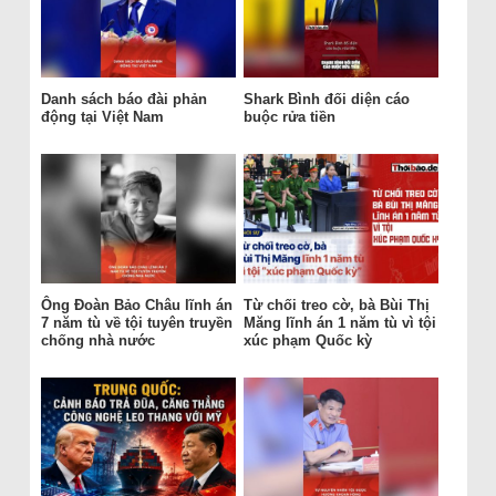
Danh sách báo đài phản
Shark Bình đối diện cáo
động tại Việt Nam
buộc rửa tiền
Ông Đoàn Bảo Châu lĩnh án
Từ chối treo cờ, bà Bùi Thị
7 năm tù về tội tuyên truyền
Măng lĩnh án 1 năm tù vì tội
chống nhà nước
xúc phạm Quốc kỳ