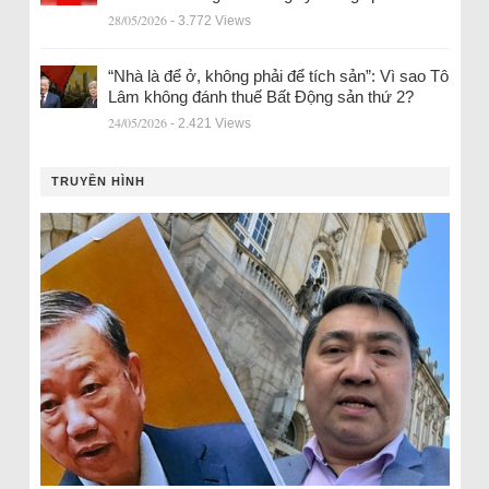
28/05/2026
- 3.772 Views
“Nhà là để ở, không phải để tích sản”: Vì sao Tô
Lâm không đánh thuế Bất Động sản thứ 2?
24/05/2026
- 2.421 Views
TRUYỀN HÌNH