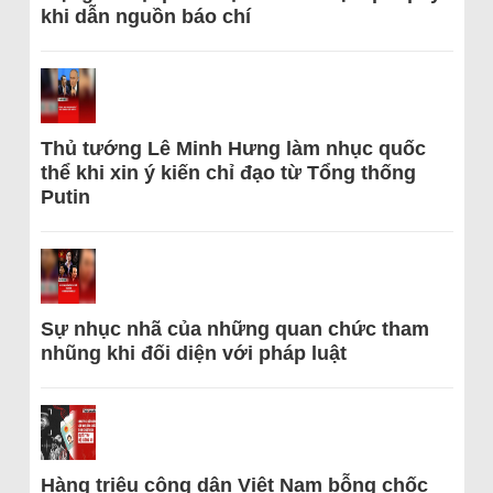
khi dẫn nguồn báo chí
Thủ tướng Lê Minh Hưng làm nhục quốc
thể khi xin ý kiến chỉ đạo từ Tổng thống
Putin
Sự nhục nhã của những quan chức tham
nhũng khi đối diện với pháp luật
Hàng triệu công dân Việt Nam bỗng chốc