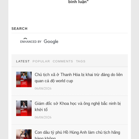
bình luận”
SEARCH
LATEST
POPULAR
COMMENTS
TAGS
Chủ tịch xã ở Thanh Hóa bị khai trừ đảng do liên
quan cá độ world cup
06/08/2026
Giám đốc sở Khoa học và ông nghệ bắc ninh bị
khởi tố
06/08/2026
Con dâu tỷ phú Hồ Hùng Anh làm chủ tịch hãng
hàng không