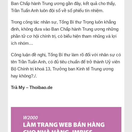
Ban Chấp hành Trung ương gần đây, kết quả cho thấy,
Trần Tuấn Anh luôn đội sổ về số phiếu tín nhiệm.
Trong công tác nhân sự, Tổng Bí thư Trọng luôn khẳng
định, không đưa vào Ban Chấp hành Trung ương những
phần tử cơ hội chính trị, có biểu hiện tham nhũng và lợi
ích nhóm…
Công luận đề nghị, Tổng Bí thư làm rõ đối với nhân sự có
tên Trần Tuấn Anh, có đủ tiêu chuẩn để trở thành Uỷ viên
Bộ Chính trị khoá 13, Trưởng ban Kinh tế Trung ương
hay không?./.
Trà My – Thoibao.de