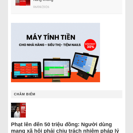
06/08/2026
CHÂM BIẾM
Phạt lên đến 50 triệu đồng: Người dùng
mạng xã hội phải chịu trách nhiệm pháp lý