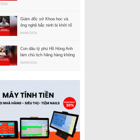
/2026
Giám đốc sở Khoa học và
ông nghệ bắc ninh bị khởi tố
06/08/2026
Con dâu tỷ phú Hồ Hùng Anh
làm chủ tịch hãng hàng không
06/08/2026