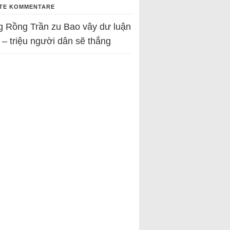
TE KOMMENTARE
g Rồng Trần
zu
Bao vây dư luận
 – triệu người dân sẽ thắng