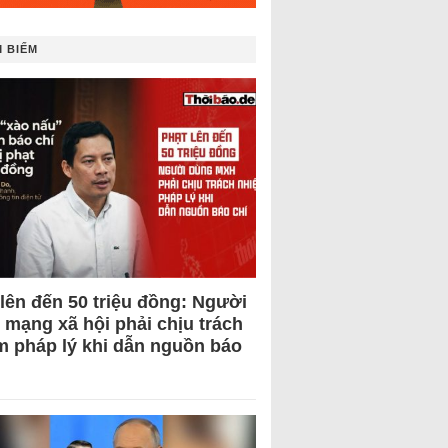
 BIẾM
 lên đến 50 triệu đồng: Người
 mạng xã hội phải chịu trách
m pháp lý khi dẫn nguồn báo