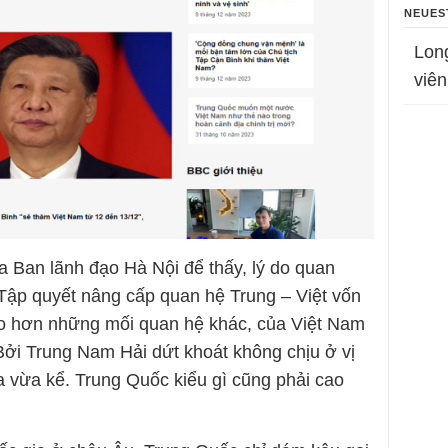
NEUES
Lon
viên
a Ban lãnh đạo Hà Nội để thấy, lý do quan
 Tập quyết nâng cấp quan hệ Trung – Việt vốn
ao hơn những mối quan hệ khác, của Việt Nam
Bởi Trung Nam Hải dứt khoát không chịu ở vị
a vừa kể. Trung Quốc kiểu gì cũng phải cao