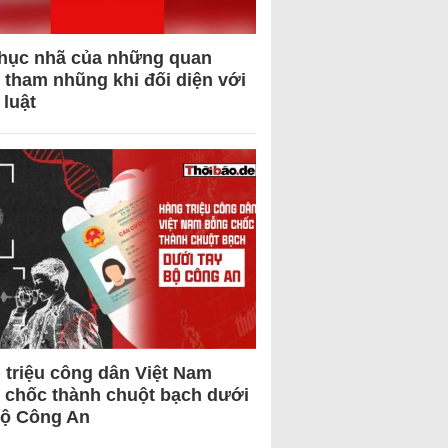
hục nhã của những quan
 tham nhũng khi đối diện với
 luật
 triệu công dân Việt Nam
 chốc thành chuột bạch dưới
Bộ Công An