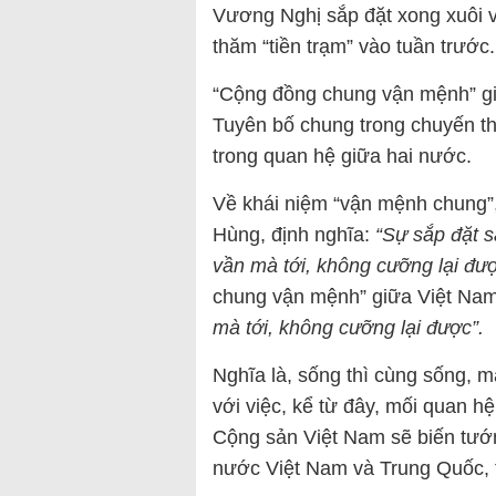
Vương Nghị sắp đặt xong xuôi v
thăm “tiền trạm” vào tuần trước.
“Cộng đồng chung vận mệnh” g
Tuyên bố chung trong chuyến th
trong quan hệ giữa hai nước.
Về khái niệm “vận mệnh chung
Hùng, định nghĩa:
“Sự sắp đặt s
vần mà tới, không cưỡng lại đượ
chung vận mệnh” giữa Việt Na
mà tới, không cưỡng lại được”.
Nghĩa là, sống thì cùng sống, 
với việc, kể từ đây, mối quan 
Cộng sản Việt Nam sẽ biến tướn
nước Việt Nam và Trung Quốc, t