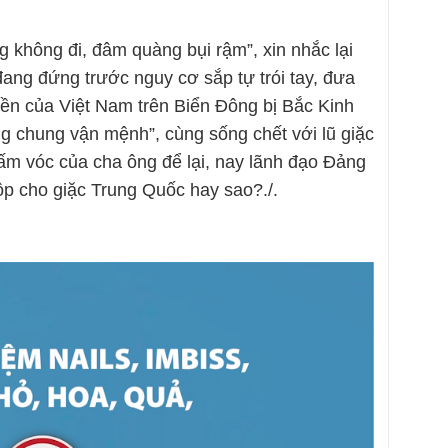
 không đi, đâm quàng bụi rậm”, xin nhắc lại
ang đứng trước nguy cơ sắp tự trói tay, đưa
yền của Việt Nam trên Biển Đông bị Bắc Kinh
ng chung vận mệnh”, cùng sống chết với lũ giặc
gấm vóc của cha ông để lại, nay lãnh đạo Đảng
p cho giặc Trung Quốc hay sao?./.