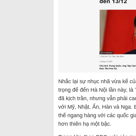
Nhắc lại sự nhục nhã vừa kể củ
trọng để đến Hà Nội lần này, là
đã kịch trần, nhưng vẫn phải c
với Mỹ, Nhật, Ấn, Hàn và Nga. 
thế ngang hàng với các quốc gi
hơn thiên hạ một bậc.