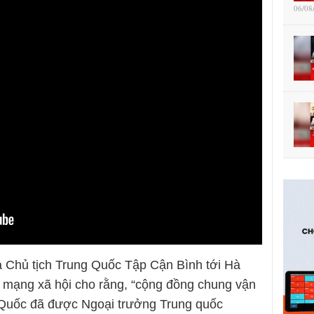
06/08
 Chủ tịch Trung Quốc Tập Cận Bình tới Hà
2, mạng xã hội cho rằng, “cộng đồng chung vận
 Quốc đã được Ngoại trưởng Trung quốc