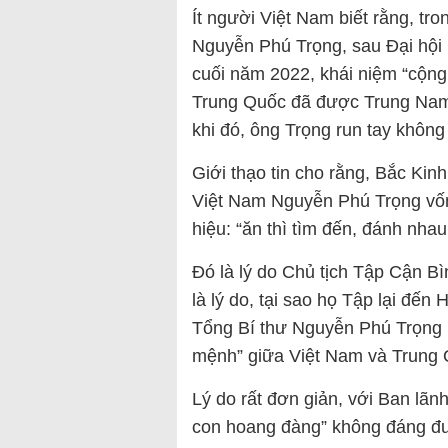
Ít người Việt Nam biết rằng, t
Nguyễn Phú Trọng, sau Đại hội
cuối năm 2022, khái niệm “cộn
Trung Quốc đã được Trung Nam 
khi đó, ông Trọng run tay không
Giới thạo tin cho rằng, Bắc Ki
Việt Nam Nguyễn Phú Trọng vốn 
hiệu: “ăn thì tìm đến, đánh nhau
Đó là lý do Chủ tịch Tập Cận Bì
là lý do, tại sao họ Tập lại đến
Tổng Bí thư Nguyễn Phú Trọng p
mệnh” giữa Việt Nam và Trung 
Lý do rất đơn giản, với Ban lãn
con hoang đàng” không đáng đư