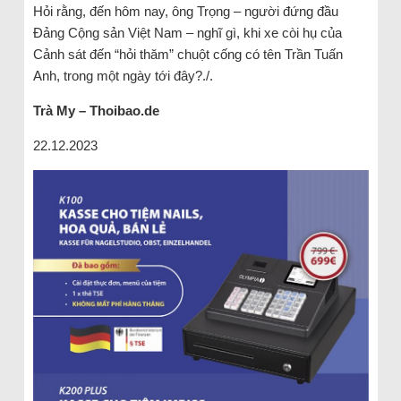
Hỏi rằng, đến hôm nay, ông Trọng – người đứng đầu
Đảng Cộng sản Việt Nam – nghĩ gì, khi xe còi hụ của
Cảnh sát đến “hỏi thăm” chuột cống có tên Trần Tuấn
Anh, trong một ngày tới đây?./.
Trà My – Thoibao.de
22.12.2023