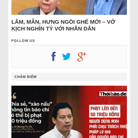
LÂM, MẪN, HƯNG NGỒI GHẾ MỚI – VỞ
KỊCH NGHÌN TỶ VỚI NHÂN DÂN
FOLLOW US
CHÂM BIẾM