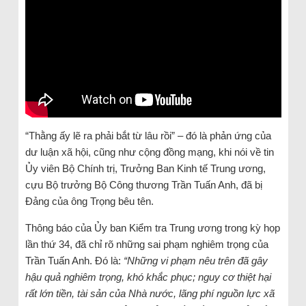
“Thằng ấy lẽ ra phải bắt từ lâu rồi” – đó là phản ứng của
dư luận xã hội, cũng như cộng đồng mạng, khi nói về tin
Ủy viên Bộ Chính trị, Trưởng Ban Kinh tế Trung ương,
cựu Bộ trưởng Bộ Công thương Trần Tuấn Anh, đã bị
Đảng của ông Trọng bêu tên.
Thông báo của Ủy ban Kiểm tra Trung ương trong kỳ họp
lần thứ 34, đã chỉ rõ những sai phạm nghiêm trọng của
Trần Tuấn Anh. Đó là:
“Những vi phạm nêu trên đã gây
hậu quả nghiêm trọng, khó khắc phục; nguy cơ thiệt hại
rất lớn tiền, tài sản của Nhà nước, lãng phí nguồn lực xã