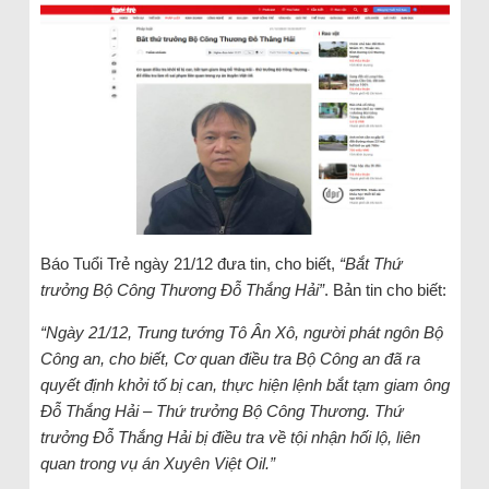
Báo Tuổi Trẻ ngày 21/12 đưa tin, cho biết,
“Bắt Thứ
trưởng Bộ Công Thương Đỗ Thắng Hải”
. Bản tin cho biết:
“Ngày 21/12, Trung tướng Tô Ân Xô, người phát ngôn Bộ
Công an, cho biết, Cơ quan điều tra Bộ Công an đã ra
quyết định khởi tố bị can, thực hiện lệnh bắt tạm giam ông
Đỗ Thắng Hải – Thứ trưởng Bộ Công Thương. Thứ
trưởng Đỗ Thắng Hải bị điều tra về tội nhận hối lộ, liên
quan trong vụ án Xuyên Việt Oil.”