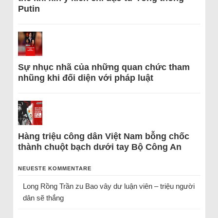
Putin
Sự nhục nhã của những quan chức tham
nhũng khi đối diện với pháp luật
Hàng triệu công dân Việt Nam bỗng chốc
thành chuột bạch dưới tay Bộ Công An
NEUESTE KOMMENTARE
Long Rồng Trần
zu
Bao vây dư luận viên – triệu người
dân sẽ thắng