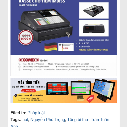
Filed in:
Pháp luật
Tags:
hot
,
Nguyễn Phú Trọng
,
Tổng bí thư
,
Trần Tuấn
Anh