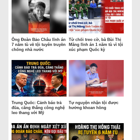
Ông Đoàn Bảo Châu lĩnh án
Từ chối treo cờ, bà Bùi Thị
7 năm tù về tội tuyên truyền
Măng lĩnh án 1 năm tù vì tội
chống nhà nước
xúc phạm Quốc kỳ
Trung Quốc: Cảnh báo trả
Tự nguyện nhận tội được
đũa, căng thẳng công nghệ
hưởng khoan hồng
leo thang với Mỹ