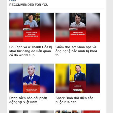
RECOMMENDED FOR YOU
Chủ tịch xã ở Thanh Hóa bị
Giám đốc sở Khoa học và
khai trừ đảng do liên quan
ông nghệ bắc ninh bị khởi
cá độ world cup
tố
Danh sách báo đài phản
Shark Bình đối diện cáo
động tại Việt Nam
buộc rửa tiền