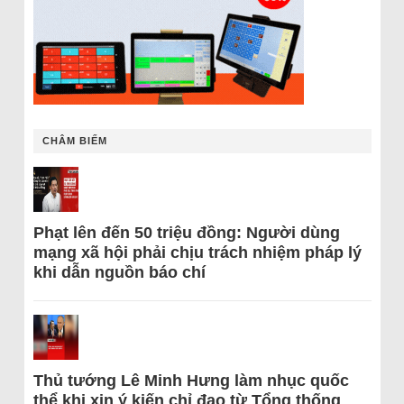
CHÂM BIẾM
Phạt lên đến 50 triệu đồng: Người dùng
mạng xã hội phải chịu trách nhiệm pháp lý
khi dẫn nguồn báo chí
Thủ tướng Lê Minh Hưng làm nhục quốc
thể khi xin ý kiến chỉ đạo từ Tổng thống