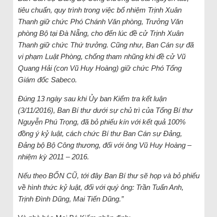
tiêu chuẩn, quy trình trong việc bổ nhiệm Trịnh Xuân
Thanh giữ chức Phó Chánh Văn phòng, Trưởng Văn
phòng Bộ tại Đà Nẵng, cho đến lúc đề cử Trịnh Xuân
Thanh giữ chức Thứ trưởng. Cũng như, Ban Cán sự đã
vi phạm Luật Phòng, chống tham nhũng khi đề cử Vũ
Quang Hải (con Vũ Huy Hoàng) giữ chức Phó Tổng
Giám đốc Sabeco.
Đúng 13 ngày sau khi Ủy ban Kiểm tra kết luận
(3/11/2016), Ban Bí thư dưới sự chủ trì của Tổng Bí thư
Nguyễn Phú Trọng, đã bỏ phiếu kín với kết quả 100%
đồng ý kỷ luật, cách chức Bí thư Ban Cán sự Đảng,
Đảng bộ Bộ Công thương, đối với ông Vũ Huy Hoàng –
nhiệm kỳ 2011 – 2016.
Nếu theo BỔN CŨ, tới đây Ban Bí thư sẽ họp và bỏ phiếu
về hình thức kỷ luật, đối với quý ông: Trần Tuấn Anh,
Trịnh Đình Dũng, Mai Tiến Dũng.”