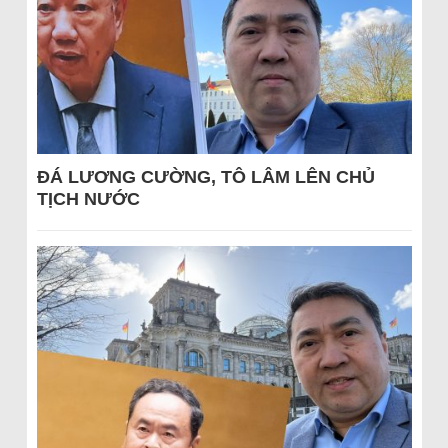
ĐÁ LƯƠNG CƯỜNG, TÔ LÂM LÊN CHỦ
TỊCH NƯỚC