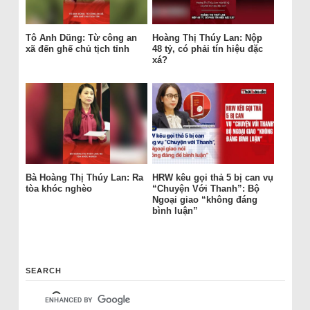
Tô Anh Dũng: Từ công an
Hoàng Thị Thúy Lan: Nộp
xã đến ghế chủ tịch tỉnh
48 tỷ, có phải tín hiệu đặc
xá?
Bà Hoàng Thị Thúy Lan: Ra
HRW kêu gọi thả 5 bị can vụ
tòa khóc nghèo
“Chuyện Với Thanh”: Bộ
Ngoại giao “không đáng
bình luận”
SEARCH