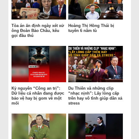
Tòa án ấn định ngày xét xử
Hoàng Thị Hồng Thái bị
ông Đoàn Bảo Châu, kêu
tuyên 6 năm tù
gọi đầu thú
Kỷ nguyên “Công an trị”:
Du Thiên và những clip
Dữ liệu cá nhân đang được
“nhạc nịnh”: Lấy lòng cấp
bảo vệ hay bị gom về một
trên hay vô tình giúp dân xả
mối
stress