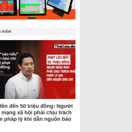
 BIẾM
 lên đến 50 triệu đồng: Người
 mạng xã hội phải chịu trách
m pháp lý khi dẫn nguồn báo