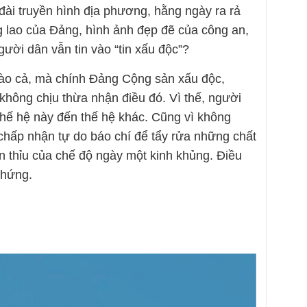
đài truyền hình địa phương, hằng ngày ra rả
g lao của Đảng, hình ảnh đẹp đẽ của công an,
ời dân vẫn tin vào “tin xấu độc”?
nào cả, mà chính Đảng Cộng sản xấu độc,
hông chịu thừa nhận điều đó. Vì thế, người
hế hệ này đến thế hệ khác. Cũng vì không
chấp nhận tự do báo chí để tẩy rửa những chất
 thỉu của chế độ ngày một kinh khủng. Điều
chứng.