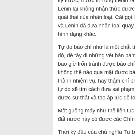
kỷ trước, trước khi ông Lenin r
Lenin lại không nhận thức được 
quái thai của nhân loại. Cái gọi
và Lenin đã đưa nhân loại quay 
hình dạng khác.
Tự do báo chí như là một chất t
độ, để tẩy đi những vết bẩn b
bao giờ trốn tránh được báo chí
không thể nào qua mặt được báo
thành nhiệm vụ, hay thậm chí p
tự do sẽ tìm cách đưa sai phạm
được sự thật và tạo áp lực để lo
Một guồng máy như thế liên tục
đất nước này có được các Chính
Thời kỳ đầu của chủ nghĩa Tư bả