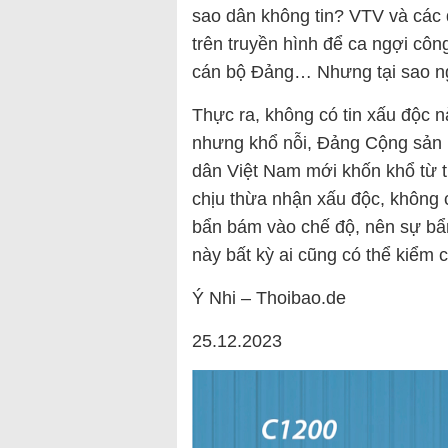
sao dân không tin? VTV và các 
trên truyền hình để ca ngợi côn
cán bộ Đảng… Nhưng tại sao ngư
Thực ra, không có tin xấu độc 
nhưng khổ nỗi, Đảng Cộng sản k
dân Việt Nam mới khốn khổ từ t
chịu thừa nhận xấu độc, không 
bẩn bám vào chế độ, nên sự bẩn
này bất kỳ ai cũng có thể kiểm 
Ý Nhi – Thoibao.de
25.12.2023