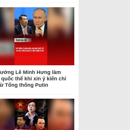
tướng Lê Minh Hưng làm
quốc thể khi xin ý kiến chỉ
từ Tổng thống Putin