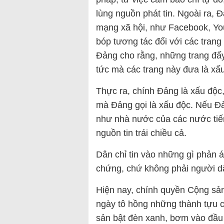
lùng nguồn phát tin. Ngoài ra, 
mạng xã hội, như Facebook, Yo
bóp tương tác đối với các trang
Đảng cho rằng, những trang đấy đ
tức mà các trang này đưa là xấ
Thực ra, chính Đảng là xấu độc
mà Đảng gọi là xấu độc. Nếu Đ
như nhà nước của các nước tiến
nguồn tin trái chiều cả.
Dân chỉ tin vào những gì phản á
chứng, chứ không phải người dân
Hiện nay, chính quyền Cộng sản
ngày tô hồng những thành tựu
sản bật đèn xanh, bơm vào đầu 