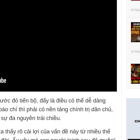
07/08
07/08
ước đó tiến bộ, đấy là điều có thể dễ dàng
báo chí thì phải có nền tảng chính trị dân chủ,
sự đa nguyên trái chiều.
a thấy rõ cái lợi của vấn đề này từ nhiều thế