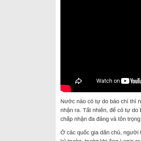
Nước nào có tự do báo chí thì n
nhận ra. Tất nhiên, để có tự do 
chấp nhận đa đảng và tôn trọng 
Ở các quốc gia dân chủ, người t