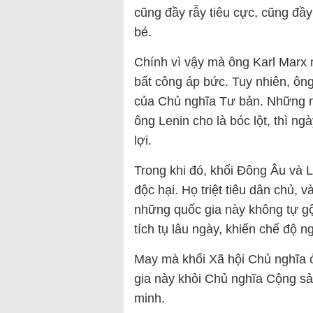
cũng đầy rẫy tiêu cực, cũng đầy
bé.
Chính vì vậy mà ông Karl Marx m
bất công áp bức. Tuy nhiên, ôn
của Chủ nghĩa Tư bản. Những 
ông Lenin cho là bóc lột, thì n
lợi.
Trong khi đó, khối Đông Âu và L
độc hại. Họ triệt tiêu dân chủ, và
những quốc gia này không tự gộ
tích tụ lâu ngày, khiến chế độ n
May mà khối Xã hội Chủ nghĩa ở
gia này khỏi Chủ nghĩa Cộng sả
minh.