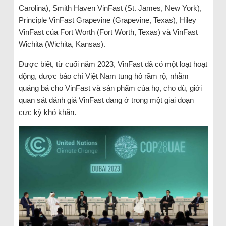
Carolina), Smith Haven VinFast (St. James, New York),
Principle VinFast Grapevine (Grapevine, Texas), Hiley
VinFast của Fort Worth (Fort Worth, Texas) và VinFast
Wichita (Wichita, Kansas).
Được biết, từ cuối năm 2023, VinFast đã có một loạt hoạt
động, được báo chí Việt Nam tung hô rầm rộ, nhằm
quảng bá cho VinFast và sản phẩm của họ, cho dù, giới
quan sát đánh giá VinFast đang ở trong một giai đoạn
cực kỳ khó khăn.