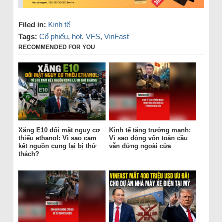
Filed in:
Kinh tế
Tags:
Cổ phiếu
,
hot
,
VFS
,
VinFast
RECOMMENDED FOR YOU
Xăng E10 đối mặt nguy cơ
Kinh tế tăng trưởng mạnh:
thiếu ethanol: Vì sao cam
Vì sao dòng vốn toàn cầu
kết nguồn cung lại bị thử
vẫn đứng ngoài cửa
thách?