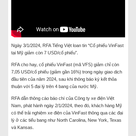
Ngày 3/1/2024, RFA Tiếng Việt loan tin “Cổ phiếu VinFast
tại Mỹ giảm còn 7 USD/cổ phiếu”.
RFA cho hay, cổ phiếu VinFast (mã VFS) giảm chỉ còn
7,05 USD/cổ phiếu (giảm gần 16%) trong ngày giao dịch
đầu tiên của năm 2024, sau khi thông báo ký kết thỏa
thuận với 5 đại lý trên 4 bang của nước Mỹ.
RFA dẫn thông cáo báo chí của Công ty xe điện Việt
Nam, phát hành ngày 2/1/2024, theo đó, khách hàng Mỹ
có thể trải nghiệm xe điện của VinFast thông qua các đại
lý ở các tiểu bang như North Carolina, New York, Texas
và Kansas.