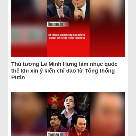
Thủ tướng Lê Minh Hưng làm nhục quốc
thể khi xin ý kiến chỉ đạo từ Tổng thống
Putin