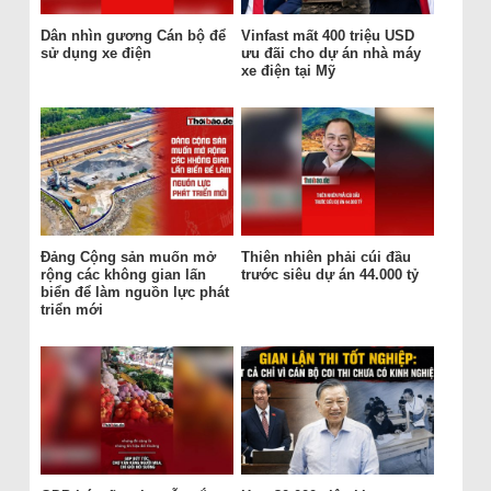
Dân nhìn gương Cán bộ để
Vinfast mất 400 triệu USD
sử dụng xe điện
ưu đãi cho dự án nhà máy
xe điện tại Mỹ
Đảng Cộng sản muốn mở
Thiên nhiên phải cúi đầu
rộng các không gian lấn
trước siêu dự án 44.000 tỷ
biển để làm nguồn lực phát
triển mới