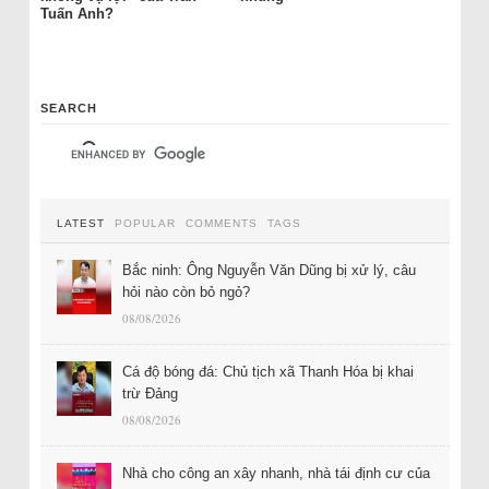
Tuấn Anh?
SEARCH
LATEST
POPULAR
COMMENTS
TAGS
Bắc ninh: Ông Nguyễn Văn Dũng bị xử lý, câu
hỏi nào còn bỏ ngỏ?
08/08/2026
Cá độ bóng đá: Chủ tịch xã Thanh Hóa bị khai
trừ Đảng
08/08/2026
Nhà cho công an xây nhanh, nhà tái định cư của