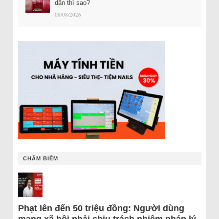
dân thì sao?
08/08/2026
CHÂM BIẾM
Phạt lên đến 50 triệu đồng: Người dùng
mạng xã hội phải chịu trách nhiệm pháp lý