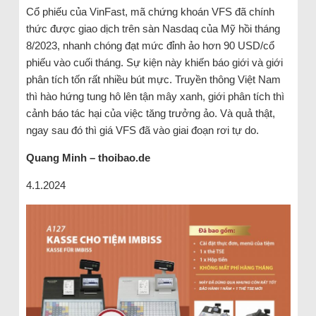
Cổ phiếu của VinFast, mã chứng khoán VFS đã chính
thức được giao dịch trên sàn Nasdaq của Mỹ hồi tháng
8/2023, nhanh chóng đạt mức đỉnh ảo hơn 90 USD/cổ
phiếu vào cuối tháng. Sự kiện này khiến báo giới và giới
phân tích tốn rất nhiều bút mực. Truyền thông Việt Nam
thì hào hứng tung hô lên tận mây xanh, giới phân tích thì
cảnh báo tác hại của việc tăng trưởng ảo. Và quả thật,
ngay sau đó thì giá VFS đã vào giai đoạn rơi tự do.
Quang Minh – thoibao.de
4.1.2024