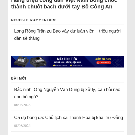
thành chuột bạch dưới tay Bộ Công An
NEUESTE KOMMENTARE
Long Rồng Trần
zu
Bao vây dư luận viên – triệu người
dân sẽ thắng
BÀI MỚI
Bắc ninh: Ông Nguyễn Văn Dũng bị xử lý, câu hỏi nào
còn bỏ ngỏ?
08/08/2026
Cá độ bóng đá: Chủ tịch xã Thanh Hóa bị khai trừ Đảng
08/08/2026