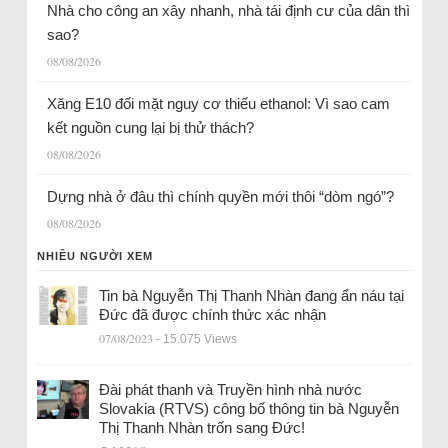
Nhà cho công an xây nhanh, nhà tái định cư của dân thì
sao?
08/08/2026
Xăng E10 đối mặt nguy cơ thiếu ethanol: Vì sao cam
kết nguồn cung lại bị thử thách?
08/08/2026
Dựng nhà ở đâu thì chính quyền mới thôi “dòm ngó”?
08/08/2026
NHIỀU NGƯỜI XEM
Tin bà Nguyễn Thị Thanh Nhàn đang ẩn náu tại
Đức đã được chính thức xác nhận
07/08/2023
- 15.075 Views
Đài phát thanh và Truyền hình nhà nước
Slovakia (RTVS) công bố thông tin bà Nguyễn
Thị Thanh Nhàn trốn sang Đức!