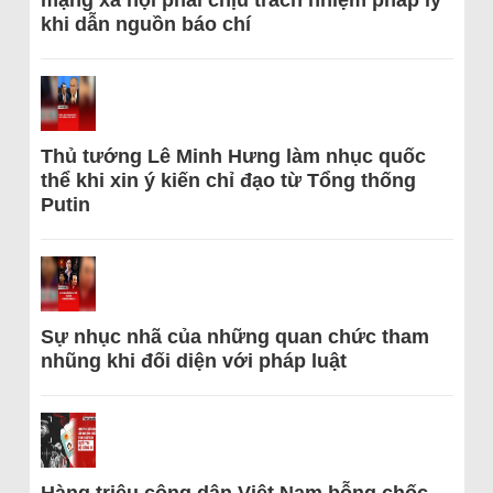
khi dẫn nguồn báo chí
Thủ tướng Lê Minh Hưng làm nhục quốc
thể khi xin ý kiến chỉ đạo từ Tổng thống
Putin
Sự nhục nhã của những quan chức tham
nhũng khi đối diện với pháp luật
Hàng triệu công dân Việt Nam bỗng chốc