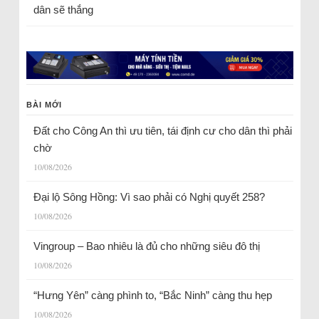
dân sẽ thắng
BÀI MỚI
Đất cho Công An thì ưu tiên, tái định cư cho dân thì phải
chờ
10/08/2026
Đại lộ Sông Hồng: Vì sao phải có Nghị quyết 258?
10/08/2026
Vingroup – Bao nhiêu là đủ cho những siêu đô thị
10/08/2026
“Hưng Yên” càng phình to, “Bắc Ninh” càng thu hẹp
10/08/2026