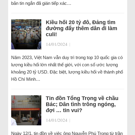
bản tin ngắn đã gián tiếp xác…
Kiều hối 20 tỷ đô, Đảng tìm
đường đẩy thêm dân đi làm
culi!
14/01/2024
|
Năm 2023, Việt Nam vẫn duy trì trong top 10 quốc gia có
lượng kiều hối lớn nhất thế giới, với con số ước lượng
khoảng 20 tỷ USD. Đặc biệt, lượng kiều hối về thành phố
Hồ Chí Minh…
Tin đồn Tổng Trọng về chầu
Bác; Dân tình trông ngóng,
đợi … tin vui?
14/01/2024
|
Ngày 12/1, tin đồn về việc ông Nguyễn Phú Trọng từ trần