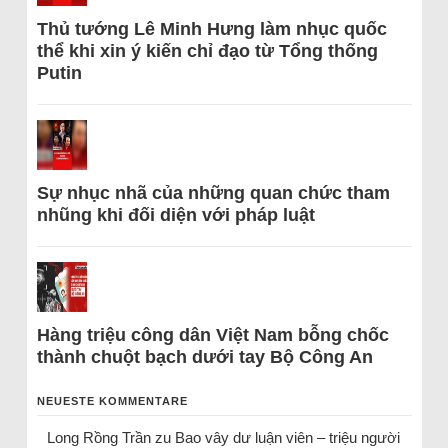
Thủ tướng Lê Minh Hưng làm nhục quốc
thể khi xin ý kiến chỉ đạo từ Tổng thống
Putin
Sự nhục nhã của những quan chức tham
nhũng khi đối diện với pháp luật
Hàng triệu công dân Việt Nam bỗng chốc
thành chuột bạch dưới tay Bộ Công An
NEUESTE KOMMENTARE
Long Rồng Trần
zu
Bao vây dư luận viên – triệu người