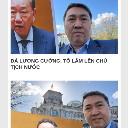
ĐÁ LƯƠNG CƯỜNG, TÔ LÂM LÊN CHỦ
TỊCH NƯỚC