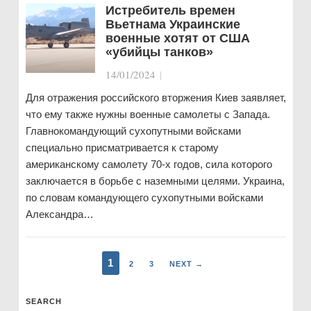
Истребитель времен
Вьетнама Украинские
военные хотят от США
«убийцы танков»
14/01/2024
|
Для отражения российского вторжения Киев заявляет,
что ему также нужны военные самолеты с Запада.
Главнокомандующий сухопутными войсками
специально присматривается к старому
американскому самолету 70-х годов, сила которого
заключается в борьбе с наземными целями. Украина,
по словам командующего сухопутными войсками
Александра…
1
2
3
NEXT →
SEARCH