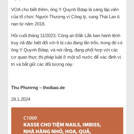
VOA cho biết thêm, ông Y Quynh Bdap là sáng lập viên
của tổ chức Người Thượng vì Công lý, sang Thái Lan tị
nạn từ năm 2018.
Hồi cuối tháng 11/2023, Công an Đắk Lắk ban hành lệnh
truy nã đặc biệt đối với 6 bị cáo đang lẩn trốn, trong đó có
ông Y Quynh Bdap, và nói rằng, đang phối hợp với các
cơ quan thực thi pháp luật ở một số nước để xác định vị
trí và bắt giữ các đối tượng này.
Thu Phương – thoibao.de
28.1.2024