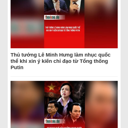
Thủ tướng Lê Minh Hưng làm nhục quốc
thể khi xin ý kiến chỉ đạo từ Tổng thống
Putin