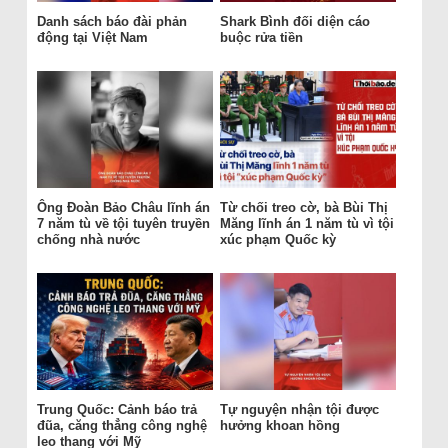
Danh sách báo đài phản
Shark Bình đối diện cáo
động tại Việt Nam
buộc rửa tiền
Ông Đoàn Bảo Châu lĩnh án
Từ chối treo cờ, bà Bùi Thị
7 năm tù về tội tuyên truyền
Măng lĩnh án 1 năm tù vì tội
chống nhà nước
xúc phạm Quốc kỳ
Trung Quốc: Cảnh báo trả
Tự nguyện nhận tội được
đũa, căng thẳng công nghệ
hưởng khoan hồng
leo thang với Mỹ