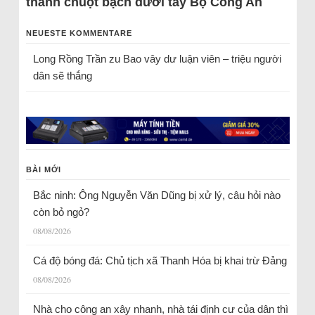
thành chuột bạch dưới tay Bộ Công An
NEUESTE KOMMENTARE
Long Rồng Trần
zu
Bao vây dư luận viên – triệu người
dân sẽ thắng
BÀI MỚI
Bắc ninh: Ông Nguyễn Văn Dũng bị xử lý, câu hỏi nào
còn bỏ ngỏ?
08/08/2026
Cá độ bóng đá: Chủ tịch xã Thanh Hóa bị khai trừ Đảng
08/08/2026
Nhà cho công an xây nhanh, nhà tái định cư của dân thì