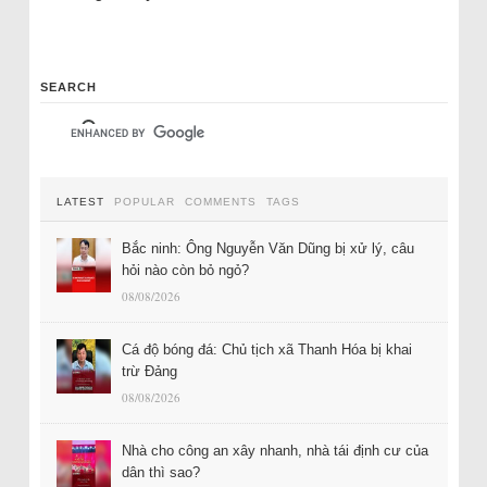
SEARCH
LATEST
POPULAR
COMMENTS
TAGS
Bắc ninh: Ông Nguyễn Văn Dũng bị xử lý, câu
hỏi nào còn bỏ ngỏ?
08/08/2026
Cá độ bóng đá: Chủ tịch xã Thanh Hóa bị khai
trừ Đảng
08/08/2026
Nhà cho công an xây nhanh, nhà tái định cư của
dân thì sao?