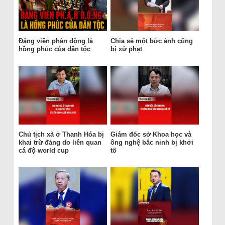
Đảng viên phản động là
Chia sẻ một bức ảnh cũng
hồng phúc của dân tộc
bị xử phạt
Chủ tịch xã ở Thanh Hóa bị
Giám đốc sở Khoa học và
khai trừ đảng do liên quan
ông nghệ bắc ninh bị khởi
cá độ world cup
tố