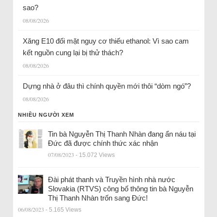
sao?
08/08/2026
Xăng E10 đối mặt nguy cơ thiếu ethanol: Vì sao cam
kết nguồn cung lại bị thử thách?
08/08/2026
Dựng nhà ở đâu thì chính quyền mới thôi “dòm ngó”?
08/08/2026
NHIỀU NGƯỜI XEM
Tin bà Nguyễn Thị Thanh Nhàn đang ẩn náu tại
Đức đã được chính thức xác nhận
07/08/2023
- 15.072 Views
Đài phát thanh và Truyền hình nhà nước
Slovakia (RTVS) công bố thông tin bà Nguyễn
Thị Thanh Nhàn trốn sang Đức!
06/08/2023
- 5.165 Views