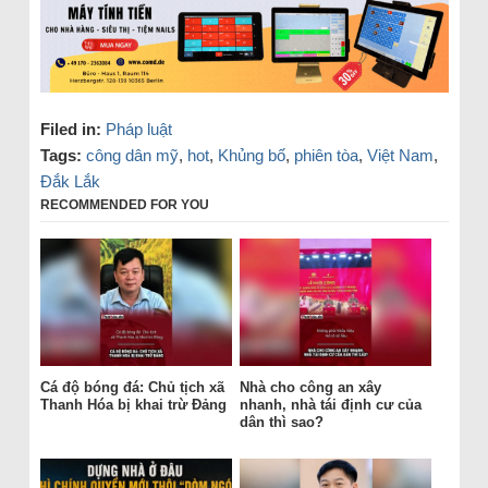
Filed in:
Pháp luật
Tags:
công dân mỹ
,
hot
,
Khủng bố
,
phiên tòa
,
Việt Nam
,
Đắk Lắk
RECOMMENDED FOR YOU
Cá độ bóng đá: Chủ tịch xã
Nhà cho công an xây
Thanh Hóa bị khai trừ Đảng
nhanh, nhà tái định cư của
dân thì sao?