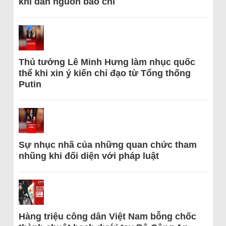
khi dẫn nguồn báo chí
Thủ tướng Lê Minh Hưng làm nhục quốc
thể khi xin ý kiến chỉ đạo từ Tổng thống
Putin
Sự nhục nhã của những quan chức tham
nhũng khi đối diện với pháp luật
Hàng triệu công dân Việt Nam bỗng chốc