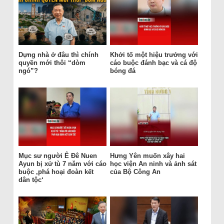
Dựng nhà ở đâu thì chính
Khởi tố một hiệu trưởng với
quyền mới thôi “dòm
cáo buộc đánh bạc và cá độ
ngó”?
bóng đá
Mục sư người Ê Đê Nuen
Hưng Yên muốn xây hai
Ayun bị xử tù 7 năm với cáo
học viện An ninh và ảnh sát
buộc ‚phá hoại đoàn kết
của Bộ Công An
dân tộc‘