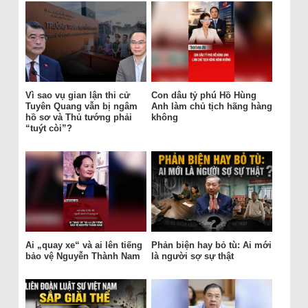
Vì sao vụ gian lận thi cử
Con dâu tỷ phú Hồ Hùng
Tuyên Quang vẫn bị ngâm
Anh làm chủ tịch hãng hàng
hồ sơ và Thủ tướng phải
không
“tuýt còi”?
Ai „quay xe“ và ai lên tiếng
Phản biện hay bỏ tù: Ai mới
bảo vệ Nguyễn Thành Nam
là người sợ sự thật