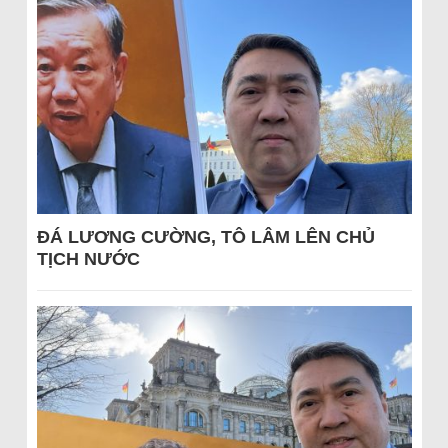
ĐÁ LƯƠNG CƯỜNG, TÔ LÂM LÊN CHỦ
TỊCH NƯỚC