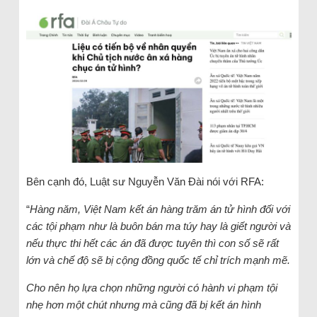
Bên cạnh đó, Luật sư Nguyễn Văn Đài nói với RFA:
“
Hàng năm, Việt Nam kết án hàng trăm án tử hình đối với
các tội phạm như là buôn bán ma túy hay là giết người và
nếu thực thi hết các án đã được tuyên thì con số sẽ rất
lớn và chế độ sẽ bị cộng đồng quốc tế chỉ trích mạnh mẽ.
Cho nên họ lựa chọn những người có hành vi phạm tội
nhẹ hơn một chút nhưng mà cũng đã bị kết án hình