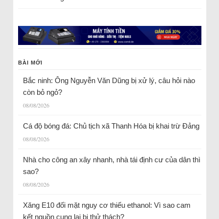
BÀI MỚI
Bắc ninh: Ông Nguyễn Văn Dũng bị xử lý, câu hỏi nào
còn bỏ ngỏ?
08/08/2026
Cá độ bóng đá: Chủ tịch xã Thanh Hóa bị khai trừ Đảng
08/08/2026
Nhà cho công an xây nhanh, nhà tái định cư của dân thì
sao?
08/08/2026
Xăng E10 đối mặt nguy cơ thiếu ethanol: Vì sao cam
kết nguồn cung lại bị thử thách?