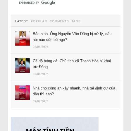
LATEST
POPULAR
COMMENTS
TAGS
Bắc ninh: Ông Nguyễn Văn Dũng bị xử lý, câu
hỏi nào còn bỏ ngỏ?
08/08/2026
Cá độ bóng đá: Chủ tịch xã Thanh Hóa bị khai
trừ Đảng
08/08/2026
Nhà cho công an xây nhanh, nhà tái định cư của
dân thì sao?
08/08/2026