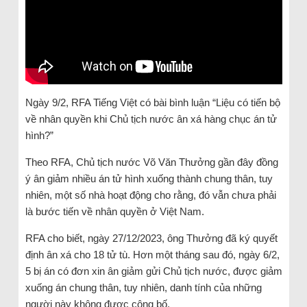
Ngày 9/2, RFA Tiếng Việt có bài bình luận “Liệu có tiến bộ
về nhân quyền khi Chủ tịch nước ân xá hàng chục án tử
hình?”
Theo RFA, Chủ tịch nước Võ Văn Thưởng gần đây đồng
ý ân giảm nhiều án tử hình xuống thành chung thân, tuy
nhiên, một số nhà hoạt động cho rằng, đó vẫn chưa phải
là bước tiến về nhân quyền ở Việt Nam.
RFA cho biết, ngày 27/12/2023, ông Thưởng đã ký quyết
định ân xá cho 18 tử tù. Hơn một tháng sau đó, ngày 6/2,
5 bị án có đơn xin ân giảm gửi Chủ tịch nước, được giảm
xuống án chung thân, tuy nhiên, danh tính của những
người này không được công bố.