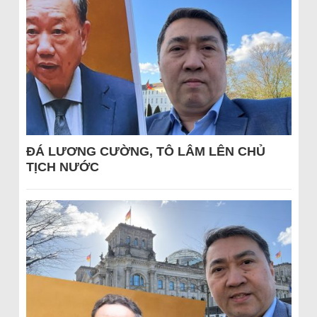
ĐÁ LƯƠNG CƯỜNG, TÔ LÂM LÊN CHỦ
TỊCH NƯỚC