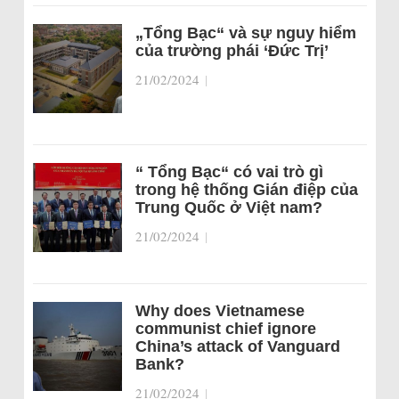
„Tổng Bạc“ và sự nguy hiểm
của trường phái ‘Đức Trị’
21/02/2024
|
“ Tổng Bạc“ có vai trò gì
trong hệ thống Gián điệp của
Trung Quốc ở Việt nam?
21/02/2024
|
Why does Vietnamese
communist chief ignore
China’s attack of Vanguard
Bank?
21/02/2024
|