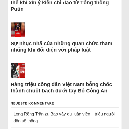
thể khi xin ý kiến chỉ đạo từ Tổng thống
Putin
Sự nhục nhã của những quan chức tham
nhũng khi đối diện với pháp luật
Hàng triệu công dân Việt Nam bỗng chốc
thành chuột bạch dưới tay Bộ Công An
NEUESTE KOMMENTARE
Long Rồng Trần
zu
Bao vây dư luận viên – triệu người
dân sẽ thắng