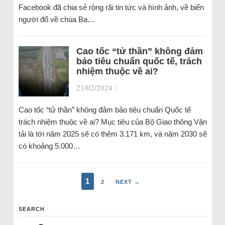
Facebook đã chia sẻ rộng rãi tin tức và hình ảnh, về biển
người đổ về chùa Ba…
Cao tốc “tử thần” không đảm
bảo tiêu chuẩn quốc tế, trách
nhiệm thuộc về ai?
21/02/2024
|
Cao tốc “tử thần” không đảm bảo tiêu chuẩn Quốc tế
trách nhiệm thuộc về ai? Mục tiêu của Bộ Giao thông Vận
tải là tới năm 2025 sẽ có thêm 3.171 km, và năm 2030 sẽ
có khoảng 5.000…
1
2
NEXT →
SEARCH