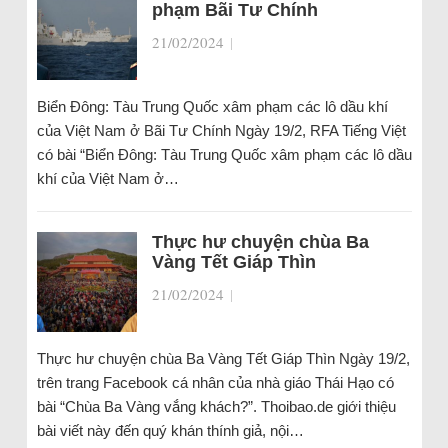
phạm Bãi Tư Chính
21/02/2024
|
Biển Đông: Tàu Trung Quốc xâm phạm các lô dầu khí
của Việt Nam ở Bãi Tư Chính Ngày 19/2, RFA Tiếng Việt
có bài “Biển Đông: Tàu Trung Quốc xâm phạm các lô dầu
khí của Việt Nam ở…
Thực hư chuyện chùa Ba
Vàng Tết Giáp Thìn
21/02/2024
|
Thực hư chuyện chùa Ba Vàng Tết Giáp Thìn Ngày 19/2,
trên trang Facebook cá nhân của nhà giáo Thái Hạo có
bài “Chùa Ba Vàng vắng khách?”. Thoibao.de giới thiệu
bài viết này đến quý khán thính giả, nội…