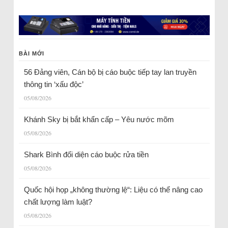
BÀI MỚI
56 Đảng viên, Cán bộ bị cáo buộc tiếp tay lan truyền
thông tin ‘xấu độc’
05/08/2026
Khánh Sky bị bắt khẩn cấp – Yêu nước mõm
05/08/2026
Shark Bình đối diện cáo buộc rửa tiền
05/08/2026
Quốc hội họp „không thường lệ“: Liệu có thể nâng cao
chất lượng làm luật?
05/08/2026