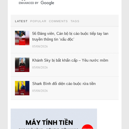
LATEST
POPULAR
COMMENTS
TAGS
56 Đảng viên, Cán bộ bị cáo buộc tiếp tay lan
truyền thông tin ‘xấu độc’
05/08/2026
Khánh Sky bị bắt khẩn cấp – Yêu nước mõm
05/08/2026
Shark Bình đối diện cáo buộc rửa tiền
05/08/2026