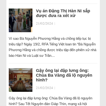
Vụ án Đặng Thị Hàn Ni sắp
được đưa ra xét xử
21/02/2024
|
Vì sao Bà Nguyễn Phương Hằng và chồng tiếp tục bị
triệu tập? Ngày 19/2, RFA Tiếng Việt loan tin “Bà Nguyễn
Phương Hằng và chồng được triệu tập đến phiên xử nhà
báo Hàn Ni và Luật sư Trần…
Gậy ông lại đập lưng ông:
Chùa Ba Vàng đã lộ nguyên
hình?
21/02/2024
|
Gậy ông lại đập lưng ông: Chùa Ba Vàng đã lộ nguyên
hình? Sau Tết Nguyên đán Giáp Thìn, mạng xã hội