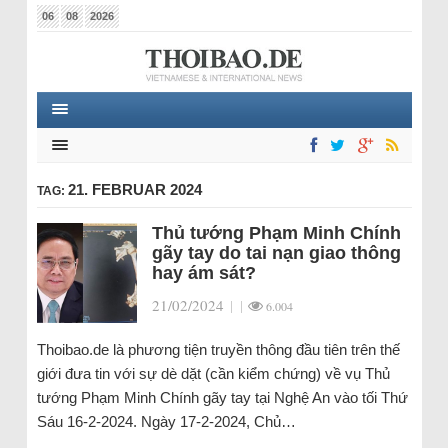
06
08
2026
21. FEBRUAR 2024
TAG:
Thủ tướng Phạm Minh Chính
gãy tay do tai nạn giao thông
hay ám sát?
21/02/2024
|
|
6.004
Thoibao.de là phương tiện truyền thông đầu tiên trên thế
giới đưa tin với sự dè dặt (cần kiểm chứng) về vụ Thủ
tướng Phạm Minh Chính gãy tay tại Nghệ An vào tối Thứ
Sáu 16-2-2024. Ngày 17-2-2024, Chủ…