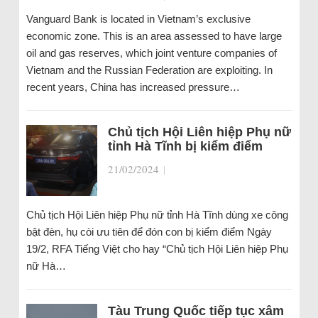
Vanguard Bank is located in Vietnam’s exclusive
economic zone. This is an area assessed to have large
oil and gas reserves, which joint venture companies of
Vietnam and the Russian Federation are exploiting. In
recent years, China has increased pressure…
Chủ tịch Hội Liên hiệp Phụ nữ
tỉnh Hà Tĩnh bị kiểm điểm
21/02/2024
|
Chủ tịch Hội Liên hiệp Phụ nữ tỉnh Hà Tĩnh dùng xe công
bật đèn, hụ còi ưu tiên để đón con bị kiểm điểm Ngày
19/2, RFA Tiếng Việt cho hay “Chủ tịch Hội Liên hiệp Phụ
nữ Hà…
Tàu Trung Quốc tiếp tục xâm