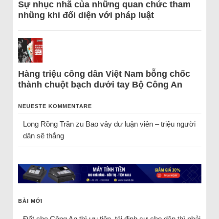
Sự nhục nhã của những quan chức tham
nhũng khi đối diện với pháp luật
Hàng triệu công dân Việt Nam bỗng chốc
thành chuột bạch dưới tay Bộ Công An
NEUESTE KOMMENTARE
Long Rồng Trần
zu
Bao vây dư luận viên – triệu người
dân sẽ thắng
BÀI MỚI
Đất cho Công An thì ưu tiên, tái định cư cho dân thì phải