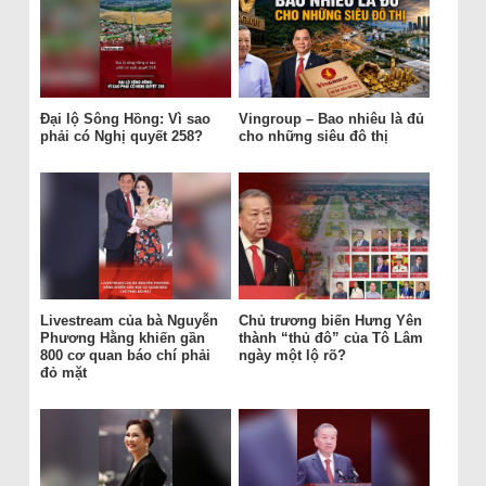
Đại lộ Sông Hồng: Vì sao
Vingroup – Bao nhiêu là đủ
phải có Nghị quyết 258?
cho những siêu đô thị
Livestream của bà Nguyễn
Chủ trương biến Hưng Yên
Phương Hằng khiến gần
thành “thủ đô” của Tô Lâm
800 cơ quan báo chí phải
ngày một lộ rõ?
đỏ mặt