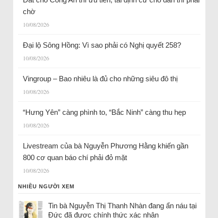
chờ
10/08/2026
Đại lộ Sông Hồng: Vì sao phải có Nghị quyết 258?
10/08/2026
Vingroup – Bao nhiêu là đủ cho những siêu đô thị
10/08/2026
“Hưng Yên” càng phình to, “Bắc Ninh” càng thu hẹp
10/08/2026
Livestream của bà Nguyễn Phương Hằng khiến gần
800 cơ quan báo chí phải đỏ mặt
10/08/2026
NHIỀU NGƯỜI XEM
Tin bà Nguyễn Thị Thanh Nhàn đang ẩn náu tại
Đức đã được chính thức xác nhận