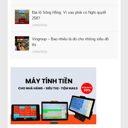
Đại lộ Sông Hồng: Vì sao phải có Nghị quyết
258?
10/08/2026
Vingroup – Bao nhiêu là đủ cho những siêu đô
thị
10/08/2026