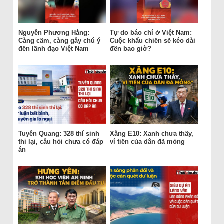
Nguyễn Phương Hằng:
Tự do báo chí ở Việt Nam:
Càng cấm, càng gây chú ý
Cuộc khẩu chiến sẽ kéo dài
đến lãnh đạo Việt Nam
đến bao giờ?
Tuyên Quang: 328 thí sinh
Xăng E10: Xanh chưa thấy,
thi lại, câu hỏi chưa có đáp
ví tiền của dân đã mỏng
án