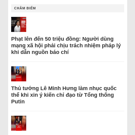
CHÂM BIẾM
Phạt lên đến 50 triệu đồng: Người dùng
mạng xã hội phải chịu trách nhiệm pháp lý
khi dẫn nguồn báo chí
Thủ tướng Lê Minh Hưng làm nhục quốc
thể khi xin ý kiến chỉ đạo từ Tổng thống
Putin