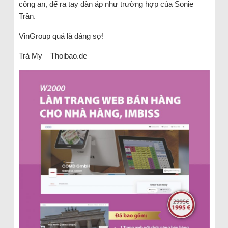
công an, để ra tay đàn áp như trường hợp của Sonie
Trần.
VinGroup quả là đáng sợ!
Trà My – Thoibao.de