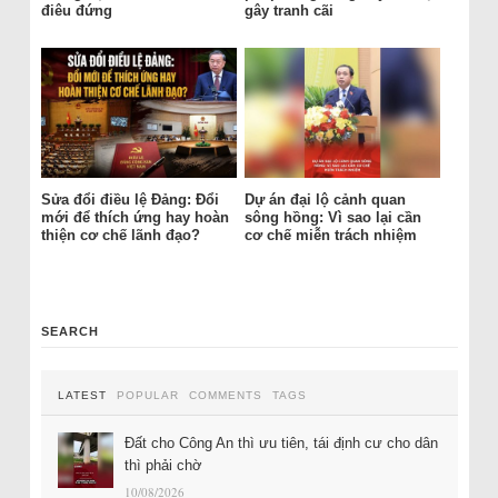
điêu đứng
gây tranh cãi
Sửa đổi điều lệ Đảng: Đổi
Dự án đại lộ cảnh quan
mới để thích ứng hay hoàn
sông hồng: Vì sao lại cần
thiện cơ chế lãnh đạo?
cơ chế miễn trách nhiệm
SEARCH
LATEST
POPULAR
COMMENTS
TAGS
Đất cho Công An thì ưu tiên, tái định cư cho dân
thì phải chờ
10/08/2026