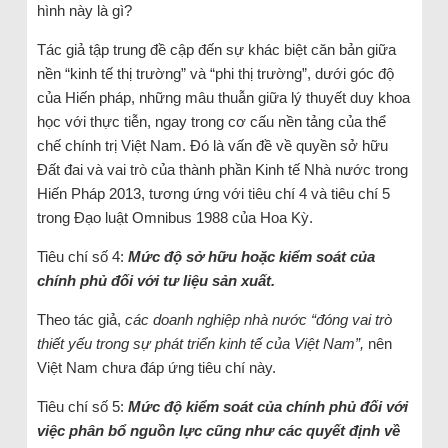
hình này là gì?
Tác giả tập trung đề cập đến sự khác biệt căn bản giữa
nền “kinh tế thị trường” và “phi thị trường”, dưới góc độ
của Hiến pháp, những mâu thuẫn giữa lý thuyết duy khoa
học với thực tiễn, ngay trong cơ cấu nền tảng của thể
chế chính trị Việt Nam. Đó là vấn đề về quyền sở hữu
Đất đai và vai trò của thành phần Kinh tế Nhà nước trong
Hiến Pháp 2013, tương ứng với tiêu chí 4 và tiêu chí 5
trong Đạo luật Omnibus 1988 của Hoa Kỳ.
Tiêu chí số 4:
Mức độ sở hữu hoặc kiểm soát của
chính phủ đối với tư liệu sản xuất.
Theo tác giả,
các doanh nghiệp nhà nước “đóng vai trò
thiết yếu trong sự phát triển kinh tế của Việt Nam”,
nên
Việt Nam chưa đáp ứng tiêu chí này.
Tiêu chí số 5:
Mức độ kiểm soát của chính phủ đối với
việc phân bổ nguồn lực cũng như các quyết định về