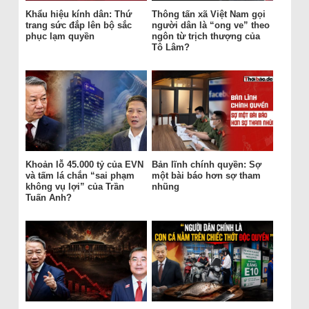
Khẩu hiệu kính dân: Thứ
Thông tấn xã Việt Nam gọi
trang sức đắp lên bộ sắc
người dân là “ong ve” theo
phục lạm quyền
ngôn từ trịch thượng của
Tô Lâm?
Khoản lỗ 45.000 tỷ của EVN
Bản lĩnh chính quyền: Sợ
và tấm lá chắn “sai phạm
một bài báo hơn sợ tham
không vụ lợi” của Trần
nhũng
Tuấn Anh?