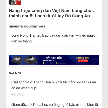
Hàng triệu công dân Việt Nam bỗng chốc
thành chuột bạch dưới tay Bộ Công An
NEUESTE KOMMENTARE
Long Rồng Trần
zu
Bao vây dư luận viên – triệu người
dân sẽ thắng
BÀI MỚI
Chủ tịch xã ở Thanh Hóa bị khai trừ đảng do liên quan
cá độ world cup
06/08/2026
Giám đốc sở Khoa học và ông nghệ bắc ninh bị khởi tố