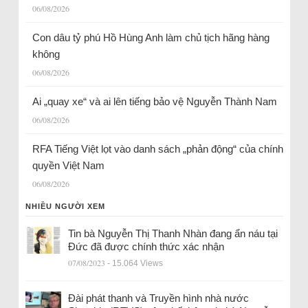
06/08/2026
Con dâu tỷ phú Hồ Hùng Anh làm chủ tịch hãng hàng
không
06/08/2026
Ai „quay xe“ và ai lên tiếng bảo vệ Nguyễn Thành Nam
06/08/2026
RFA Tiếng Việt lọt vào danh sách „phản động“ của chính
quyền Việt Nam
06/08/2026
NHIỀU NGƯỜI XEM
Tin bà Nguyễn Thị Thanh Nhàn đang ẩn náu tại
Đức đã được chính thức xác nhận
07/08/2023
- 15.064 Views
Đài phát thanh và Truyền hình nhà nước