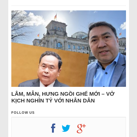
LÂM, MẪN, HƯNG NGỒI GHẾ MỚI – VỞ
KỊCH NGHÌN TỶ VỚI NHÂN DÂN
FOLLOW US