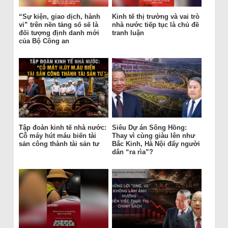
“Sự kiện, giao dịch, hành
Kinh tế thị trường và vai trò
vi” trên nền tảng số sẽ là
nhà nước tiếp tục là chủ đề
đối tượng định danh mới
tranh luận
của Bộ Công an
Tập đoàn kinh tế nhà nước:
Siêu Dự án Sông Hồng:
Cỗ máy hút máu biến tài
Thay vì cùng giàu lên như
sản công thành tài sản tư
Bắc Kinh, Hà Nội đẩy người
dân “ra rìa”?