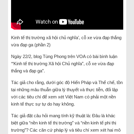
Kinh tế thị trường xã hội chủ nghĩa’, cỗ xe vừa đạp thắng
vừa đạp ga (phần 2)
Ngày 22/2, blog Tùng Phong trên VOA có bài bình luận
‘“Kinh tế thị trường Xã hội Chủ nghĩa”, cỗ xe vừa đạp
thắng và đạp ga”.
Tác giả cho rằng, dưới góc độ Hiến Pháp và Thể chế, tồn
tại những mâu thuẫn giữa lý thuyết và thực tiễn, đối lập
với các tiêu chí để xem xét Việt Nam có phải một nền
kinh tế thực sự tự do hay không.
Tác giả đặt câu hỏi mang tính kỹ thuật là: Đâu là khác
biệt giữa “nền kinh tế thị trường” và “nền kinh tế phi thị
trường”? Các căn cứ pháp lý và tiêu chí xem xét hai mô