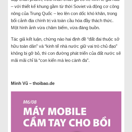
– với thiết kế khung gầm từ thời Soviet và động cơ công
nông của Trung Quốc – leo lên con dốc khó khăn, trong
bối cảnh địa chính trị và toàn cầu hóa đầy thách thức.
Một hình ảnh vừa châm biếm, vừa đáng buồn.
Tác giả kết luận, chừng nào hai định đề “đất đai thuộc sở
hữu toàn dân” và “kinh tế nhà nước giữ vai trò chủ đạo”
không bị gỡ bỏ, thì con đường phát triển của đất nước sẽ
mãi mãi chỉ là “con kiến mà leo cành đa”.
Minh Vũ – thoibao.de