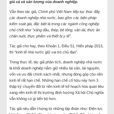
giá cả và sản lượng của doanh nghiệp.
Vẫn theo tác giả,
Chính phủ Việt Nam tiếp tục thúc đẩy
các doanh nghiệp nhà nước, bao gồm các biện pháp
kiểm soát giá, đặc biệt là trong các ngành công nghiệp
chủ chốt như “xăng dầu, thép, bê tông, vận tải, thức ăn
chăn nuôi, thực phẩm và thiết bị y tế”.
Tác giả cho hay, theo Khoản 1, Điều 51, Hiến pháp 2013,
thì “kinh tế nhà nước giữ vai trò chủ đạo”.
Trong thực tế, tác giả phân tích, doanh nghiệp nhà nước
là khối doanh nghiệp nắm giữ nhiều tài sản, tài nguyên,
vốn và ưu đãi chính sách nhất, nhưng đóng góp cho nền
kinh tế rất hạn chế. Những hạn chế cố hữu này hơn 3
thập kỷ chuyển đổi từ nền kinh tế kế hoạch hóa quan liêu
sang nền kinh tế thị trường định hướng Xã hội Chủ nghĩa
vẫn không có gì tiến bộ hơn.
Tác giả nêu dẫn chứng từ những tập đoàn như: Điện lực