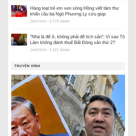
Hàng loạt trẻ em ven sông Hồng viết tâm thư
khẩn cầu bà Ngô Phương Ly cứu giúp
28/05/2026
- 3.770 Views
“Nhà là để ở, không phải để tích sản”: Vì sao Tô
Lâm không đánh thuế Bất Động sản thứ 2?
24/05/2026
- 2.421 Views
TRUYỀN HÌNH