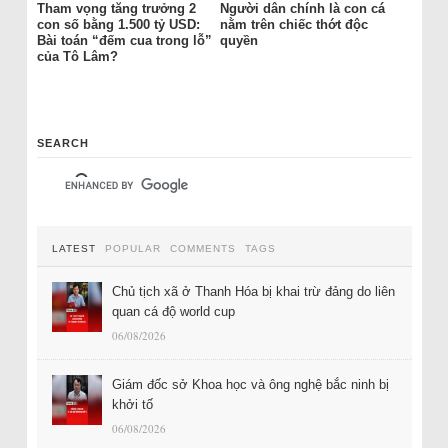
Tham vọng tăng trưởng 2
Người dân chính là con cá
con số bằng 1.500 tỷ USD:
nằm trên chiếc thớt độc
Bài toán “đếm cua trong lỗ”
quyền
của Tô Lâm?
SEARCH
LATEST
POPULAR
COMMENTS
TAGS
Chủ tịch xã ở Thanh Hóa bị khai trừ đảng do liên
quan cá độ world cup
06/08/2026
Giám đốc sở Khoa học và ông nghệ bắc ninh bị
khởi tố
06/08/2026