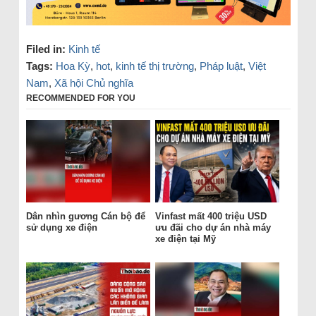
Filed in:
Kinh tế
Tags:
Hoa Kỳ
,
hot
,
kinh tế thị trường
,
Pháp luật
,
Việt
Nam
,
Xã hội Chủ nghĩa
RECOMMENDED FOR YOU
Dân nhìn gương Cán bộ để
Vinfast mất 400 triệu USD
sử dụng xe điện
ưu đãi cho dự án nhà máy
xe điện tại Mỹ