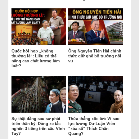
Quốc hội họp „không
Ông Nguyễn Tiến Hải chính
thường lệ“: Liệu có thể
thức giữ ghế bộ trưởng nội
nâng cao chất lượng làm
vụ
luật?
Sự thật đằng sau sự phát
Thừa thắng xốc tới: Vì sao
triển thần kỳ: Dòng xe tắc
lực lượng Dư Luận Viên
nghẽn 3 tiếng trên cầu Vĩnh
“xóa sổ” Thích Chân
Tuy?
Quang?