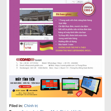
Filed in:
Chính trị