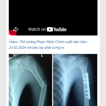
Video :Thủ tướng Phạm Minh Chính xuất hiện hôm
23.02.2024 với bàn tay phải sưng to.