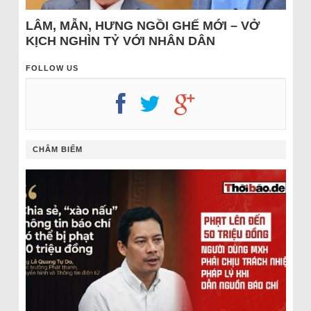
LÂM, MẪN, HƯNG NGỒI GHẾ MỚI – VỞ
KỊCH NGHÌN TỶ VỚI NHÂN DÂN
FOLLOW US
CHÂM BIẾM