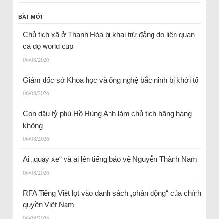
BÀI MỚI
Chủ tịch xã ở Thanh Hóa bị khai trừ đảng do liên quan
cá độ world cup
06/08/2026
Giám đốc sở Khoa học và ông nghệ bắc ninh bị khởi tố
06/08/2026
Con dâu tỷ phú Hồ Hùng Anh làm chủ tịch hãng hàng
không
06/08/2026
Ai „quay xe“ và ai lên tiếng bảo vệ Nguyễn Thành Nam
06/08/2026
RFA Tiếng Việt lọt vào danh sách „phản động“ của chính
quyền Việt Nam
06/08/2026