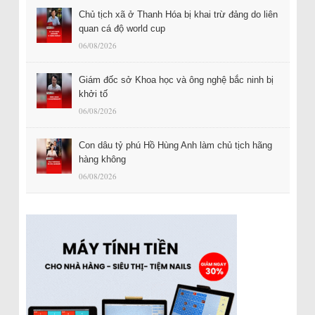
Chủ tịch xã ở Thanh Hóa bị khai trừ đảng do liên
quan cá độ world cup
06/08/2026
Giám đốc sở Khoa học và ông nghệ bắc ninh bị
khởi tố
06/08/2026
Con dâu tỷ phú Hồ Hùng Anh làm chủ tịch hãng
hàng không
06/08/2026