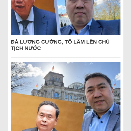
ĐÁ LƯƠNG CƯỜNG, TÔ LÂM LÊN CHỦ
TỊCH NƯỚC