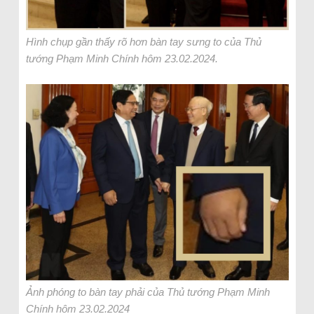
Hình chụp gần thấy rõ hơn bàn tay sưng to của Thủ
tướng Phạm Minh Chính hôm 23.02.2024.
Ảnh phóng to bàn tay phải của Thủ tướng Phạm Minh
Chính hôm 23.02.2024