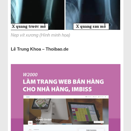
Nẹp vít xương (Hình minh họa)
Lê Trung Khoa – Thoibao.de