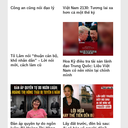
Công an cũng nói đạo lý
Việt Nam 2130: Tương lai xa
hơn cả một thế kỷ
Tô Lâm nói “thuận cán bộ,
khổ nhân dân” – Lời nói
Hoa Kỳ điều tra tài sản lãnh
mới, cách làm cũ
đạo Trung Quốc: Liệu Việt
Nam có nên nhìn lại chính
mình
Đàn áp quyền tự do ngôn
Lấy đất trước, đền bù sau: