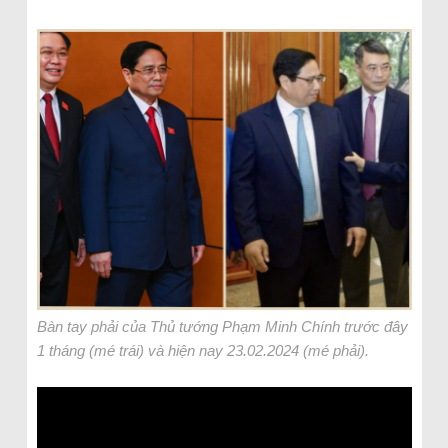
Bàn tay phải của Thủ tướng Phạm Minh Chính trước đây
1 tháng (mé trái) và hiện nay 23.02.2024 (mé phải).