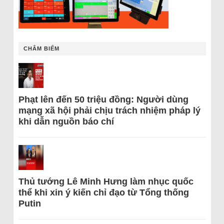
CHÂM BIẾM
Phạt lên đến 50 triệu đồng: Người dùng
mạng xã hội phải chịu trách nhiệm pháp lý
khi dẫn nguồn báo chí
Thủ tướng Lê Minh Hưng làm nhục quốc
thể khi xin ý kiến chỉ đạo từ Tổng thống
Putin