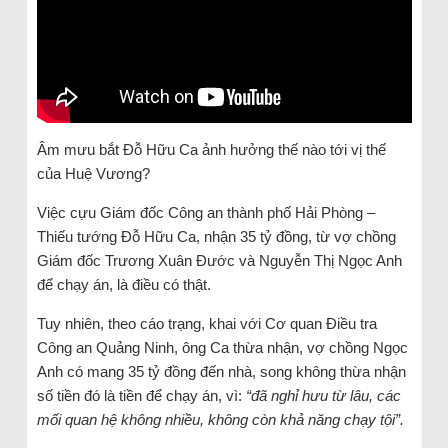
Âm mưu bắt Đỗ Hữu Ca ảnh hưởng thế nào tới vị thế
của Huệ Vương?
Việc cựu Giám đốc Công an thành phố Hải Phòng –
Thiếu tướng Đỗ Hữu Ca, nhận 35 tỷ đồng, từ vợ chồng
Giám đốc Trương Xuân Đước và Nguyễn Thị Ngọc Anh
để chạy án, là điều có thật.
Tuy nhiên, theo cáo trạng, khai với Cơ quan Điều tra
Công an Quảng Ninh, ông Ca thừa nhận, vợ chồng Ngọc
Anh có mang 35 tỷ đồng đến nhà, song không thừa nhận
số tiền đó là tiền để chạy án, vì:
“đã nghỉ hưu từ lâu, các
mối quan hệ không nhiều, không còn khả năng chạy tội”.