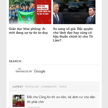
Giáo dục khai phóng: Ai
Xe sang vô giá: Đặc quyền
mới đang sợ tự do tư duy
cho lãnh đạo hay củng cố
hậu thuẫn chính trị cho Tô
Lâm?
SEARCH
LATEST
POPULAR
COMMENTS
TAGS
Đất cho Công An thì ưu tiên, tái định cư cho dân
thì phải chờ
10/08/2026