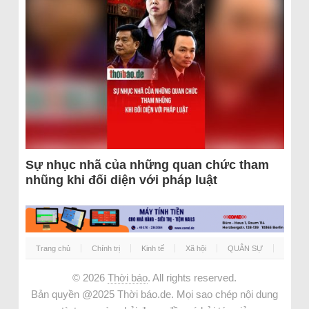
Sự nhục nhã của những quan chức tham
nhũng khi đối diện với pháp luật
Trang chủ
Chính trị
Kinh tế
Xã hội
QUÂN SỰ
© 2026
Thời báo
. All rights reserved.
Bản quyền @2025 Thời báo.de. Mọi sao chép nội dung