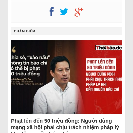
CHÂM BIẾM
Phạt lên đến 50 triệu đồng: Người dùng
mạng xã hội phải chịu trách nhiệm pháp lý