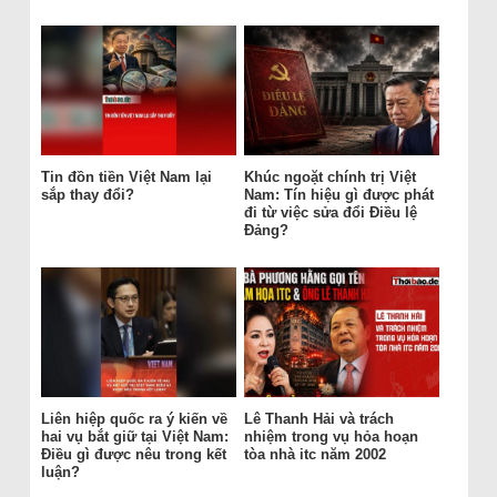
Tin đồn tiền Việt Nam lại
Khúc ngoặt chính trị Việt
sắp thay đổi?
Nam: Tín hiệu gì được phát
đi từ việc sửa đổi Điều lệ
Đảng?
Liên hiệp quốc ra ý kiến về
Lê Thanh Hải và trách
hai vụ bắt giữ tại Việt Nam:
nhiệm trong vụ hỏa hoạn
Điều gì được nêu trong kết
tòa nhà itc năm 2002
luận?