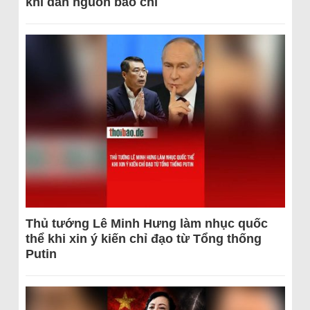
khi dẫn nguồn báo chí
Thủ tướng Lê Minh Hưng làm nhục quốc
thể khi xin ý kiến chỉ đạo từ Tổng thống
Putin