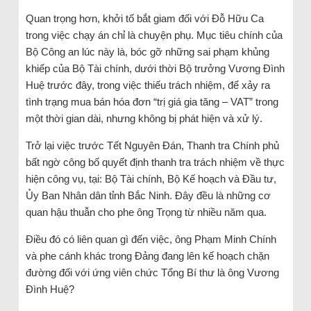
Quan trọng hơn, khởi tố bắt giam đối với Đỗ Hữu Ca
trong việc chạy án chỉ là chuyện phụ. Mục tiêu chính của
Bộ Công an lúc này là, bóc gỡ những sai phạm khủng
khiếp của Bộ Tài chính, dưới thời Bộ trưởng Vương Đình
Huệ trước đây, trong việc thiếu trách nhiệm, để xảy ra
tình trạng mua bán hóa đơn “trị giá gia tăng – VAT” trong
một thời gian dài, nhưng không bị phát hiện và xử lý.
Trở lại việc trước Tết Nguyên Đán, Thanh tra Chính phủ
bất ngờ công bố quyết định thanh tra trách nhiệm về thực
hiện công vụ, tại: Bộ Tài chính, Bộ Kế hoạch và Đầu tư,
Ủy Ban Nhân dân tỉnh Bắc Ninh. Đây đều là những cơ
quan hậu thuẫn cho phe ông Trọng từ nhiều năm qua.
Điều đó có liên quan gì đến việc, ông Phạm Minh Chính
và phe cánh khác trong Đảng đang lên kế hoạch chặn
đường đối với ứng viên chức Tổng Bí thư là ông Vương
Đình Huệ?