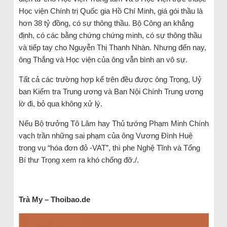
Học viện Chính trị Quốc gia Hồ Chí Minh, giá gói thầu là
hơn 38 tỷ đồng, có sự thông thầu. Bộ Công an khẳng
định, có các bằng chứng chứng minh, có sự thông thầu
và tiếp tay cho Nguyễn Thị Thanh Nhàn. Nhưng đến nay,
ông Thắng và Học viện của ông vẫn bình an vô sự.
Tất cả các trường hợp kể trên đều được ông Trọng, Uỷ
ban Kiểm tra Trung ương và Ban Nội Chính Trung ương
lờ đi, bỏ qua không xử lý.
Nếu Bộ trưởng Tô Lâm hay Thủ tướng Phạm Minh Chính
vạch trần những sai phạm của ông Vương Đình Huệ
trong vụ “hóa đơn đỏ -VAT”, thì phe Nghệ Tĩnh và Tổng
Bí thư Trọng xem ra khó chống đỡ./.
Trà
My
– Thoibao.de