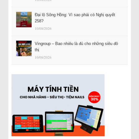
Đại lộ Sông Hồng: Vì sao phải có Nghị quyết
258?
10/08/2026
Vingroup – Bao nhiêu là đủ cho những siêu đô
thị
10/08/2026