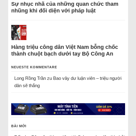
Sự nhục nhã của những quan chức tham
nhũng khi đối diện với pháp luật
Hàng triệu công dân Việt Nam bỗng chốc
thành chuột bạch dưới tay Bộ Công An
NEUESTE KOMMENTARE
Long Rồng Trần
zu
Bao vây dư luận viên – triệu người
dân sẽ thắng
BÀI MỚI