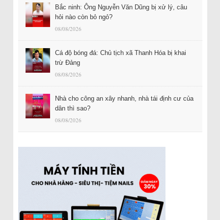
Bắc ninh: Ông Nguyễn Văn Dũng bị xử lý, câu
hỏi nào còn bỏ ngỏ?
08/08/2026
Cá độ bóng đá: Chủ tịch xã Thanh Hóa bị khai
trừ Đảng
08/08/2026
Nhà cho công an xây nhanh, nhà tái định cư của
dân thì sao?
08/08/2026