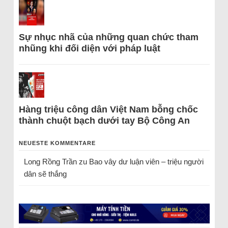
Sự nhục nhã của những quan chức tham
nhũng khi đối diện với pháp luật
Hàng triệu công dân Việt Nam bỗng chốc
thành chuột bạch dưới tay Bộ Công An
NEUESTE KOMMENTARE
Long Rồng Trần
zu
Bao vây dư luận viên – triệu người
dân sẽ thắng