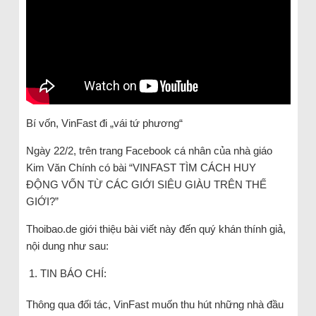
Bí vốn, VinFast đi „vái tứ phương“
Ngày 22/2, trên trang Facebook cá nhân của nhà giáo
Kim Văn Chính có bài “VINFAST TÌM CÁCH HUY
ĐỘNG VỐN TỪ CÁC GIỚI SIÊU GIÀU TRÊN THẾ
GIỚI?”
Thoibao.de giới thiệu bài viết này đến quý khán thính giả,
nội dung như sau:
TIN BÁO CHÍ:
Thông qua đối tác, VinFast muốn thu hút những nhà đầu