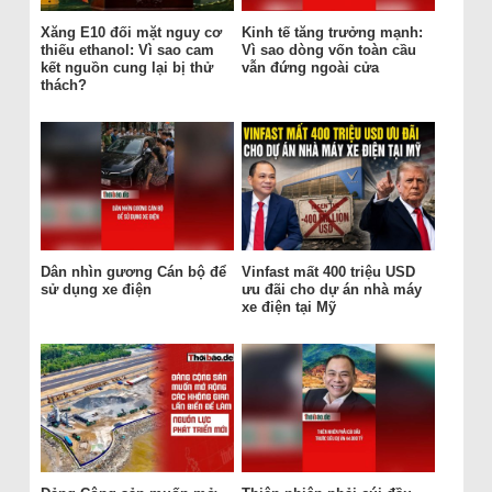
Xăng E10 đối mặt nguy cơ
Kinh tế tăng trưởng mạnh:
thiếu ethanol: Vì sao cam
Vì sao dòng vốn toàn cầu
kết nguồn cung lại bị thử
vẫn đứng ngoài cửa
thách?
Dân nhìn gương Cán bộ để
Vinfast mất 400 triệu USD
sử dụng xe điện
ưu đãi cho dự án nhà máy
xe điện tại Mỹ