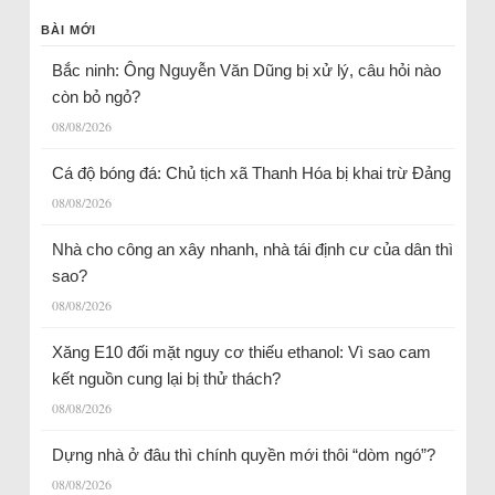
BÀI MỚI
Bắc ninh: Ông Nguyễn Văn Dũng bị xử lý, câu hỏi nào
còn bỏ ngỏ?
08/08/2026
Cá độ bóng đá: Chủ tịch xã Thanh Hóa bị khai trừ Đảng
08/08/2026
Nhà cho công an xây nhanh, nhà tái định cư của dân thì
sao?
08/08/2026
Xăng E10 đối mặt nguy cơ thiếu ethanol: Vì sao cam
kết nguồn cung lại bị thử thách?
08/08/2026
Dựng nhà ở đâu thì chính quyền mới thôi “dòm ngó”?
08/08/2026