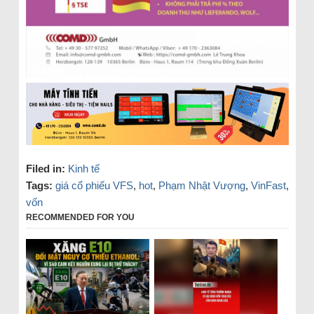
Filed in:
Kinh tế
Tags:
giá cổ phiếu VFS
,
hot
,
Phạm Nhật Vượng
,
VinFast
,
vốn
RECOMMENDED FOR YOU