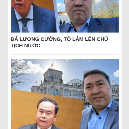
ĐÁ LƯƠNG CƯỜNG, TÔ LÂM LÊN CHỦ
TỊCH NƯỚC