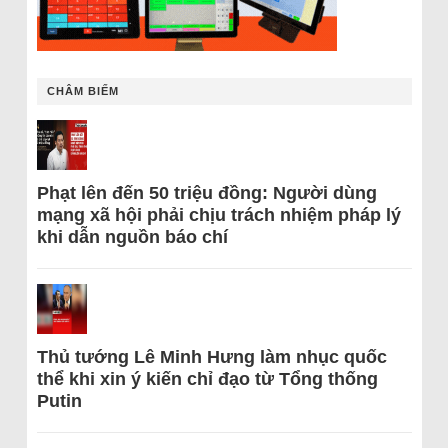
CHÂM BIẾM
Phạt lên đến 50 triệu đồng: Người dùng
mạng xã hội phải chịu trách nhiệm pháp lý
khi dẫn nguồn báo chí
Thủ tướng Lê Minh Hưng làm nhục quốc
thể khi xin ý kiến chỉ đạo từ Tổng thống
Putin