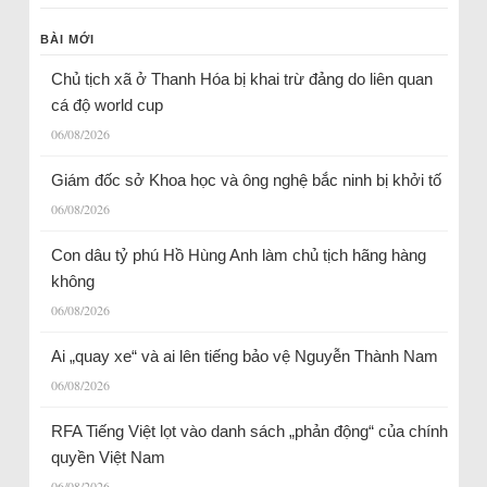
BÀI MỚI
Chủ tịch xã ở Thanh Hóa bị khai trừ đảng do liên quan
cá độ world cup
06/08/2026
Giám đốc sở Khoa học và ông nghệ bắc ninh bị khởi tố
06/08/2026
Con dâu tỷ phú Hồ Hùng Anh làm chủ tịch hãng hàng
không
06/08/2026
Ai „quay xe“ và ai lên tiếng bảo vệ Nguyễn Thành Nam
06/08/2026
RFA Tiếng Việt lọt vào danh sách „phản động“ của chính
quyền Việt Nam
06/08/2026