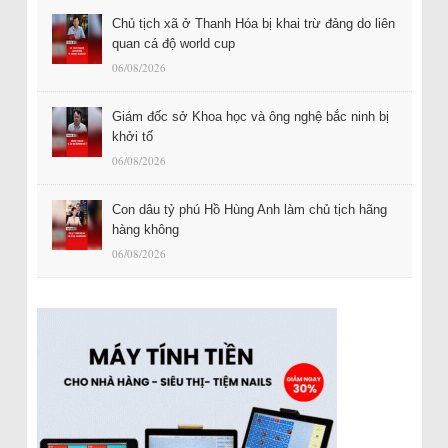
Chủ tịch xã ở Thanh Hóa bị khai trừ đảng do liên
quan cá độ world cup
06/08/2026
Giám đốc sở Khoa học và ông nghệ bắc ninh bị
khởi tố
06/08/2026
Con dâu tỷ phú Hồ Hùng Anh làm chủ tịch hãng
hàng không
06/08/2026