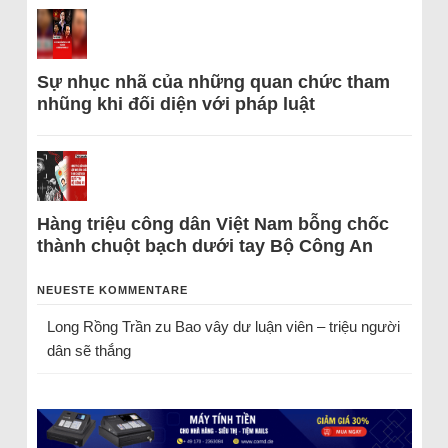
Sự nhục nhã của những quan chức tham
nhũng khi đối diện với pháp luật
Hàng triệu công dân Việt Nam bỗng chốc
thành chuột bạch dưới tay Bộ Công An
NEUESTE KOMMENTARE
Long Rồng Trần
zu
Bao vây dư luận viên – triệu người
dân sẽ thắng