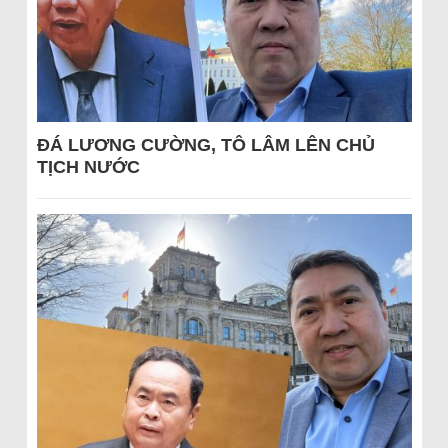
ĐÁ LƯƠNG CƯỜNG, TÔ LÂM LÊN CHỦ
TỊCH NƯỚC