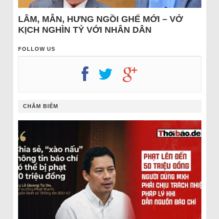
LÂM, MẪN, HƯNG NGỒI GHẾ MỚI – VỞ
KỊCH NGHÌN TỶ VỚI NHÂN DÂN
FOLLOW US
CHÂM BIẾM