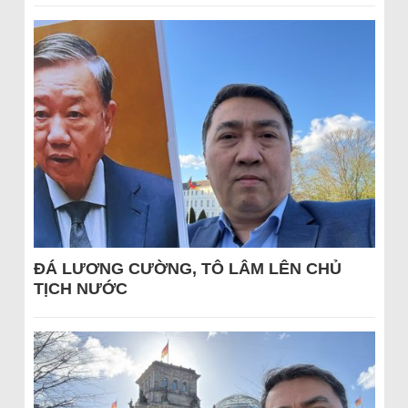
ĐÁ LƯƠNG CƯỜNG, TÔ LÂM LÊN CHỦ
TỊCH NƯỚC