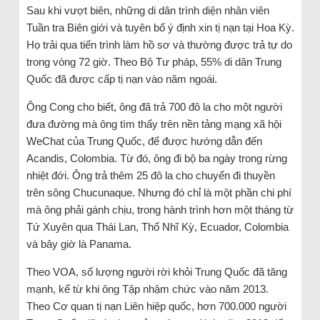
Sau khi vượt biên, những di dân trình diện nhân viên
Tuần tra Biên giới và tuyên bố ý định xin tị nạn tại Hoa Kỳ.
Họ trải qua tiến trình làm hồ sơ và thường được trả tự do
trong vòng 72 giờ. Theo Bộ Tư pháp, 55% di dân Trung
Quốc đã được cấp tị nạn vào năm ngoái.
Ông Cong cho biết, ông đã trả 700 đô la cho một người
đưa đường mà ông tìm thấy trên nền tảng mạng xã hội
WeChat của Trung Quốc, để được hướng dẫn đến
Acandis, Colombia. Từ đó, ông đi bộ ba ngày trong rừng
nhiệt đới. Ông trả thêm 25 đô la cho chuyến đi thuyền
trên sông Chucunaque. Nhưng đó chỉ là một phần chi phí
mà ông phải gánh chịu, trong hành trình hơn một tháng từ
Tứ Xuyên qua Thái Lan, Thổ Nhĩ Kỳ, Ecuador, Colombia
và bây giờ là Panama.
Theo VOA, số lượng người rời khỏi Trung Quốc đã tăng
mạnh, kể từ khi ông Tập nhậm chức vào năm 2013.
Theo Cơ quan tị nạn Liên hiệp quốc, hơn 700.000 người