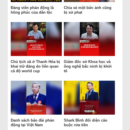
Đảng viên phản động là
Chia sẻ một bức ảnh cũng
hồng phúc của dân tộc
bị xử phạt
Chủ tịch xã ở Thanh Hóa bị
Giám đốc sở Khoa học và
khai trừ đảng do liên quan
ông nghệ bắc ninh bị khởi
cá độ world cup
tố
Danh sách báo đài phản
Shark Bình đối diện cáo
động tại Việt Nam
buộc rửa tiền