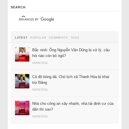
SEARCH
LATEST
POPULAR
COMMENTS
TAGS
Bắc ninh: Ông Nguyễn Văn Dũng bị xử lý, câu
hỏi nào còn bỏ ngỏ?
08/08/2026
Cá độ bóng đá: Chủ tịch xã Thanh Hóa bị khai
trừ Đảng
08/08/2026
Nhà cho công an xây nhanh, nhà tái định cư của
dân thì sao?
08/08/2026