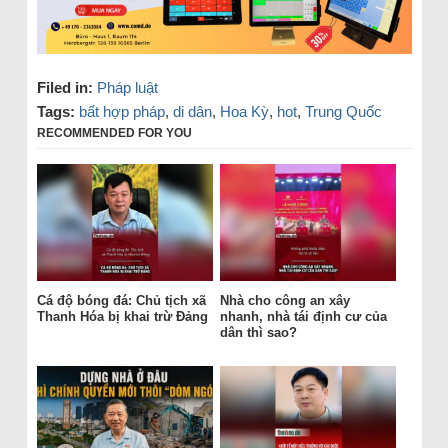
Filed in:
Pháp luật
Tags:
bất hợp pháp
,
di dân
,
Hoa Kỳ
,
hot
,
Trung Quốc
RECOMMENDED FOR YOU
Cá độ bóng đá: Chủ tịch xã
Nhà cho công an xây
Thanh Hóa bị khai trừ Đảng
nhanh, nhà tái định cư của
dân thì sao?