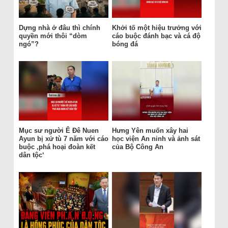
Dựng nhà ở đâu thì chính
Khởi tố một hiệu trưởng với
quyền mới thôi “dòm
cáo buộc đánh bạc và cá độ
ngó”?
bóng đá
Mục sư người Ê Đê Nuen
Hưng Yên muốn xây hai
Ayun bị xử tù 7 năm với cáo
học viện An ninh và ảnh sát
buộc ‚phá hoại đoàn kết
của Bộ Công An
dân tộc‘