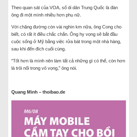
Theo quan sát của VOA, số di dân Trung Quốc là đàn
ông đi một mình nhiều hơn phụ nữ.
Với chặng đường còn vài nghìn km nữa, ông Cong cho
biết, có rất ít điều chắc chắn. Ông hy vọng sẽ bắt đầu
cuộc sống ở Mỹ bằng việc rửa bát trong một nhà hàng,
sau khi đến đích cuối cùng.
“Tốt hơn là mình nên làm tất cả những gì có thể, còn hơn
là trôi nổi trong vô vọng,” ông nói.
Quang Minh – thoibao.de