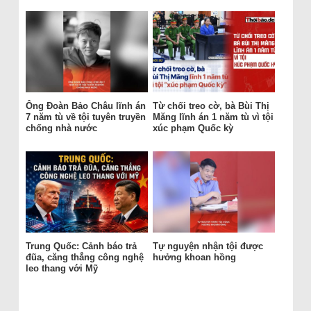
Ông Đoàn Bảo Châu lĩnh án
Từ chối treo cờ, bà Bùi Thị
7 năm tù về tội tuyên truyền
Măng lĩnh án 1 năm tù vì tội
chống nhà nước
xúc phạm Quốc kỳ
Trung Quốc: Cảnh báo trả
Tự nguyện nhận tội được
đũa, căng thẳng công nghệ
hưởng khoan hồng
leo thang với Mỹ