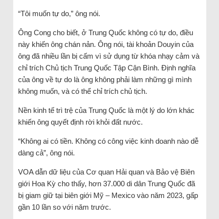
“Tôi muốn tự do,” ông nói.
Ông Cong cho biết, ở Trung Quốc không có tự do, điều
này khiến ông chán nản. Ông nói, tài khoản Douyin của
ông đã nhiều lần bị cấm vì sử dụng từ khóa nhạy cảm và
chỉ trích Chủ tịch Trung Quốc Tập Cận Bình. Định nghĩa
của ông về tự do là ông không phải làm những gì mình
không muốn, và có thể chỉ trích chủ tịch.
Nền kinh tế trì trệ của Trung Quốc là một lý do lớn khác
khiến ông quyết định rời khỏi đất nước.
“Không ai có tiền. Không có công việc kinh doanh nào dễ
dàng cả”, ông nói.
VOA dẫn dữ liệu của Cơ quan Hải quan và Bảo vệ Biên
giới Hoa Kỳ cho thấy, hơn 37.000 di dân Trung Quốc đã
bị giam giữ tại biên giới Mỹ – Mexico vào năm 2023, gấp
gần 10 lần so với năm trước.