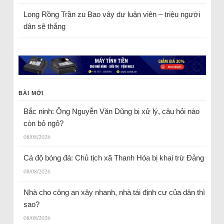
Long Rồng Trần
zu
Bao vây dư luận viên – triệu người
dân sẽ thắng
BÀI MỚI
Bắc ninh: Ông Nguyễn Văn Dũng bị xử lý, câu hỏi nào
còn bỏ ngỏ?
08/08/2026
Cá độ bóng đá: Chủ tịch xã Thanh Hóa bị khai trừ Đảng
08/08/2026
Nhà cho công an xây nhanh, nhà tái định cư của dân thì
sao?
08/08/2026