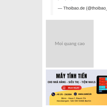
— Thoibao.de (@thoibao