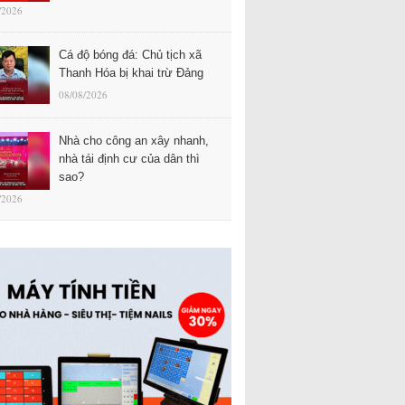
/2026
Cá độ bóng đá: Chủ tịch xã
Thanh Hóa bị khai trừ Đảng
08/08/2026
Nhà cho công an xây nhanh,
nhà tái định cư của dân thì
sao?
/2026