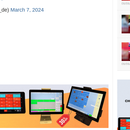
08/08
_de)
March 7, 2024
08/08