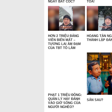
NGÀY BẮT CÓC?
TÒA!
HƠN 2 TRIỆU ĐẢNG
HOANG TÀN N
VIÊN BIẾN MẤT –
THÀNH LẬP ĐẢN
TƯƠNG LAI ẢM ĐẠM
CỦA TBT TÔ LÂM
PHẠT 1 TRIỆU ĐỒNG:
QUẢN LÝ HAY ĐÁNH
SÂN SAU?
VÀO GIỜ SỐNG CỦA
NGƯỜI NGHÈO?