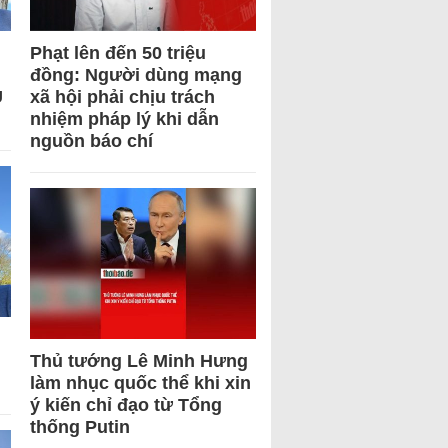
Phạt lên đến 50 triệu
đồng: Người dùng mạng
U
xã hội phải chịu trách
nhiệm pháp lý khi dẫn
nguồn báo chí
Thủ tướng Lê Minh Hưng
làm nhục quốc thể khi xin
ý kiến chỉ đạo từ Tổng
thống Putin