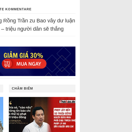
TE KOMMENTARE
g Rồng Trần
zu
Bao vây dư luận
 – triệu người dân sẽ thắng
CHÂM BIẾM