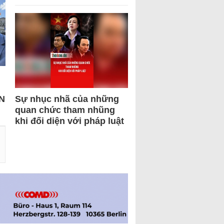
N
Sự nhục nhã của những
quan chức tham nhũng
khi đối diện với pháp luật