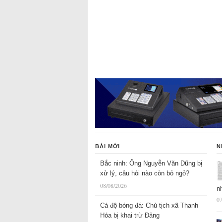
BÀI MỚI
N
Bắc ninh: Ông Nguyễn Văn Dũng bị
xử lý, câu hỏi nào còn bỏ ngỏ?
08/08/2026
n
07
Cá độ bóng đá: Chủ tịch xã Thanh
Hóa bị khai trừ Đảng