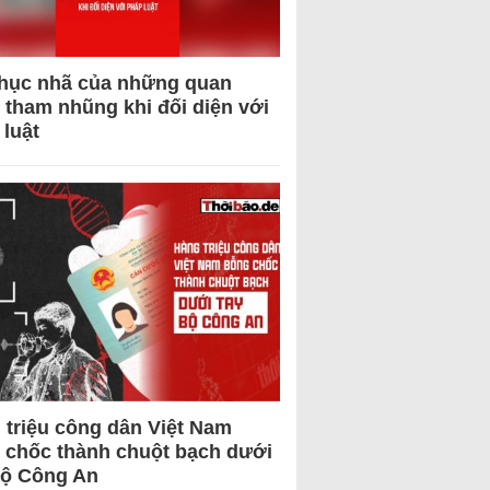
hục nhã của những quan
 tham nhũng khi đối diện với
 luật
 triệu công dân Việt Nam
 chốc thành chuột bạch dưới
Bộ Công An