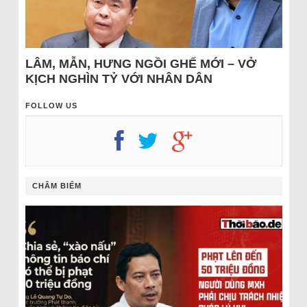
LÂM, MẪN, HƯNG NGỒI GHẾ MỚI – VỞ
KỊCH NGHÌN TỶ VỚI NHÂN DÂN
FOLLOW US
CHÂM BIẾM