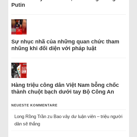
Putin
Sự nhục nhã của những quan chức tham
nhũng khi đối diện với pháp luật
Hàng triệu công dân Việt Nam bỗng chốc
thành chuột bạch dưới tay Bộ Công An
NEUESTE KOMMENTARE
Long Rồng Trần
zu
Bao vây dư luận viên – triệu người
dân sẽ thắng