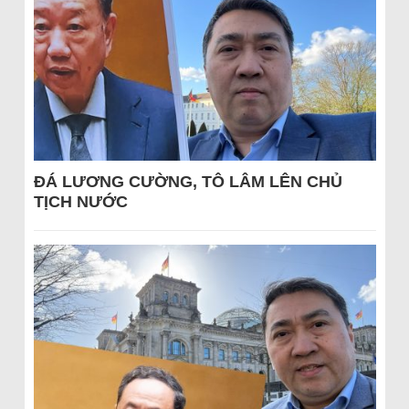
ĐÁ LƯƠNG CƯỜNG, TÔ LÂM LÊN CHỦ
TỊCH NƯỚC