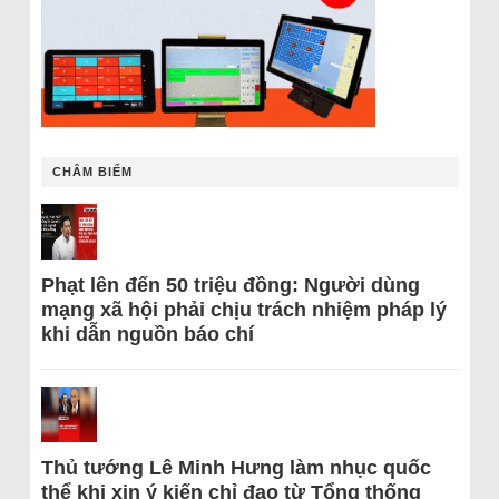
CHÂM BIẾM
Phạt lên đến 50 triệu đồng: Người dùng
mạng xã hội phải chịu trách nhiệm pháp lý
khi dẫn nguồn báo chí
Thủ tướng Lê Minh Hưng làm nhục quốc
thể khi xin ý kiến chỉ đạo từ Tổng thống