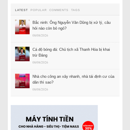
LATEST
POPULAR
COMMENTS
TAGS
Bắc ninh: Ông Nguyễn Văn Dũng bị xử lý, câu
hỏi nào còn bỏ ngỏ?
08/08/2026
Cá độ bóng đá: Chủ tịch xã Thanh Hóa bị khai
trừ Đảng
08/08/2026
Nhà cho công an xây nhanh, nhà tái định cư của
dân thì sao?
08/08/2026