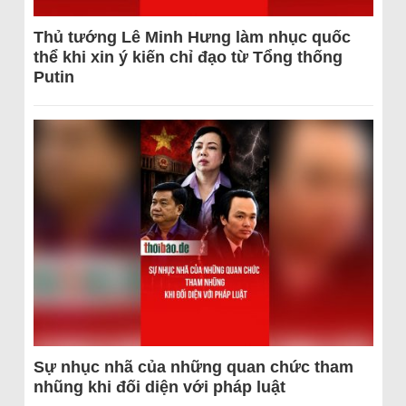
Thủ tướng Lê Minh Hưng làm nhục quốc
thể khi xin ý kiến chỉ đạo từ Tổng thống
Putin
Sự nhục nhã của những quan chức tham
nhũng khi đối diện với pháp luật