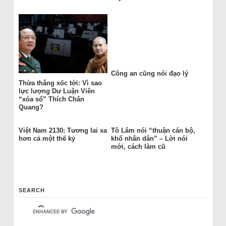
Công an cũng nói đạo lý
Thừa thắng xốc tới: Vì sao
lực lượng Dư Luận Viên
“xóa sổ” Thích Chân
Quang?
Việt Nam 2130: Tương lai xa
Tô Lâm nói “thuận cán bộ,
hơn cả một thế kỷ
khổ nhân dân” – Lời nói
mới, cách làm cũ
SEARCH