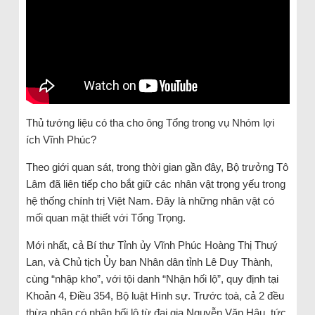
Thủ tướng liệu có tha cho ông Tổng trong vụ Nhóm lợi
ích Vĩnh Phúc?
Theo giới quan sát, trong thời gian gần đây, Bộ trưởng Tô
Lâm đã liên tiếp cho bắt giữ các nhân vật trọng yếu trong
hệ thống chính trị Việt Nam. Đây là những nhân vật có
mối quan mật thiết với Tổng Trọng.
Mới nhất, cả Bí thư Tỉnh ủy Vĩnh Phúc Hoàng Thị Thuý
Lan, và Chủ tịch Ủy ban Nhân dân tỉnh Lê Duy Thành,
cùng “nhập kho”, với tội danh “Nhận hối lộ”, quy định tại
Khoản 4, Điều 354, Bộ luật Hình sự. Trước toà, cả 2 đều
thừa nhân có nhận hối lộ từ đại gia Nguyễn Văn Hậu, tức