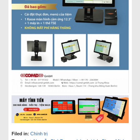
Filed in:
Chính trị