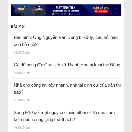
BÀI MỚI
Bắc ninh: Ông Nguyễn Văn Dũng bị xử lý, câu hỏi nào
còn bỏ ngỏ?
08/08/2026
Cá độ bóng đá: Chủ tịch xã Thanh Hóa bị khai trừ Đảng
08/08/2026
Nhà cho công an xây nhanh, nhà tái định cư của dân thì
sao?
08/08/2026
Xăng E10 đối mặt nguy cơ thiếu ethanol: Vì sao cam
kết nguồn cung lại bị thử thách?
08/08/2026