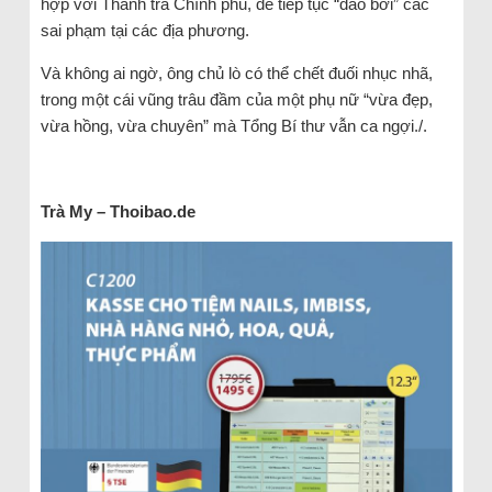
hợp với Thanh tra Chính phủ, để tiếp tục “đào bới” các
sai phạm tại các địa phương.
Và không ai ngờ, ông chủ lò có thể chết đuối nhục nhã,
trong một cái vũng trâu đầm của một phụ nữ “vừa đẹp,
vừa hồng, vừa chuyên” mà Tổng Bí thư vẫn ca ngợi./.
Trà
My
– Thoibao.de