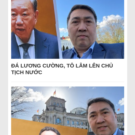
ĐÁ LƯƠNG CƯỜNG, TÔ LÂM LÊN CHỦ
TỊCH NƯỚC