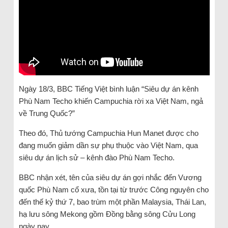
Ngày 18/3, BBC Tiếng Việt bình luận “Siêu dự án kênh
Phù Nam Techo khiến Campuchia rời xa Việt Nam, ngả
về Trung Quốc?”
Theo đó, Thủ tướng Campuchia Hun Manet được cho
đang muốn giảm dần sự phụ thuộc vào Việt Nam, qua
siêu dự án lịch sử – kênh đào Phù Nam Techo.
BBC nhận xét, tên của siêu dự án gợi nhắc đến Vương
quốc Phù Nam cổ xưa, tồn tại từ trước Công nguyên cho
đến thế kỷ thứ 7, bao trùm một phần Malaysia, Thái Lan,
hạ lưu sông Mekong gồm Đồng bằng sông Cửu Long
ngày nay.