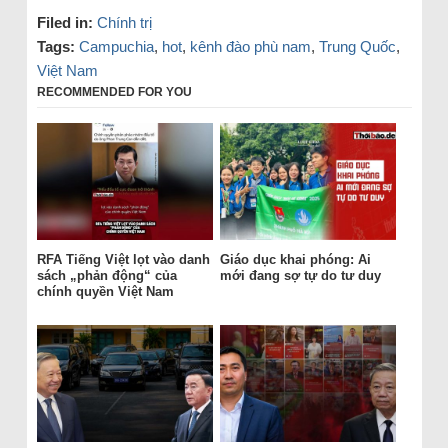
Filed in:
Chính trị
Tags:
Campuchia
,
hot
,
kênh đào phù nam
,
Trung Quốc
,
Việt Nam
RECOMMENDED FOR YOU
RFA Tiếng Việt lọt vào danh
Giáo dục khai phóng: Ai
sách „phản động“ của
mới đang sợ tự do tư duy
chính quyền Việt Nam