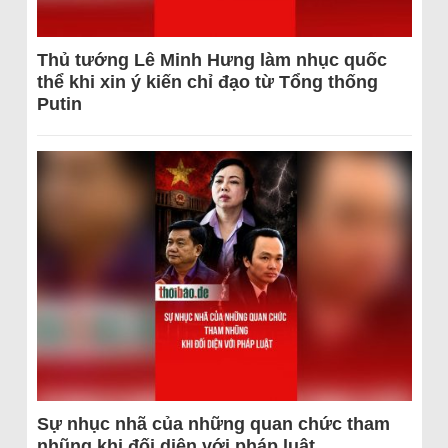
Thủ tướng Lê Minh Hưng làm nhục quốc
thể khi xin ý kiến chỉ đạo từ Tổng thống
Putin
Sự nhục nhã của những quan chức tham
nhũng khi đối diện với pháp luật