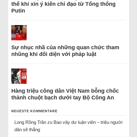
thể khi xin ý kiến chỉ đạo từ Tổng thống
Putin
Sự nhục nhã của những quan chức tham
nhũng khi đối diện với pháp luật
Hàng triệu công dân Việt Nam bỗng chốc
thành chuột bạch dưới tay Bộ Công An
NEUESTE KOMMENTARE
Long Rồng Trần
zu
Bao vây dư luận viên – triệu người
dân sẽ thắng