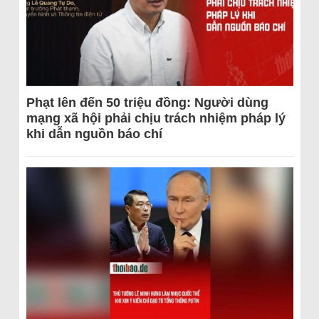
Phạt lên đến 50 triệu đồng: Người dùng
mạng xã hội phải chịu trách nhiệm pháp lý
khi dẫn nguồn báo chí