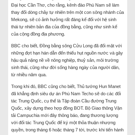
Đại học Cần Thơ, cho rằng, kênh đào Phù Nam sẽ làm
thay đổi dòng chảy tự nhiên trên một con sông nhánh của
Mekong, sẽ có ảnh hưởng rất đáng kế đối với hệ sinh
thái tự nhiên bản địa của đồng bằng, cũng như sinh kế
của cộng đồng địa phương.
BBC cho biết, Đồng bằng sông Cửu Long đã đối mặt với
những đợt hạn hán dẫn đến thiếu hụt nguồn nước và gây
hậu quả nặng nề về nông nghiệp, thuỷ sản, môi trường
sinh thái, cũng như đời sống hàng ngày của người dân,
từ nhiều năm qua.
Trong khi đó, BBC cũng cho biết, Thủ tướng Hun Manet
đã khẳng định siêu dự án Phù Nam Techo sẽ do các đối
tác Trung Quốc, cụ thể là Tập đoàn Cầu đường Trung
Quốc, xây dựng theo hợp đồng BOT. Bộ Giao thông Vận
tải Campuchia mới đây thông báo, đang thương lượng
với đối tác Trung Quốc để ký một thỏa thuận nhượng
quyền, trong tháng 6 hoặc tháng 7 tới, trước khi tiến hành