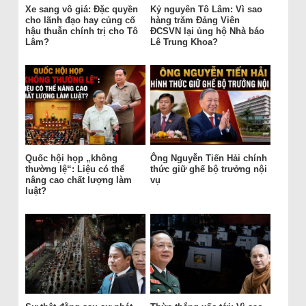
Xe sang vô giá: Đặc quyền
Kỷ nguyên Tô Lâm: Vì sao
cho lãnh đạo hay củng cố
hàng trăm Đảng Viên
hậu thuẫn chính trị cho Tô
ĐCSVN lại ủng hộ Nhà báo
Lâm?
Lê Trung Khoa?
Quốc hội họp „không
Ông Nguyễn Tiến Hải chính
thường lệ“: Liệu có thể
thức giữ ghế bộ trưởng nội
nâng cao chất lượng làm
vụ
luật?