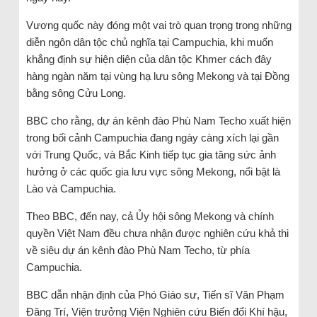
Vương quốc này đóng một vai trò quan trọng trong những
diễn ngôn dân tộc chủ nghĩa tại Campuchia, khi muốn
khẳng định sự hiện diện của dân tộc Khmer cách đây
hàng ngàn năm tại vùng hạ lưu sông Mekong và tại Đồng
bằng sông Cửu Long.
BBC cho rằng, dự án kênh đào Phù Nam Techo xuất hiện
trong bối cảnh Campuchia đang ngày càng xích lại gần
với Trung Quốc, và Bắc Kinh tiếp tục gia tăng sức ảnh
hưởng ở các quốc gia lưu vực sông Mekong, nổi bật là
Lào và Campuchia.
Theo BBC, đến nay, cả Ủy hội sông Mekong và chính
quyền Việt Nam đều chưa nhận được nghiên cứu khả thi
về siêu dự án kênh đào Phù Nam Techo, từ phía
Campuchia.
BBC dẫn nhận định của Phó Giáo sư, Tiến sĩ Văn Phạm
Đăng Trí, Viện trưởng Viện Nghiên cứu Biến đổi Khí hậu,