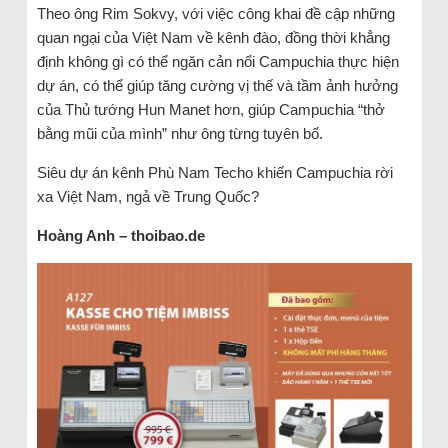
Theo ông Rim Sokvy, với việc công khai đề cập những
quan ngại của Việt Nam về kênh đào, đồng thời khẳng
định không gì có thể ngăn cản nổi Campuchia thực hiện
dự án, có thể giúp tăng cường vị thế và tầm ảnh hưởng
của Thủ tướng Hun Manet hơn, giúp Campuchia “thở
bằng mũi của mình” như ông từng tuyên bố.
Siêu dự án kênh Phù Nam Techo khiến Campuchia rời
xa Việt Nam, ngả về Trung Quốc?
Hoàng Anh – thoibao.de