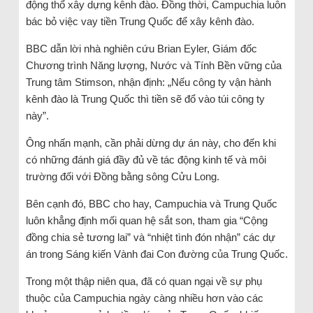
động thổ xây dựng kênh đào. Đồng thời, Campuchia luôn
bác bỏ việc vay tiền Trung Quốc để xây kênh đào.
BBC dẫn lời nhà nghiên cứu Brian Eyler, Giám đốc
Chương trình Năng lượng, Nước và Tính Bền vững của
Trung tâm Stimson, nhận định: „Nếu công ty vận hành
kênh đào là Trung Quốc thì tiền sẽ đổ vào túi công ty
này”.
Ông nhấn mạnh, cần phải dừng dự án này, cho đến khi
có những đánh giá đầy đủ về tác động kinh tế và môi
trường đối với Đồng bằng sông Cửu Long.
Bên cạnh đó, BBC cho hay, Campuchia và Trung Quốc
luôn khẳng định mối quan hệ sắt son, tham gia “Cộng
đồng chia sẻ tương lai” và “nhiệt tình đón nhận” các dự
án trong Sáng kiến Vành đai Con đường của Trung Quốc.
Trong một thập niên qua, đã có quan ngại về sự phụ
thuộc của Campuchia ngày càng nhiều hơn vào các