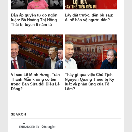
Đàn áp quyền tự do ngôn
Lấy đất trước, đền bù sau:
luận: Bà Hoàng Thị Hồng
Ai sẽ bảo vệ người dân?
Thái bị tuyên 6 năm tù
Vì sao Lê Minh Hưng, Trần
Thấy gì qua việc Chủ Tịch
Thanh Mẫn không có tên
Nguyễn Quang Thiều bị Kỷ
trong Ban Sửa đổi Điều Lệ
luật và phản ứng của Tô
Đảng?
Lâm?
SEARCH