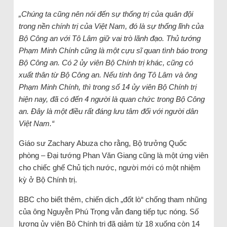
„Chúng ta cũng nên nói đến sự thống trị của quân đội
trong nền chính trị của Việt Nam, đó là sự thống lĩnh của
Bộ Công an với Tô Lâm giữ vai trò lãnh đạo. Thủ tướng
Phạm Minh Chính cũng là một cựu sĩ quan tình báo trong
Bộ Công an. Có 2 ủy viên Bộ Chính trị khác, cũng có
xuất thân từ Bộ Công an. Nếu tính ông Tô Lâm và ông
Phạm Minh Chính, thì trong số 14 ủy viên Bộ Chính trị
hiện nay, đã có đến 4 người là quan chức trong Bộ Công
an. Đây là một điều rất đáng lưu tâm đối với người dân
Việt Nam.“
Giáo sư Zachary Abuza cho rằng, Bộ trưởng Quốc
phòng – Đại tướng Phan Văn Giang cũng là một ứng viên
cho chiếc ghế Chủ tịch nước, người mới có một nhiệm
kỳ ở Bộ Chính trị.
BBC cho biết thêm, chiến dịch „đốt lò“ chống tham nhũng
của ông Nguyễn Phú Trọng vẫn đang tiếp tục nóng. Số
lượng ủy viên Bộ Chính trị đã giảm từ 18 xuống còn 14