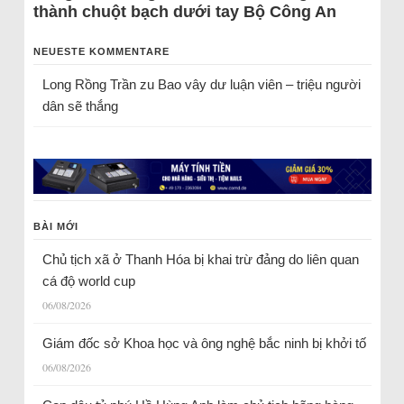
thành chuột bạch dưới tay Bộ Công An
NEUESTE KOMMENTARE
Long Rồng Trần
zu
Bao vây dư luận viên – triệu người
dân sẽ thắng
BÀI MỚI
Chủ tịch xã ở Thanh Hóa bị khai trừ đảng do liên quan
cá độ world cup
06/08/2026
Giám đốc sở Khoa học và ông nghệ bắc ninh bị khởi tố
06/08/2026