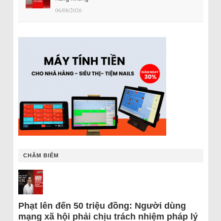
06/08/2026
CHÂM BIẾM
Phạt lên đến 50 triệu đồng: Người dùng
mạng xã hội phải chịu trách nhiệm pháp lý