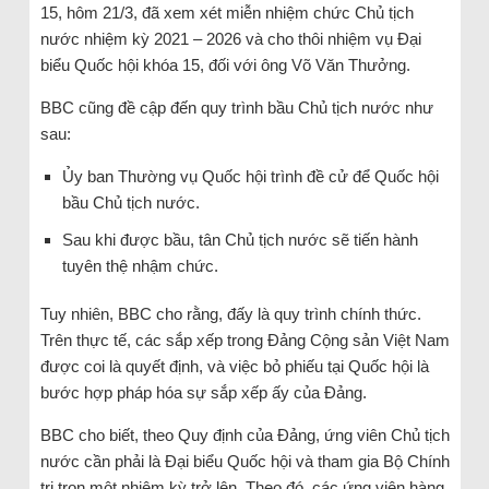
15, hôm 21/3, đã xem xét miễn nhiệm chức Chủ tịch
nước nhiệm kỳ 2021 – 2026 và cho thôi nhiệm vụ Đại
biểu Quốc hội khóa 15, đối với ông Võ Văn Thưởng.
BBC cũng đề cập đến quy trình bầu Chủ tịch nước như
sau:
Ủy ban Thường vụ Quốc hội trình đề cử để Quốc hội
bầu Chủ tịch nước.
Sau khi được bầu, tân Chủ tịch nước sẽ tiến hành
tuyên thệ nhậm chức.
Tuy nhiên, BBC cho rằng, đấy là quy trình chính thức.
Trên thực tế, các sắp xếp trong Đảng Cộng sản Việt Nam
được coi là quyết định, và việc bỏ phiếu tại Quốc hội là
bước hợp pháp hóa sự sắp xếp ấy của Đảng.
BBC cho biết, theo Quy định của Đảng, ứng viên Chủ tịch
nước cần phải là Đại biểu Quốc hội và tham gia Bộ Chính
trị trọn một nhiệm kỳ trở lên. Theo đó, các ứng viên hàng