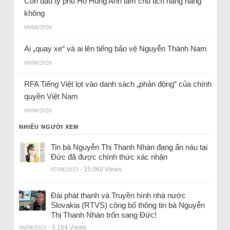
Con dâu tỷ phú Hồ Hùng Anh làm chủ tịch hãng hàng
không
06/08/2026
Ai „quay xe“ và ai lên tiếng bảo vệ Nguyễn Thành Nam
06/08/2026
RFA Tiếng Việt lọt vào danh sách „phản động“ của chính
quyền Việt Nam
06/08/2026
NHIỀU NGƯỜI XEM
Tin bà Nguyễn Thị Thanh Nhàn đang ẩn náu tại
Đức đã được chính thức xác nhận
07/08/2023
- 15.060 Views
Đài phát thanh và Truyền hình nhà nước
Slovakia (RTVS) công bố thông tin bà Nguyễn
Thị Thanh Nhàn trốn sang Đức!
06/08/2023
- 5.164 Views