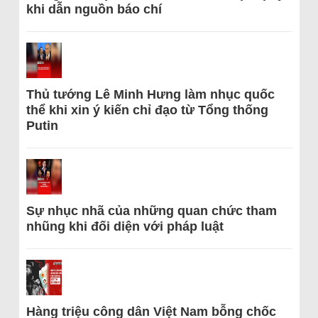
khi dẫn nguồn báo chí
Thủ tướng Lê Minh Hưng làm nhục quốc
thể khi xin ý kiến chỉ đạo từ Tổng thống
Putin
Sự nhục nhã của những quan chức tham
nhũng khi đối diện với pháp luật
Hàng triệu công dân Việt Nam bỗng chốc