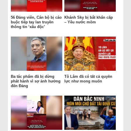
56 Đảng viên, Cán bộ bị cáo
Khánh Sky bị bắt khẩn cấp
buộc tiếp tay lan truyền
– Yêu nước mõm
thông tin ‘xấu độc’
Ba tác phẩm đã bị dừng
Tô Lâm đã có tất cả quyền
phát hành vì sợ ảnh hưởng
lực như mong muốn
đến Đảng