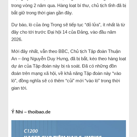
trong vòng 2 năm qua. Hàng loạt bí thư, chủ tịch tỉnh đã bị
bắt giữ trong thời gian gần đây.
Dự báo, lò của ông Trọng sẽ tiếp tục “đỏ lửa”, ít nhất là từ
đây cho tới trước Đại hội 14 của Đảng, vào đầu năm
2026.
Mới đây nhất, vẫn theo BBC, Chủ tịch Tập đoàn Thuận
An – ông Nguyễn Duy Hưng, đã bị bắt, kéo theo hàng loạt
dự án của Tập đoàn này bị rà soát. Đã có những đồn
đoán trên mạng xã hội, về khả năng Tập đoàn này “vào
lò”, đồng nghĩa sẽ có thêm “củi” mới “vào lò” trong thời
gian tới.
Ý Nhi – thoibao.de