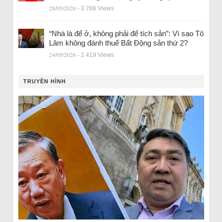
28/05/2026
- 3.768 Views
“Nhà là để ở, không phải để tích sản”: Vì sao Tô
Lâm không đánh thuế Bất Động sản thứ 2?
24/05/2026
- 2.419 Views
TRUYỀN HÌNH