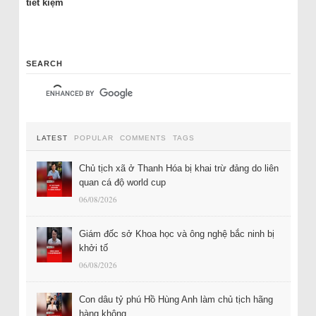
tiết kiệm
SEARCH
LATEST
POPULAR
COMMENTS
TAGS
Chủ tịch xã ở Thanh Hóa bị khai trừ đảng do liên
quan cá độ world cup
06/08/2026
Giám đốc sở Khoa học và ông nghệ bắc ninh bị
khởi tố
06/08/2026
Con dâu tỷ phú Hồ Hùng Anh làm chủ tịch hãng
hàng không