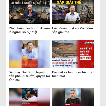
Phản biện hay bỏ tù: Ai mới
Liên đoàn Luật sư Việt Nam
là người sợ sự thật
sắp giải thể
Sân bay Gia Bình: Người
Bài viết về làng Vân liên tục
dân phải đi trước, quyền lợi
biến mất
tính sau