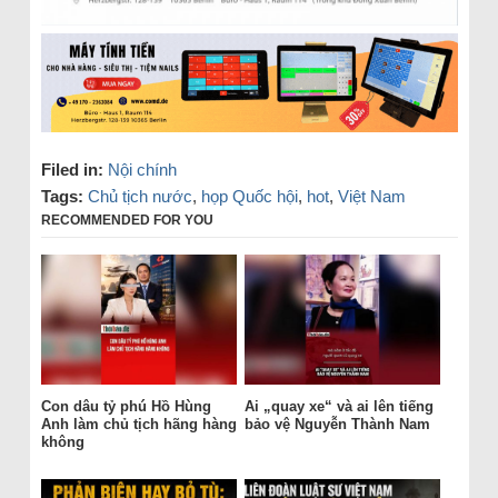
Filed in:
Nội chính
Tags:
Chủ tịch nước
,
họp Quốc hội
,
hot
,
Việt Nam
RECOMMENDED FOR YOU
Con dâu tỷ phú Hồ Hùng
Ai „quay xe“ và ai lên tiếng
Anh làm chủ tịch hãng hàng
bảo vệ Nguyễn Thành Nam
không