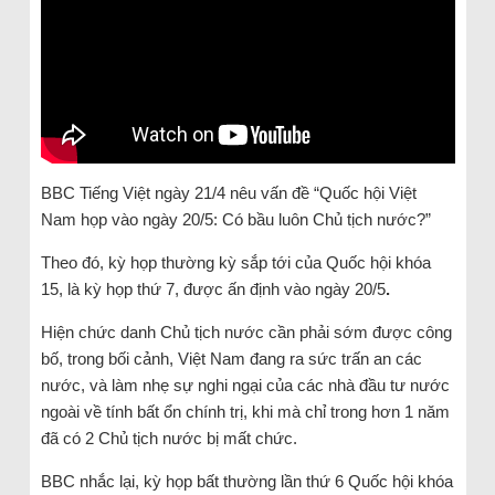
BBC Tiếng Việt ngày 21/4 nêu vấn đề “Quốc hội Việt
Nam họp vào ngày 20/5: Có bầu luôn Chủ tịch nước?”
Theo đó, kỳ họp thường kỳ sắp tới của Quốc hội khóa
15, là kỳ họp thứ 7, được ấn định vào ngày 20/5
.
Hiện chức danh Chủ tịch nước cần phải sớm được công
bố, trong bối cảnh, Việt Nam đang ra sức trấn an các
nước, và làm nhẹ sự nghi ngại của các nhà đầu tư nước
ngoài về tính bất ổn chính trị, khi mà chỉ trong hơn 1 năm
đã có 2 Chủ tịch nước bị mất chức.
BBC nhắc lại, kỳ họp bất thường lần thứ 6 Quốc hội khóa