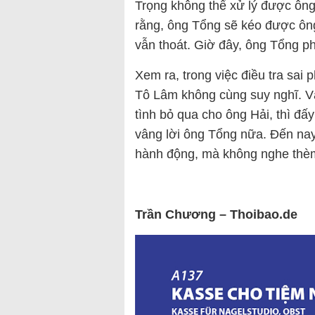
Trọng không thể xử lý được ông
rằng, ông Tổng sẽ kéo được ông
vẫn thoát. Giờ đây, ông Tổng ph
Xem ra, trong việc điều tra sa
Tô Lâm không cùng suy nghĩ. V
tình bỏ qua cho ông Hải, thì đấ
vâng lời ông Tổng nữa. Đến nay
hành động, mà không nghe thè
Trần Chương – Thoibao.de