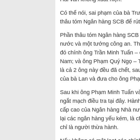
Có thể nói, sai phạm của bà Trư
thâu tóm Ngân hàng SCB để rút t
Phần thâu tóm Ngân hàng SCB 
nước và một tướng công an. The
đó chính ông Trần Minh Tuấn 
Nam; và ông Phạm Quý Ngọ – Tổ
là cả 2 ông này đều đã chết, s
của bà Lan và đưa cho ông Ph
Sau khi ông Phạm Minh Tuấn v
ngắt mạch điều tra tại đây. Hà
cấp cao của Ngân hàng Nhà nướ
lại các ngân hàng yếu kém, là 
chỉ là người thừa hành.