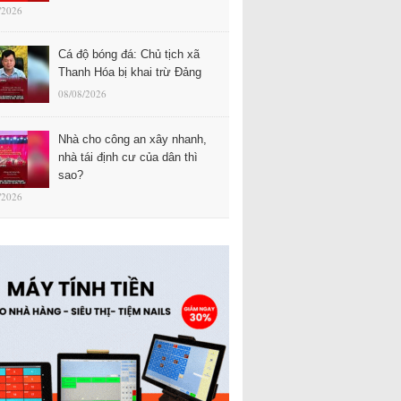
/2026
Cá độ bóng đá: Chủ tịch xã
Thanh Hóa bị khai trừ Đảng
08/08/2026
Nhà cho công an xây nhanh,
nhà tái định cư của dân thì
sao?
/2026