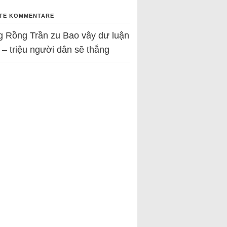
TE KOMMENTARE
g Rồng Trần
zu
Bao vây dư luận
 – triệu người dân sẽ thắng