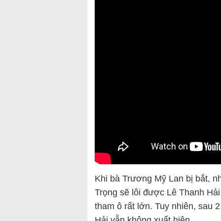
Khi bà Trương Mỹ Lan bị bắt, n
Trọng sẽ lôi được Lê Thanh Hải 
tham ô rất lớn. Tuy nhiên, sau 
Hải vẫn không xuất hiện.