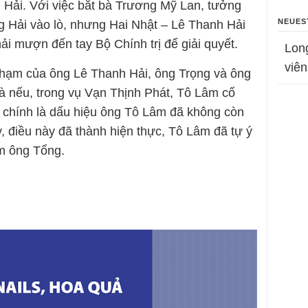
 Hải. Với việc bắt bà Trương Mỹ Lan, tưởng
NEUES
 Hải vào lò, nhưng Hai Nhật – Lê Thanh Hải
ải mượn đến tay Bộ Chính trị để giải quyết.
Lon
viên
i phạm của ông Lê Thanh Hải, ông Trọng và ông
à nếu, trong vụ Vạn Thịnh Phát, Tô Lâm cố
y chính là dấu hiệu ông Tô Lâm đã không còn
, điều này đã thành hiện thực, Tô Lâm đã tự ý
m ông Tổng.