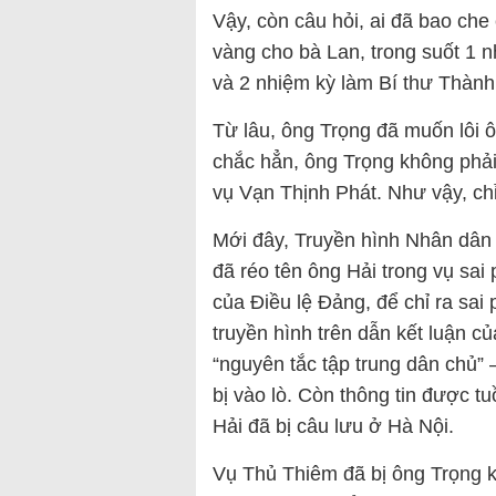
Vậy, còn câu hỏi, ai đã bao che
vàng cho bà Lan, trong suốt 1 
và 2 nhiệm kỳ làm Bí thư Thành
Từ lâu, ông Trọng đã muốn lôi 
chắc hẳn, ông Trọng không phải
vụ Vạn Thịnh Phát. Như vậy, chỉ
Mới đây, Truyền hình Nhân dân
đã réo tên ông Hải trong vụ sa
của Điều lệ Đảng, để chỉ ra sa
truyền hình trên dẫn kết luận c
“nguyên tắc tập trung dân chủ”
bị vào lò. Còn thông tin được t
Hải đã bị câu lưu ở Hà Nội.
Vụ Thủ Thiêm đã bị ông Trọng k