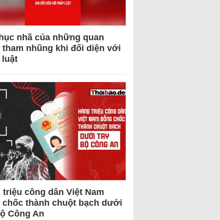
hục nhã của những quan
 tham nhũng khi đối diện với
 luật
 triệu công dân Việt Nam
 chốc thành chuột bạch dưới
Bộ Công An