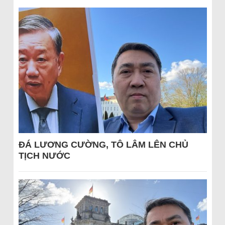
ĐÁ LƯƠNG CƯỜNG, TÔ LÂM LÊN CHỦ
TỊCH NƯỚC