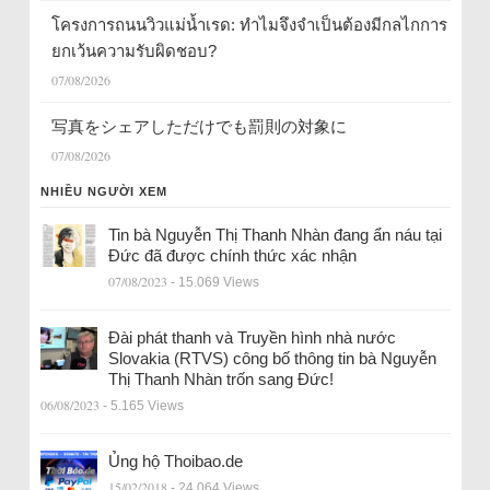
โครงการถนนวิวแม่น้ำเรด: ทำไมจึงจำเป็นต้องมีกลไกการ
ยกเว้นความรับผิดชอบ?
07/08/2026
写真をシェアしただけでも罰則の対象に
07/08/2026
NHIỀU NGƯỜI XEM
Tin bà Nguyễn Thị Thanh Nhàn đang ẩn náu tại
Đức đã được chính thức xác nhận
07/08/2023
- 15.069 Views
Đài phát thanh và Truyền hình nhà nước
Slovakia (RTVS) công bố thông tin bà Nguyễn
Thị Thanh Nhàn trốn sang Đức!
06/08/2023
- 5.165 Views
Ủng hộ Thoibao.de
15/02/2018
- 24.064 Views